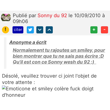
Publié
par
Sonny du 92
le 10/09/2010 à
09h06
!
+
-
citer
Anonyme a écrit
Normalement tu rajoutes un smiley, pour
bien montrer que tu ne sais pas écrire :D
Qu'il est con ce Sonny wesh du 92 :)
Désolé, veuillez trouver ci joint l'objet de
votre attente :