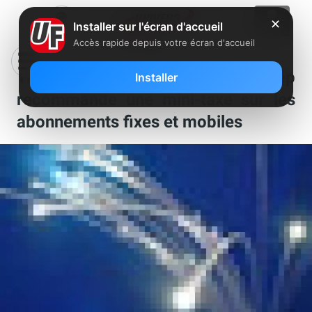
✕
Installer sur l'écran d'accueil
Accès rapide depuis votre écran d'accueil
Très Haut Débit : l’Arcep
Installer
recommande une mini-taxe sur les
abonnements fixes et mobiles