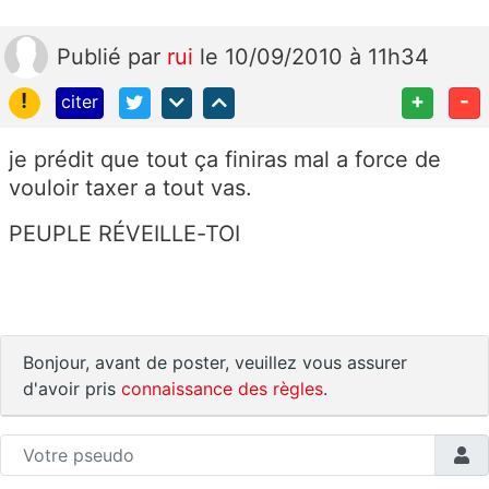
Publié
par
rui
le 10/09/2010 à 11h34
!
+
-
citer
je prédit que tout ça finiras mal a force de
vouloir taxer a tout vas.
PEUPLE RÉVEILLE-TOI
Bonjour, avant de poster, veuillez vous assurer
d'avoir pris
connaissance des règles
.