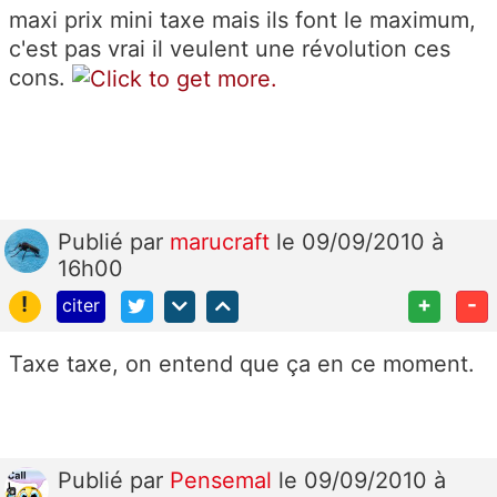
maxi prix mini taxe mais ils font le maximum,
c'est pas vrai il veulent une révolution ces
cons.
Publié
par
marucraft
le 09/09/2010 à
16h00
!
+
-
citer
Taxe taxe, on entend que ça en ce moment.
Publié
par
Pensemal
le 09/09/2010 à