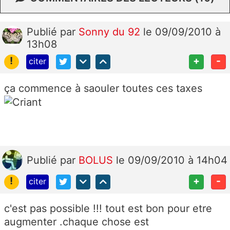
Publié
par
Sonny du 92
le 09/09/2010 à
13h08
!
+
-
citer
ça commence à saouler toutes ces taxes
Publié
par
BOLUS
le 09/09/2010 à 14h04
!
+
-
citer
c'est pas possible !!! tout est bon pour etre
augmenter .chaque chose est