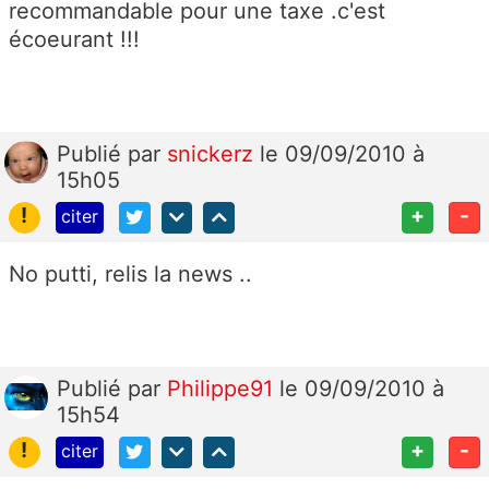
recommandable pour une taxe .c'est
écoeurant !!!
Publié
par
snickerz
le 09/09/2010 à
15h05
!
+
-
citer
No putti, relis la news ..
Publié
par
Philippe91
le 09/09/2010 à
15h54
!
+
-
citer