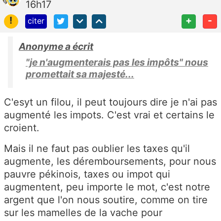
16h17
!
+
-
citer
Anonyme a écrit
"je n'augmenterais pas les impôts" nous
promettait sa majesté...
C'esyt un filou, il peut toujours dire je n'ai pas
augmenté les impots. C'est vrai et certains le
croient.
Mais il ne faut pas oublier les taxes qu'il
augmente, les déremboursements, pour nous
pauvre pékinois, taxes ou impot qui
augmentent, peu importe le mot, c'est notre
argent que l'on nous soutire, comme on tire
sur les mamelles de la vache pour