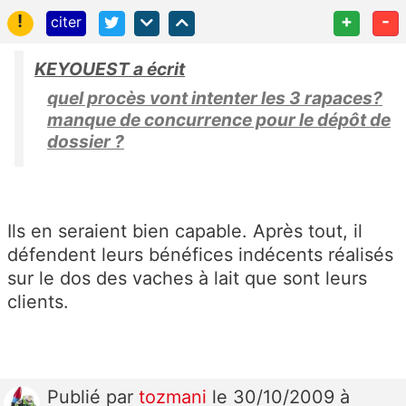
!
+
-
citer
KEYOUEST a écrit
quel procès vont intenter les 3 rapaces?
manque de concurrence pour le dépôt de
dossier ?
Ils en seraient bien capable. Après tout, il
défendent leurs bénéfices indécents réalisés
sur le dos des vaches à lait que sont leurs
clients.
Publié
par
tozmani
le 30/10/2009 à