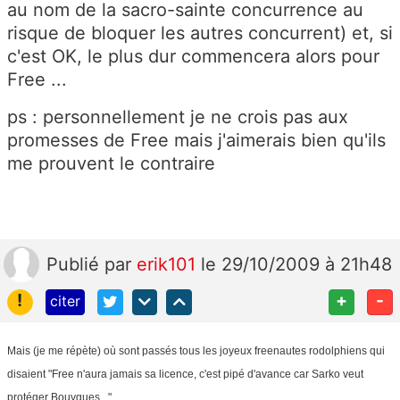
au nom de la sacro-sainte concurrence au
risque de bloquer les autres concurrent) et, si
c'est OK, le plus dur commencera alors pour
Free ...
ps : personnellement je ne crois pas aux
promesses de Free mais j'aimerais bien qu'ils
me prouvent le contraire
Publié
par
erik101
le 29/10/2009 à 21h48
!
+
-
citer
Mais (je me répète) où sont passés tous les joyeux freenautes rodolphiens qui
disaient "Free n'aura jamais sa licence, c'est pipé d'avance car Sarko veut
protéger Bouygues..."