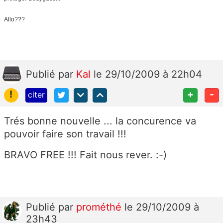
Allo???
Publié
par
Kal
le 29/10/2009 à 22h04
!
+
-
citer
Trés bonne nouvelle ... la concurence va
pouvoir faire son travail !!!
BRAVO FREE !!! Fait nous rever. :-)
Publié
par
prométhé
le 29/10/2009 à
23h43