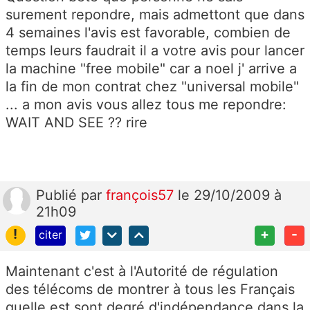
surement repondre, mais admettont que dans
4 semaines l'avis est favorable, combien de
temps leurs faudrait il a votre avis pour lancer
la machine "free mobile" car a noel j' arrive a
la fin de mon contrat chez "universal mobile"
... a mon avis vous allez tous me repondre:
WAIT AND SEE ?? rire
Publié
par
françois57
le 29/10/2009 à
21h09
!
+
-
citer
Maintenant c'est à l'Autorité de régulation
des télécoms de montrer à tous les Français
quelle est sont degré d'indépendance dans la