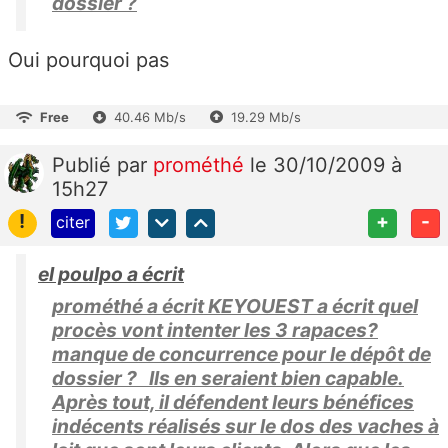
dossier ?
Oui pourquoi pas
Free
40.46 Mb/s
19.29 Mb/s
Publié
par
prométhé
le 30/10/2009 à
15h27
!
+
-
citer
el poulpo a écrit
prométhé a écrit KEYOUEST a écrit quel
procès vont intenter les 3 rapaces?
manque de concurrence pour le dépôt de
dossier ? Ils en seraient bien capable.
Après tout, il défendent leurs bénéfices
indécents réalisés sur le dos des vaches à