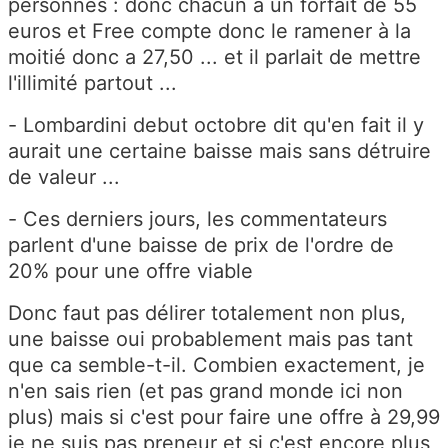
personnes : donc chacun a un forfait de 55
euros et Free compte donc le ramener à la
moitié donc a 27,50 ... et il parlait de mettre
l'illimité partout ...
- Lombardini debut octobre dit qu'en fait il y
aurait une certaine baisse mais sans détruire
de valeur ...
- Ces derniers jours, les commentateurs
parlent d'une baisse de prix de l'ordre de
20% pour une offre viable
Donc faut pas délirer totalement non plus,
une baisse oui probablement mais pas tant
que ca semble-t-il. Combien exactement, je
n'en sais rien (et pas grand monde ici non
plus) mais si c'est pour faire une offre à 29,99
je ne suis pas preneur et si c'est encore plus,