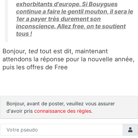
exhorbitants d'europe. Si Bouygues
continue a faire le gentil mouton, il sera le
1er a payer très durement son
inconscience. Allez free, on te soutient
tous !
Bonjour,
ted
tout est dit, maintenant
attendons la réponse pour la nouvelle année,
puis les offres de Free
Bonjour, avant de poster, veuillez vous assurer
d'avoir pris
connaissance des règles
.