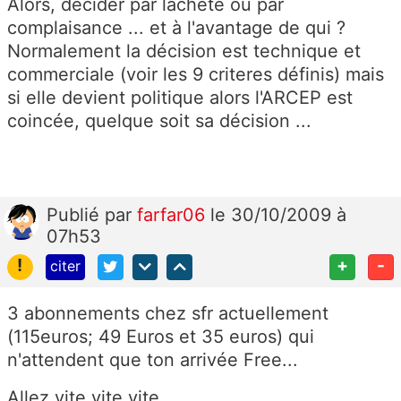
Alors, décider par lacheté ou par
complaisance ... et à l'avantage de qui ?
Normalement la décision est technique et
commerciale (voir les 9 criteres définis) mais
si elle devient politique alors l'ARCEP est
coincée, quelque soit sa décision ...
Publié
par
farfar06
le 30/10/2009 à
07h53
!
+
-
citer
3 abonnements chez sfr actuellement
(115euros; 49 Euros et 35 euros) qui
n'attendent que ton arrivée Free...
Allez vite vite vite...