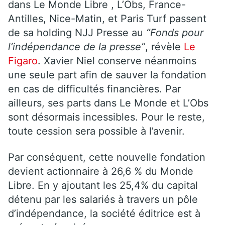
dans Le Monde Libre , L’Obs, France-
Antilles, Nice-Matin, et Paris Turf passent
de sa holding NJJ Presse au
“Fonds pour
l’indépendance de la presse”
, révèle
Le
Figaro
. Xavier Niel conserve néanmoins
une seule part afin de sauver la fondation
en cas de difficultés financières. Par
ailleurs, ses parts dans Le Monde et L’Obs
sont désormais incessibles. Pour le reste,
toute cession sera possible à l’avenir.
Par conséquent, cette nouvelle fondation
devient actionnaire à 26,6 % du Monde
Libre. En y ajoutant les 25,4% du capital
détenu par les salariés à travers un pôle
d’indépendance, la société éditrice est à