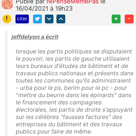
Publié
par
NiPenseMemePas
le
16/04/2021 à 19h23
!
+
-
citer
jeffdelyon a écrit
lorsque les partis politiques se disputaient
le pouvoir, les partis de gauche utilisaient
leurs bureaux d'études de bâtiment et de
travaux publics nationaux et présents dans
toutes les communes qu'ils administraient
- urba pour le ps, berim pour le pc - pour
"mettre du beurre dans les épinards" dans
le financement des campagnes
électorales, les partis de droite s'appuyant
sur les célèbres "fausses factures" des
entreprises du bâtiment et des travaux
publics pour faire de même.