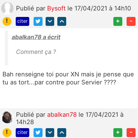
Publié
par
Bysoft
le 17/04/2021 à 14h10
!
+
-
citer
abalkan78 a écrit
Comment ça ?
Bah renseigne toi pour XN mais je pense que
tu as tort...par contre pour Servier ????
Publié
par
abalkan78
le 17/04/2021 à
14h28
!
+
-
citer