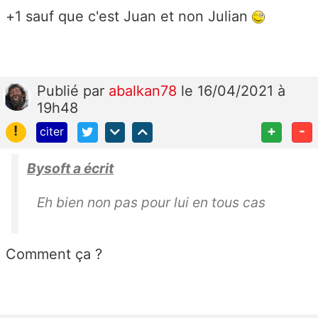
+1 sauf que c'est Juan et non Julian
Publié
par
abalkan78
le 16/04/2021 à
19h48
!
+
-
citer
Bysoft a écrit
Eh bien non pas pour lui en tous cas
Comment ça ?