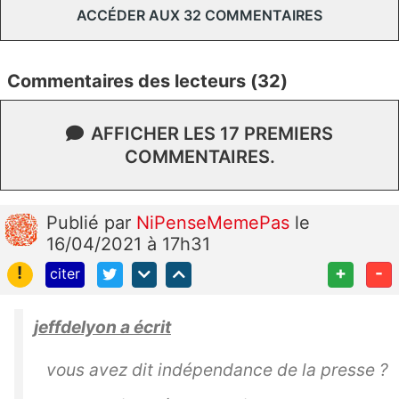
ACCÉDER AUX 32 COMMENTAIRES
Commentaires des lecteurs (32)
AFFICHER LES 17 PREMIERS
COMMENTAIRES.
Publié
par
NiPenseMemePas
le
16/04/2021 à 17h31
!
+
-
citer
jeffdelyon a écrit
vous avez dit indépendance de la presse ?