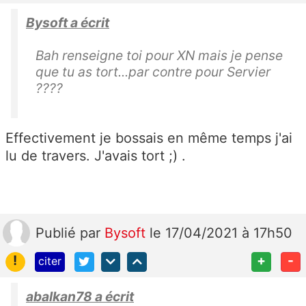
Bysoft a écrit
Bah renseigne toi pour XN mais je pense
que tu as tort...par contre pour Servier
????
Effectivement je bossais en même temps j'ai
lu de travers. J'avais tort ;) .
Publié
par
Bysoft
le 17/04/2021 à 17h50
!
+
-
citer
abalkan78 a écrit