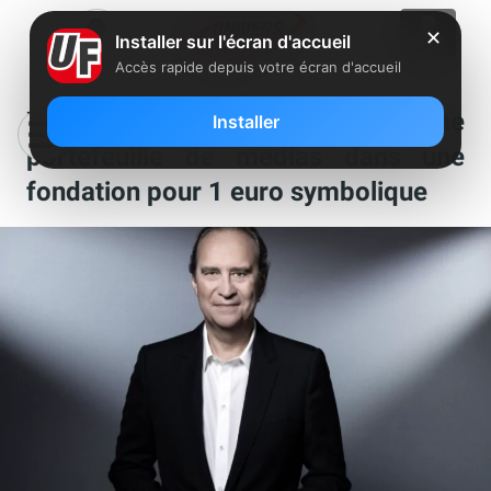
✕
Installer sur l'écran d'accueil
Accès rapide depuis votre écran d'accueil
Xavier Niel transfère son riche
Installer
portefeuille de médias dans une
fondation pour 1 euro symbolique