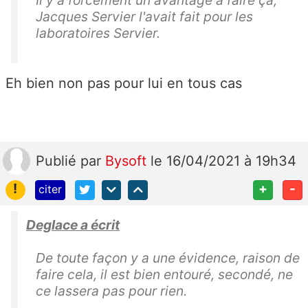
Il y a forcément un avantage à faire ça,
Jacques Servier l'avait fait pour les
laboratoires Servier.
Eh bien non pas pour lui en tous cas
Publié
par
Bysoft
le 16/04/2021 à 19h34
!
+
-
citer
Deglace a écrit
De toute façon y a une évidence, raison de
faire cela, il est bien entouré, secondé, ne
ce lassera pas pour rien.