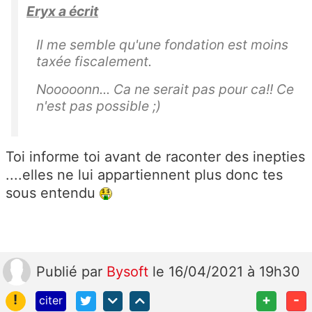
Eryx a écrit
Il me semble qu'une fondation est moins
taxée fiscalement.
Nooooonn... Ca ne serait pas pour ca!! Ce
n'est pas possible ;)
Toi informe toi avant de raconter des inepties
....elles ne lui appartiennent plus donc tes
sous entendu
Publié
par
Bysoft
le 16/04/2021 à 19h30
!
+
-
citer