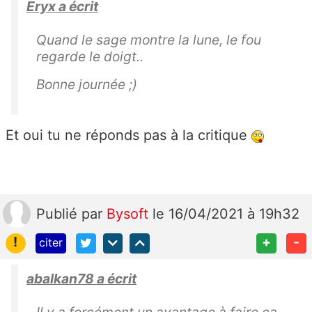
Eryx a écrit
Quand le sage montre la lune, le fou
regarde le doigt..
Bonne journée ;)
Et oui tu ne réponds pas à la critique
Publié
par
Bysoft
le 16/04/2021 à 19h32
!
+
-
citer
abalkan78 a écrit