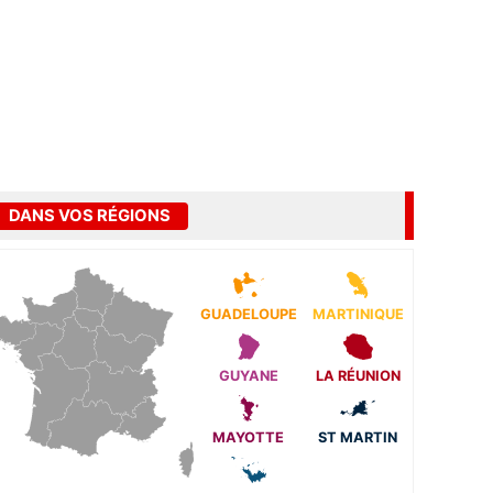
DANS VOS RÉGIONS
GUADELOUPE
MARTINIQUE
GUYANE
LA RÉUNION
MAYOTTE
ST MARTIN