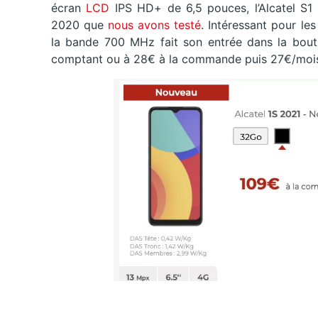
écran
LCD
IPS HD+ de 6,5 pouces, l’Alcatel S1 
2020 que
nous avons testé
. Intéressant pour l
la bande 700 MHz fait son entrée dans la bout
comptant ou à 28€ à la commande puis 27€/mois