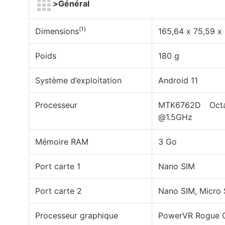
>
Général
(1)
Dimensions
165,64 x 75,59 x
Poids
180 g
Système d’exploitation
Android 11
Processeur
MTK6762D Octa
@1.5GHz
Mémoire RAM
3 Go
Port carte 1
Nano SIM
Port carte 2
Nano SIM, Micro
Processeur graphique
PowerVR Rogue 