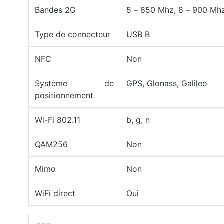
Bandes 2G
5 – 850 Mhz, 8 – 900 Mhz
Type de connecteur
USB B
NFC
Non
Système de
GPS, Glonass, Galileo
positionnement
Wi-Fi 802.11
b, g, n
QAM256
Non
Mimo
Non
WiFi direct
Oui