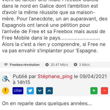
dans le nord en Galice dont l’ambition est
d’avoir la même réussite que sa maison-
mère. Pour l’anecdote, un an auparavant, des
Espagnols ont lancé une pétition pour
l’arrivée de Free et sa Freebox mais aussi de
Free Mobile dans le pays...........................
Alors la c'est a rien y comprendre, si Free ne
va pas envahir s'implanter pour 'Espagne.
Freebox révolution
20.47 Mb/s
3 Mb/s
Publié
par
Stéphane_ping
le 09/04/2021
à 14h15
!
+
-
citer
On en reparle dans quelques années...