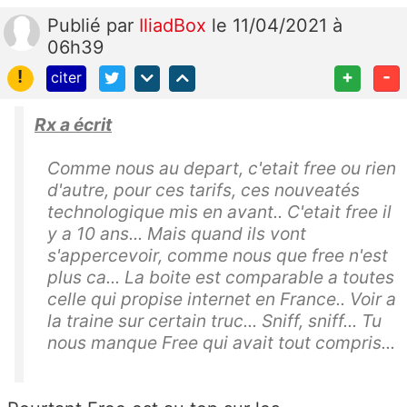
Publié
par
IliadBox
le 11/04/2021 à
06h39
!
+
-
citer
Rx a écrit
Comme nous au depart, c'etait free ou rien
d'autre, pour ces tarifs, ces nouveatés
technologique mis en avant.. C'etait free il
y a 10 ans... Mais quand ils vont
s'appercevoir, comme nous que free n'est
plus ca... La boite est comparable a toutes
celle qui propise internet en France.. Voir a
la traine sur certain truc... Sniff, sniff... Tu
nous manque Free qui avait tout compris...