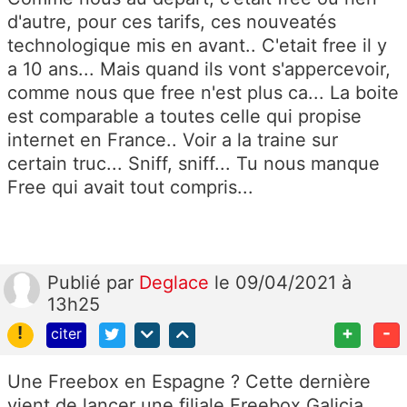
d'autre, pour ces tarifs, ces nouveatés
technologique mis en avant.. C'etait free il y
a 10 ans... Mais quand ils vont s'appercevoir,
comme nous que free n'est plus ca... La boite
est comparable a toutes celle qui propise
internet en France.. Voir a la traine sur
certain truc... Sniff, sniff... Tu nous manque
Free qui avait tout compris...
Publié
par
Deglace
le 09/04/2021 à
13h25
!
+
-
citer
Une Freebox en Espagne ? Cette dernière
vient de lancer une filiale Freebox Galicia