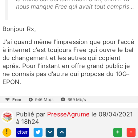
nous manque Free qui avait tout compris...
Bonjour Rx,
J'ai quand même l'impression que pour l'accé
à internet c'est toujours Free qui ouvre le bal
du changement et les autres qui copient
aprés. Pour l'instant en offre grand public je
ne connais pas d'autre qui propose du 10G-
EPON.
Free
946 Mb/s
669 Mb/s
Publié
par
PresseAgrume
le 09/04/2021
à 18h24
!
+
-
citer