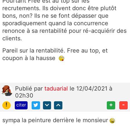
Pourtant Free est au top sur les
recrutements. Ils doivent donc être plutôt
bons, non? Ils ne se font dépasser que
sporadiquement quand la concurrence
renonce à sa rentabilité pour ré-acquiérir des
clients.
Pareil sur la rentabilité. Free au top, et
coupon à la hausse
Publié
par
taduarial
le 12/04/2021 à
02h30
!
+
-
citer
sympa la peinture derrière le monsieur