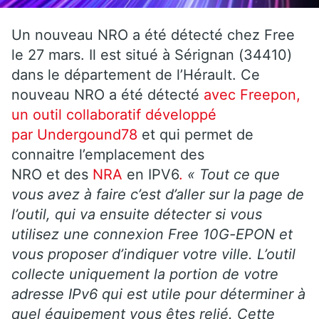
Un nouveau NRO a été détecté chez Free
le 27 mars. Il est situé à Sérignan (34410)
dans le département de l’Hérault. Ce
nouveau NRO a été détecté
avec Freepon,
un outil collaboratif développé
par Undergound78
et qui permet de
connaitre l’emplacement des
NRO et des
NRA
en IPV6
.
« Tout ce que
vous avez à faire c’est d’aller sur la page de
l’outil, qui va ensuite détecter si vous
utilisez une connexion Free 10G-EPON et
vous proposer d’indiquer votre ville. L’outil
collecte uniquement la portion de votre
adresse IPv6 qui est utile pour déterminer à
quel équipement vous êtes relié. Cette