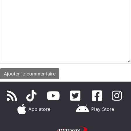
App store
Play Store