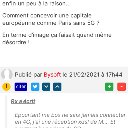
enfin un peu à la raison...
Comment concevoir une capitale
européenne comme Paris sans 5G ?
En terme d'image ça faisait quand même
désordre !
Publié
par
Bysoft
le 21/02/2021 à 17h44
!
+
-
citer
Rx a écrit
Epourtant ma box ne sais jamais connecter
en 4G, j'ai une réception xdsl de M.... Et