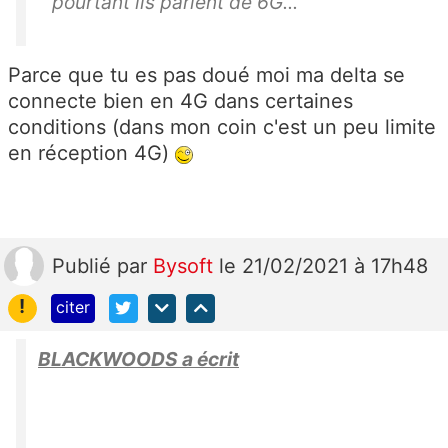
pourtant ils parlent de 6G...
Parce que tu es pas doué moi ma delta se
connecte bien en 4G dans certaines
conditions (dans mon coin c'est un peu limite
en réception 4G)
Publié
par
Bysoft
le 21/02/2021 à 17h48
!
citer
BLACKWOODS a écrit