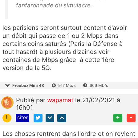
fanfaronnade du simulacre.
les parisiens seront surtout content d'avoir
un débit qui passe de 1 ou 2 Mbps dans
certains coins saturés (Paris la Défense à
tout hasard) à plusieurs dizaines voir
centaines de Mbps grâce à cette 1ère
version de la 5G.
Freebox Mini 4K
917 Mb/s
666 Mb/s
Publié
par
wapamat
le 21/02/2021 à
16h01
!
+
-
citer
Les choses rentrent dans l'ordre et on revient