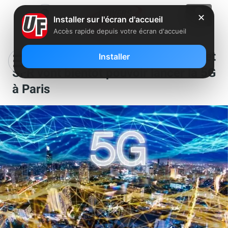
✕
Installer sur l'écran d'accueil
Accès rapide depuis votre écran d'accueil
Orange, Free, Bouygues Telecom et
Installer
SFR vont bientôt pouvoir lancer la 5G
à Paris