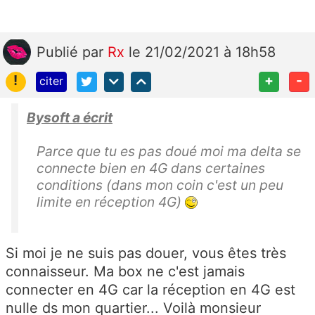
Publié
par
Rx
le 21/02/2021 à 18h58
!
+
-
citer
Bysoft a écrit
Parce que tu es pas doué moi ma delta se
connecte bien en 4G dans certaines
conditions (dans mon coin c'est un peu
limite en réception 4G)
Si moi je ne suis pas douer, vous êtes très
connaisseur. Ma box ne c'est jamais
connecter en 4G car la réception en 4G est
nulle ds mon quartier... Voilà monsieur