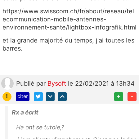
https://www.swisscom.ch/fr/about/reseau/tel
ecommunication-mobile-antennes-
environnement-sante/lightbox-infografik.html
et la grande majorité du temps, j'ai toutes les
barres.
Publié
par
Bysoft
le 22/02/2021 à 13h34
!
+
-
citer
Rx a écrit
Ha ont se tutoie,?