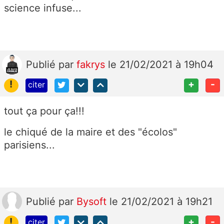
science infuse...
Publié
par
fakrys
le 21/02/2021 à 19h04
!
+
-
citer
tout ça pour ça!!!
le chiqué de la maire et des "écolos"
parisiens...
Publié
par
Bysoft
le 21/02/2021 à 19h21
!
+
-
citer