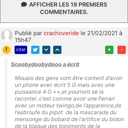
AFFICHER LES 19 PREMIERS
COMMENTAIRES.
Publié
par
crachoveride
le 21/02/2021 à
15h47
!
+
-
citer
Scoobydoobydooo a écrit
Mouais des gens vont être content d’avoir
un phone avec écrit 5 G mais avec une
puissance 4 G ++,et pourront se la
raconter..c’est comme avoir une Ferrari
avec un moteur twingo,de l’apparence,de
l’esbroufe du pipot de la mascarade du
mensonge du bobard de l’artifice du bidon
de la blague des boniments de la