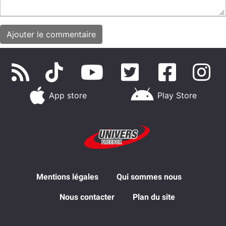
App store
Play Store
Mentions légales
Qui sommes nous
Nous contacter
Plan du site