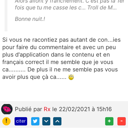
Alors allont y franchement. C'est pas la 1er
fois que tu me casse les c... Troll de M...
Bonne nuit.!
Si vous ne racontiez pas autant de con...ies
pour faire du commentaire et avec un peu
plus d'application dans le contenu et en
français correct il me semble que je vous
ca.......... De plus il ne me semble pas vous
avoir plus que çà ca......
Publié
par
Rx
le 22/02/2021 à 15h16
!
+
-
citer