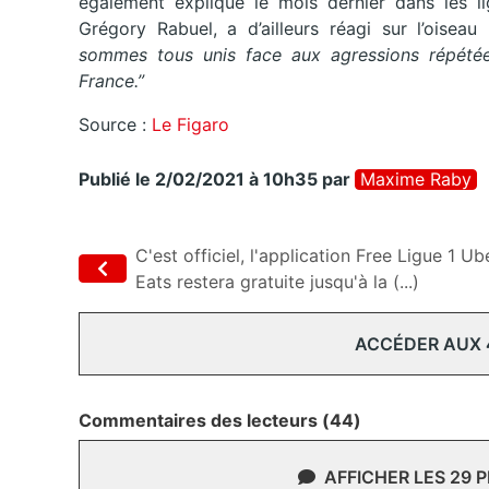
également expliqué le mois dernier dans les 
Grégory Rabuel, a d’ailleurs réagi sur l’oisea
sommes tous unis face aux agressions répétées
France.”
Source :
Le Figaro
Publié le 2/02/2021 à 10h35
par
Maxime Raby
C'est officiel, l'application Free Ligue 1 Ub
Eats restera gratuite jusqu'à la (...)
ACCÉDER AUX
Commentaires des lecteurs (44)
AFFICHER LES 29 