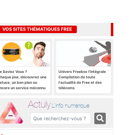
VOS SITES THÉMATIQUES FREE
e Saviez Vous ?
Univers Freebox l'intégrale
haque jour, découvrez une
Compilation de toute
stuce, un bon plan ou
l'actualité de Free et des
ncore un service méconnu
télécoms
ur la Freebox et sur Free
obile
Actuly
L'info numérique