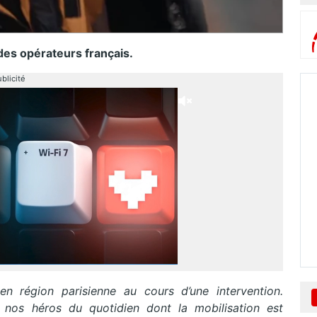
des opérateurs français.
blicité
n région parisienne au cours d’une intervention.
 à nos héros du quotidien dont la mobilisation est