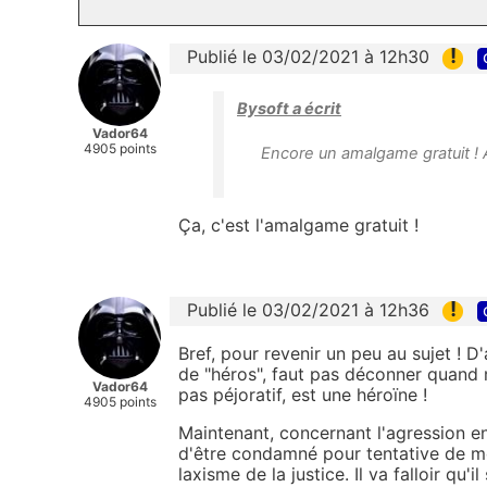
!
Publié le 03/02/2021 à 12h30
Bysoft a écrit
Vador64
4905 points
Encore un amalgame gratuit !
Ça, c'est l'amalgame gratuit !
!
Publié le 03/02/2021 à 12h36
Bref, pour revenir un peu au sujet ! D'
de "héros", faut pas déconner quand 
Vador64
pas péjoratif, est une héroïne !
4905 points
Maintenant, concernant l'agression en
d'être condamné pour tentative de m
laxisme de la justice. Il va falloir qu