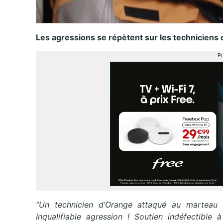
Les agressions se répètent sur les techniciens 
Pu
“Un technicien d’Orange attaqué au marteau e
Inqualifiable agression ! Soutien indéfectible