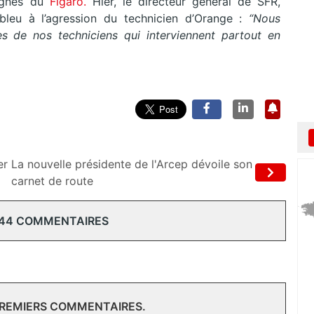
lignes du
Figaro.
Hier, le directeur général de SFR,
u bleu à l’agression du technicien d’Orange :
“Nous
 de nos techniciens qui interviennent partout en
er
La nouvelle présidente de l'Arcep dévoile son
carnet de route
 44 COMMENTAIRES
PREMIERS COMMENTAIRES.