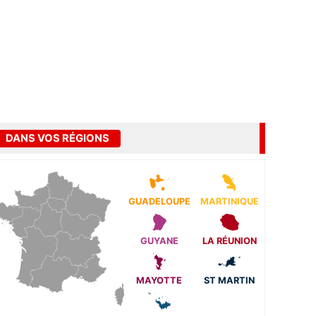
DANS VOS RÉGIONS
GUADELOUPE
MARTINIQUE
GUYANE
LA RÉUNION
MAYOTTE
ST MARTIN