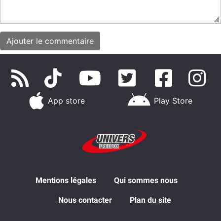
App store
Play Store
Mentions légales
Qui sommes nous
Nous contacter
Plan du site