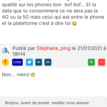
qualité sur les phones bon bof bof... Et la
data que tu consommera ce ne sera pas la
4G ou la 5G mais celui qui est entre le phone
et la plateforme c'est à dire toi
Publié
par
Stéphane_ping
le 21/01/2021 à
18h14
!
+
-
citer
Non... merci
Bonjour, avant de poster, veuillez vous assurer