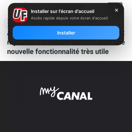
✕
Installer sur l'écran d'accueil
Accès rapide depuis votre écran d'accueil
Abonnés Freebox avec TV by Canal :
Installer
myCanal s’améliore sur iOS avec une
nouvelle fonctionnalité très utile