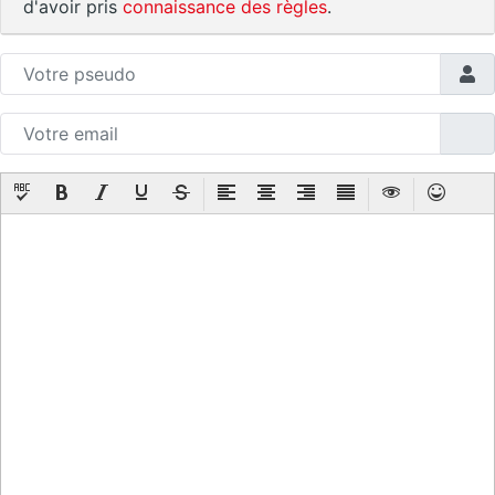
d'avoir pris
connaissance des règles
.