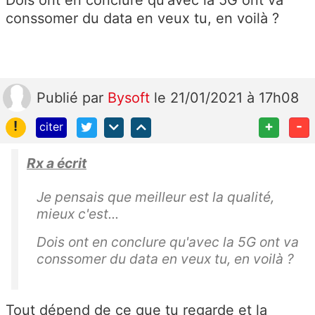
conssomer du data en veux tu, en voilà ?
Publié
par
Bysoft
le 21/01/2021 à 17h08
!
+
-
citer
Rx a écrit
Je pensais que meilleur est la qualité,
mieux c'est...
Dois ont en conclure qu'avec la 5G ont va
conssomer du data en veux tu, en voilà ?
Tout dépend de ce que tu regarde et la