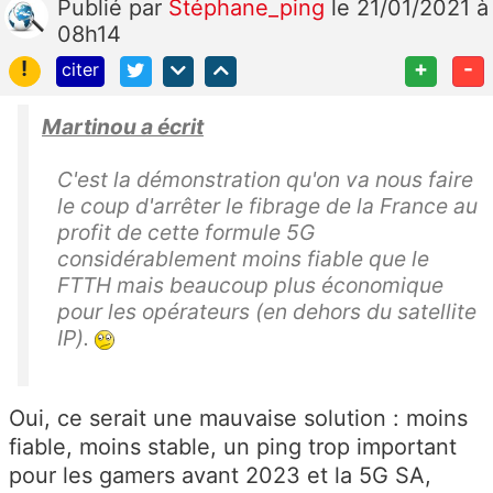
Publié
par
Stéphane_ping
le 21/01/2021 à
08h14
!
+
-
citer
Martinou a écrit
C'est la démonstration qu'on va nous faire
le coup d'arrêter le fibrage de la France au
profit de cette formule 5G
considérablement moins fiable que le
FTTH mais beaucoup plus économique
pour les opérateurs (en dehors du satellite
IP).
Oui, ce serait une mauvaise solution : moins
fiable, moins stable, un ping trop important
pour les gamers avant 2023 et la 5G SA,