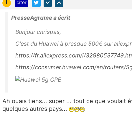
!
citer
PresseAgrume a écrit
Bonjour chrispas,
C'est du Huawei à presque 500€ sur aliexp
https://fr.aliexpress.com/i/32980537749.ht
https://consumer.huawei.com/en/routers/5
Ah ouais tiens... super ... tout ce que voulait é
quelques autres pays...