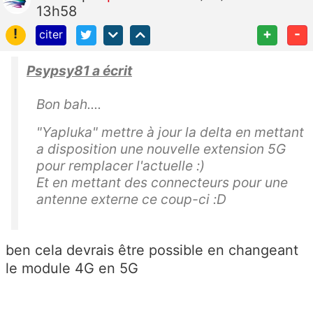
13h58
!
+
-
citer
Psypsy81 a écrit
Bon bah....
"Yapluka" mettre à jour la delta en mettant
a disposition une nouvelle extension 5G
pour remplacer l'actuelle :)
Et en mettant des connecteurs pour une
antenne externe ce coup-ci :D
ben cela devrais être possible en changeant
le module 4G en 5G