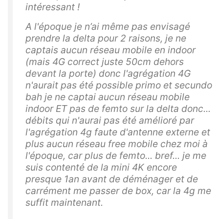
intéressant !
A l'époque je n’ai même pas envisagé
prendre la delta pour 2 raisons, je ne
captais aucun réseau mobile en indoor
(mais 4G correct juste 50cm dehors
devant la porte) donc l'agrégation 4G
n'aurait pas été possible primo et secundo
bah je ne captai aucun réseau mobile
indoor ET pas de femto sur la delta donc...
débits qui n'aurai pas été amélioré par
l'agrégation 4g faute d'antenne externe et
plus aucun réseau free mobile chez moi à
l'époque, car plus de femto... bref... je me
suis contenté de la mini 4K encore
presque 1an avant de déménager et de
carrément me passer de box, car la 4g me
suffit maintenant.