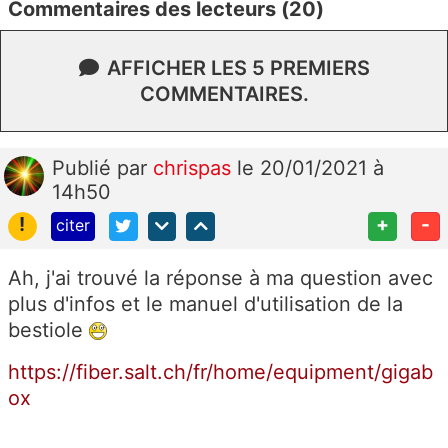
Commentaires des lecteurs (20)
AFFICHER LES 5 PREMIERS
COMMENTAIRES.
Publié
par
chrispas
le 20/01/2021 à
14h50
!
+
-
citer
Ah, j'ai trouvé la réponse à ma question avec
plus d'infos et le manuel d'utilisation de la
bestiole
https://fiber.salt.ch/fr/home/equipment/gigab
ox