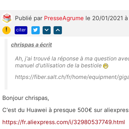
Publié
par
PresseAgrume
le 20/01/2021 
!
citer
chrispas a écrit
Ah, j'ai trouvé la réponse à ma question avec
manuel d'utilisation de la bestiole
https://fiber.salt.ch/fr/home/equipment/gi
Bonjour chrispas,
C'est du Huawei à presque 500€ sur aliexpres
https://fr.aliexpress.com/i/32980537749.html