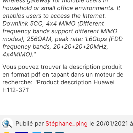
wireless gateway for multiple users in
household or small office environments. It
enables users to access the Internet.
Downlink 5CC, 4x4 MIMO (Different
frequency bands support different MIMO
modes), 256QAM, peak rate: 1.6Gbps (FDD
frequency bands, 20+20+20+20MHz,
4x4MIMO)."
Vous pouvez trouver la description produit
en format pdf en tapant dans un moteur de
recherche: "Product description Huawei
H112-371"
Publié
par
Stéphane_ping
le 20/01/2021 