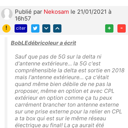
Publié
par
Nekosam
le 21/01/2021 à
16h57
!
+
-
citer
BobLEdébricoleur a écrit
Sauf que pas de 5G sur la delta ni
d'antenne extérieure... la 5G c'est
compréhensible la delta est sortie en 2018
mais l'antenne extérieure... ça c'était
quand même bien débile de ne pas la
proposer, même en option et avec CPL
extérieur en option comme ça tu peux
carrément brancher ton antenne externe
sur une prise externe pour la relier en CPL
a ta box qui est sur le même réseau
électrique au final! La ça aurait été