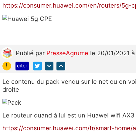
https://consumer.huawei.com/en/routers/5g-c
Publié
par
PresseAgrume
le 20/01/2021 à
!
citer
Le contenu du pack vendu sur le net ou on voit
droite
Le routeur quand à lui est un Huawei wifi AX
https://consumer.huawei.com/fr/smart-home/