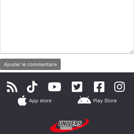
App store
Play Store