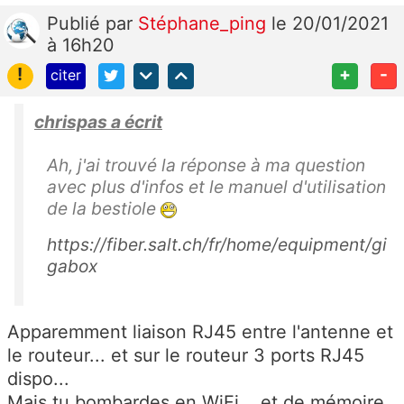
Publié
par
Stéphane_ping
le 20/01/2021
à 16h20
!
+
-
citer
chrispas a écrit
Ah, j'ai trouvé la réponse à ma question
avec plus d'infos et le manuel d'utilisation
de la bestiole
https://fiber.salt.ch/fr/home/equipment/gi
gabox
Apparemment liaison RJ45 entre l'antenne et
le routeur... et sur le routeur 3 ports RJ45
dispo...
Mais tu bombardes en WiFi... et de mémoire