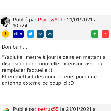
Publié
par
Psypsy81
le 21/01/2021 à
10h24
!
+
-
citer
Bon bah....
"Yapluka" mettre à jour la delta en mettant a
disposition une nouvelle extension 5G pour
remplacer l'actuelle :)
Et en mettant des connecteurs pour une
antenne externe ce coup-ci :D
Publié
par
petrus55
le 21/01/2021 à