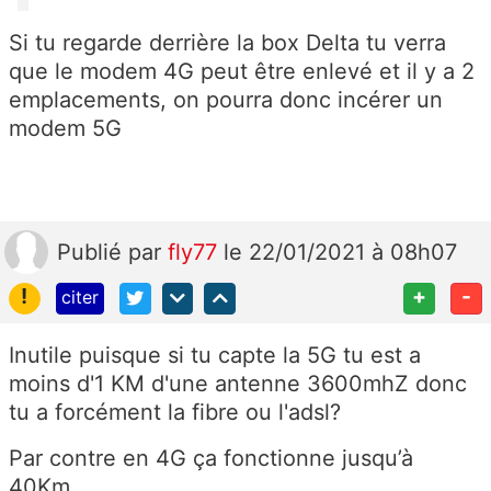
Si tu regarde derrière la box Delta tu verra
que le modem 4G peut être enlevé et il y a 2
emplacements, on pourra donc incérer un
modem 5G
Publié
par
fly77
le 22/01/2021 à 08h07
!
+
-
citer
Inutile puisque si tu capte la 5G tu est a
moins d'1 KM d'une antenne 3600mhZ donc
tu a forcément la fibre ou l'adsl?
Par contre en 4G ça fonctionne jusqu’à
40Km.