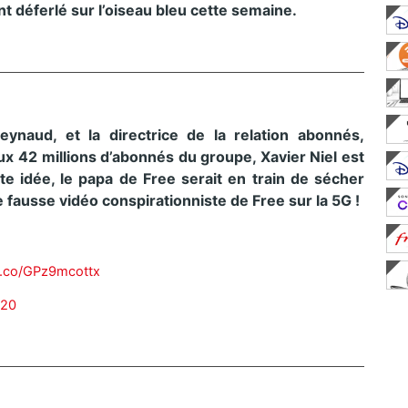
nt déferlé sur l’oiseau bleu cette semaine.
ynaud, et la directrice de la relation abonnés,
x 42 millions d’abonnés du groupe, Xavier Niel est
e idée, le papa de Free serait en train de sécher
fausse vidéo conspirationniste de Free sur la 5G !
/t.co/GPz9mcottx
020