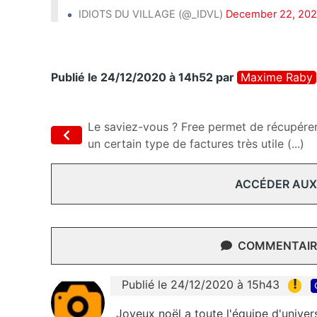
IDIOTS DU VILLAGE (@_IDVL)
December 22, 20
Publié le 24/12/2020 à 14h52
par
Maxime Raby
Le saviez-vous ? Free permet de récupére
un certain type de factures très utile (...)
ACCÉDER AUX
COMMENTAIRE
!
Publié le 24/12/2020 à 15h43
Joyeux noël a toute l'équipe d'univer