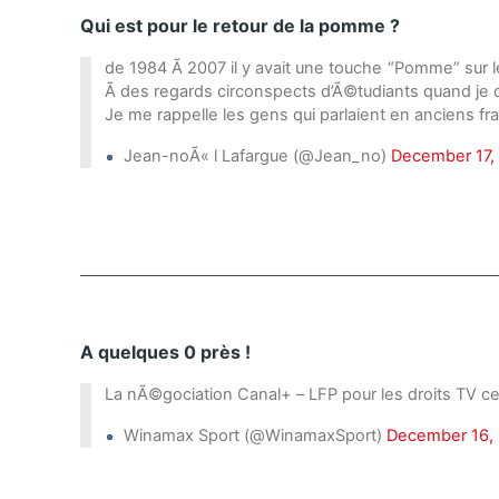
Qui est pour le retour de la pomme ?
de 1984 Ã 2007 il y avait une touche “Pomme” sur le
Ã des regards circonspects d’Ã©tudiants quand je 
Je me rappelle les gens qui parlaient en anciens fr
Jean-noÃ« l Lafargue (@Jean_no)
December 17,
A quelques 0 près !
La nÃ©gociation Canal+ – LFP pour les droits TV ce
Winamax Sport (@WinamaxSport)
December 16,