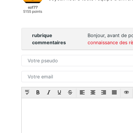
ozf77
5155 points
rubrique
Bonjour, avant de po
commentaires
connaissance des rè