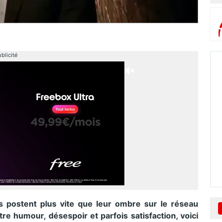
blicité
is postent plus vite que leur ombre sur le réseau
ntre humour, désespoir et parfois satisfaction, voici