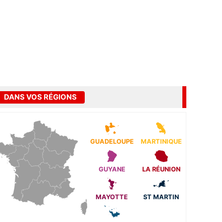
DANS VOS RÉGIONS
GUADELOUPE
MARTINIQUE
GUYANE
LA RÉUNION
MAYOTTE
ST MARTIN