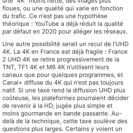
une “4K” moins nette, des images plus
floues, ou une qualité qui varie en fonction
du trafic. Ce n’est pas une hypothèse
théorique : YouTube a déjà réduit la qualité
par défaut en 2020 pour alléger les réseaux.
Une autre possibilité serait un recul de l’UHD
4K. La 4K en France est déjà fragile : France
2 UHD 4K se retire progressivement de la
TNT, TF1 4K et M6 4K n’utilisent leurs
canaux que pour quelques programmes, et
Canal+ diffuse du 4K qui n’est pas toujours
natif. Si une taxe rend la diffusion UHD plus
coûteuse, les plateformes pourraient décider
de revenir à la HD, jugée plus simple et
moins gourmande en bande passante. Au-
delà de la technique, cette taxe soulève des
questions plus larges. Certains y voient un