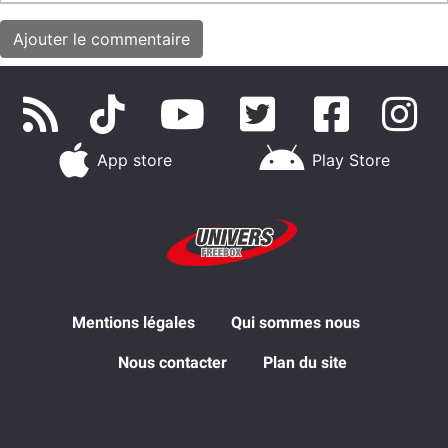
App store
Play Store
Mentions légales
Qui sommes nous
Nous contacter
Plan du site