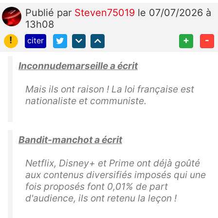
Publié
par
Steven75019
le 07/07/2026 à
13h08
!
+
-
citer
Inconnudemarseille a écrit
Mais ils ont raison ! La loi française est
nationaliste et communiste.
Bandit-manchot a écrit
Netflix, Disney+ et Prime ont déjà goûté
aux contenus diversifiés imposés qui une
fois proposés font 0,01% de part
d'audience, ils ont retenu la leçon !