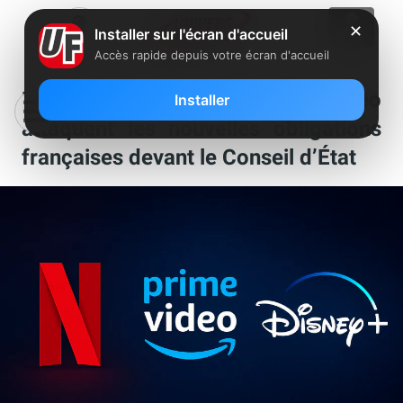
✕
Installer sur l'écran d'accueil
Accès rapide depuis votre écran d'accueil
Netflix, Disney+ et Prime Video
Installer
attaquent les nouvelles obligations
françaises devant le Conseil d’État