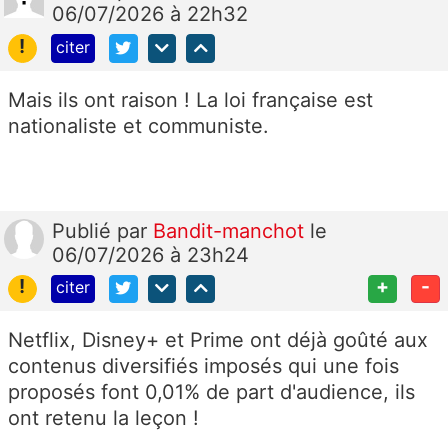
06/07/2026 à 22h32
!
citer
Mais ils ont raison ! La loi française est
nationaliste et communiste.
Publié
par
Bandit-manchot
le
06/07/2026 à 23h24
!
+
-
citer
Netflix, Disney+ et Prime ont déjà goûté aux
contenus diversifiés imposés qui une fois
proposés font 0,01% de part d'audience, ils
ont retenu la leçon !