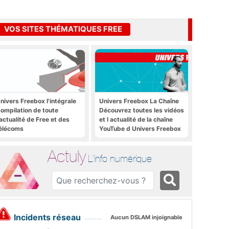
VOS SITES THÉMATIQUES FREE
nivers Freebox l'intégrale
Univers Freebox La Chaîne
ompilation de toute
Découvrez toutes les vidéos
'actualité de Free et des
et l actualité de la chaîne
élécoms
YouTube d Univers Freebox
Actuly
L'info numérique
Incidents réseau
Aucun DSLAM injoignable