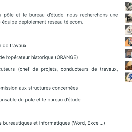
u pôle et le bureau d’étude, nous recherchons une
re équipe déploiement réseau télécom.
n de travaux
 de l’opérateur historique (ORANGE)
cuteurs (chef de projets, conducteurs de travaux,
nsmission aux structures concernées
ponsable du pole et le bureau d’étude
s bureautiques et informatiques (Word, Excel…)