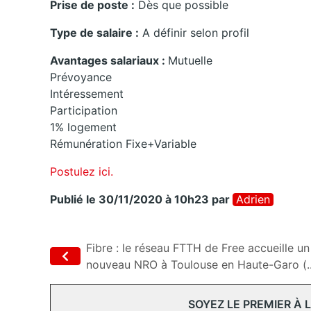
Prise de poste :
Dès que possible
Type de salaire :
A définir selon profil
Avantages salariaux :
Mutuelle
Prévoyance
Intéressement
Participation
1% logement
Rémunération Fixe+Variable
Postulez ici.
Publié le 30/11/2020 à 10h23
par
Adrien
Fibre : le réseau FTTH de Free accueille un
nouveau NRO à Toulouse en Haute-Garo (..
SOYEZ LE PREMIER À