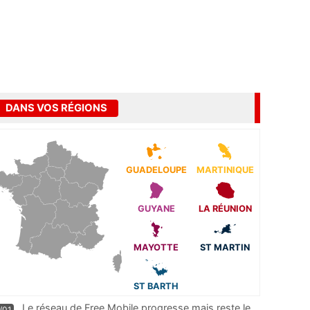
DANS VOS RÉGIONS
GUADELOUPE
MARTINIQUE
GUYANE
LA RÉUNION
MAYOTTE
ST MARTIN
ST BARTH
Le réseau de Free Mobile progresse mais reste le
/01