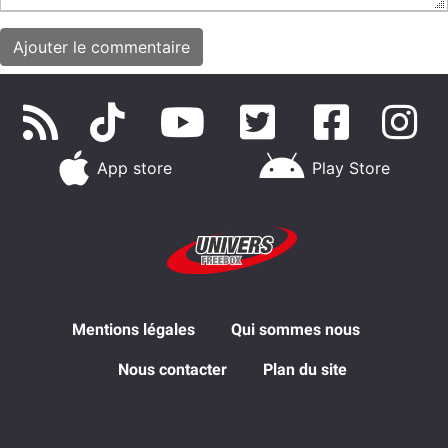
App store
Play Store
Mentions légales
Qui sommes nous
Nous contacter
Plan du site