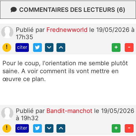
COMMENTAIRES DES LECTEURS (6)
Publié
par
Frednewworld
le 19/05/2026 à
17h35
!
+
-
citer
Pour le coup, l'orientation me semble plutôt
saine. A voir comment ils vont mettre en
œuvre ce plan.
Publié
par
Bandit-manchot
le 19/05/2026
à 19h32
!
+
-
citer