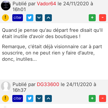
Publié
par
Vador64
le 24/11/2020 à
16h01
!
+
-
citer
Quand je pense qu'au départ free disait qu'il
était inutile d'avoir des boutiques !
Remarque, c'était déjà visionnaire car à part
souscrire, on ne peut rien y faire d'autre,
donc, inutiles...
Publié
par
DG33600
le 24/11/2020 à
16h37
!
+
-
citer