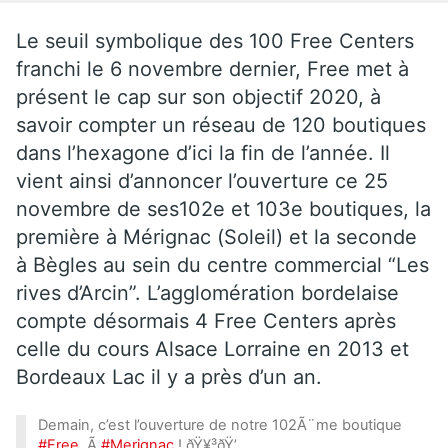
Le seuil symbolique des 100 Free Centers
franchi le 6 novembre dernier, Free met à
présent le cap sur son objectif 2020, à
savoir compter un réseau de 120 boutiques
dans l’hexagone d’ici la fin de l’année. Il
vient ainsi d’annoncer l’ouverture ce 25
novembre de ses102e et 103e boutiques, la
première à Mérignac (Soleil) et la seconde
à Bègles au sein du centre commercial “Les
rives d’Arcin”. L’agglomération bordelaise
compte désormais 4 Free Centers après
celle du cours Alsace Lorraine en 2013 et
Bordeaux Lac il y a près d’un an.
Demain, c’est l’ouverture de notre 102Ã¨me boutique
#Free
, Ã
#Merignac
! ðŸ¥³ðŸ’