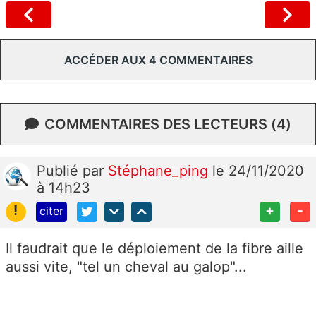
ACCÉDER AUX 4 COMMENTAIRES
COMMENTAIRES DES LECTEURS (4)
Publié
par
Stéphane_ping
le 24/11/2020
à 14h23
!
+
-
citer
Il faudrait que le déploiement de la fibre aille
aussi vite, "tel un cheval au galop"...