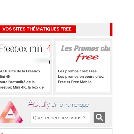
VOS SITES THÉMATIQUES FREE
'Actualité de la Freebox
Les promos chez Free
ini 4K
Les promos en cours chez
oute l'actualité de la
Free et Free Mobile
reebox Mini 4K, la box de
ree sous Android TV
Actuly
L'info numérique