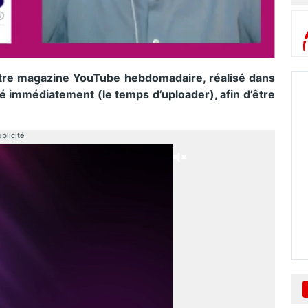
tre magazine YouTube hebdomadaire, réalisé dans
sé immédiatement (le temps d’uploader), afin d’être
blicité