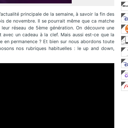
actualité principale de la semaine, à savoir la fin des
ois de novembre. Il se pourrait même que ca matche
e leur réseau de 5ème génération. On découvre une
t avec un cadeau à la clef. Mais aussi est-ce que la
le en permanence ? Et bien sur nous abordons toute
posons nos rubriques habituelles : le up and down,