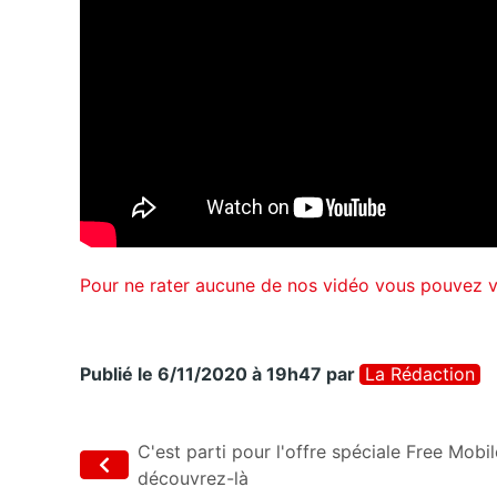
Pour ne rater aucune de nos vidéo vous pouvez 
Publié le 6/11/2020 à 19h47
par
La Rédaction
C'est parti pour l'offre spéciale Free Mobil
découvrez-là