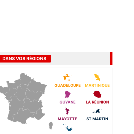
DANS VOS RÉGIONS
GUADELOUPE
MARTINIQUE
GUYANE
LA RÉUNION
MAYOTTE
ST MARTIN