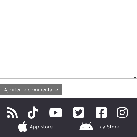
App store
Play Store