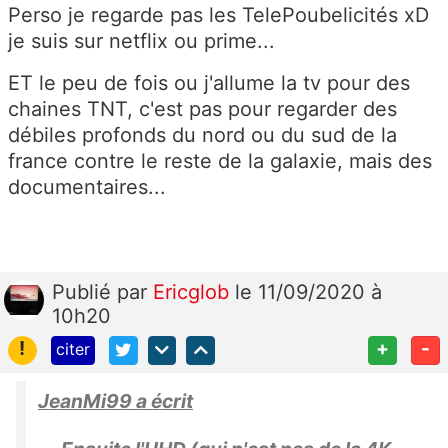
Perso je regarde pas les TelePoubelicités xD
je suis sur netflix ou prime...
ET le peu de fois ou j'allume la tv pour des
chaines TNT, c'est pas pour regarder des
débiles profonds du nord ou du sud de la
france contre le reste de la galaxie, mais des
documentaires...
Publié
par
Ericglob
le 11/09/2020 à
10h20
!
+
-
citer
JeanMi99 a écrit