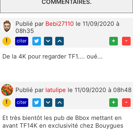
COMMENTAIRES.
Publié
par
Bebi27110
le 11/09/2020 à
08h35
!
+
-
citer
De la 4K pour regarder TF1.... oué...
Publié
par
latulipe
le 11/09/2020 à 08h48
!
+
-
citer
Et très bientôt les pub de Bbox mettant en
avant TF14K en exclusivité chez Bouygues