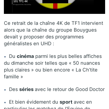
Ce retrait de la chaîne 4K de TF1 intervient
alors que la chaîne du groupe Bouygues
devait y proposer des programmes
généralistes en UHD :
Du
cinéma
parmi les plus belles affiches
du dimanche soir telles que « 50 nuances
plus claires » ou bien encore « La Ch’tite
famille »
Des
séries
avec le retour de Good Doctor
Et bien évidement du
sport
avec en
particulier les matchez de l’Equipe de