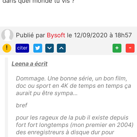
dans quel monde tu vis ?
Publié
par
Bysoft
le 12/09/2020 à 18h57
!
+
-
citer
Leena a écrit
Dommage. Une bonne série, un bon film,
doc ou sport en 4K de temps en temps ça
aurait pu être sympa...
bref
pour les rageux de la pub il existe depuis
fort fort longtemps (mon premier en 2004)
des enregistreurs à disque dur pour