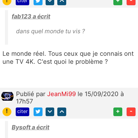
citer
fab123 a écrit
dans quel monde tu vis ?
Le monde réel. Tous ceux que je connais ont
une TV 4K. C'est quoi le problème ?
Publié
par
JeanMi99
le 15/09/2020 à
17h57
!
+
-
citer
Bysoft a écrit