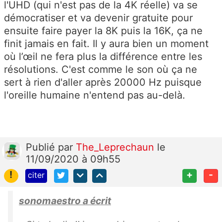
l'UHD (qui n'est pas de la 4K réelle) va se
démocratiser et va devenir gratuite pour
ensuite faire payer la 8K puis la 16K, ça ne
finit jamais en fait. Il y aura bien un moment
où l’œil ne fera plus la différence entre les
résolutions. C'est comme le son où ça ne
sert à rien d'aller après 20000 Hz puisque
l'oreille humaine n'entend pas au-delà.
Publié
par
The_Leprechaun
le
11/09/2020 à 09h55
!
+
-
citer
sonomaestro a écrit