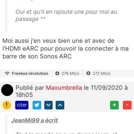
Oui et qu'il en rajoute une pour moi au
passage ^^
Moi aussi j'en veux bien une et avec de
l'HDMI eARC pour pouvoir la connecter à ma
barre de son Sonos ARC
Freebox révolution
276 Mb/s
272 Mb/s
Publié
par
Maxumbrella
le 11/09/2020 à
18h05
!
+
-
citer
JeanMi99 a écrit