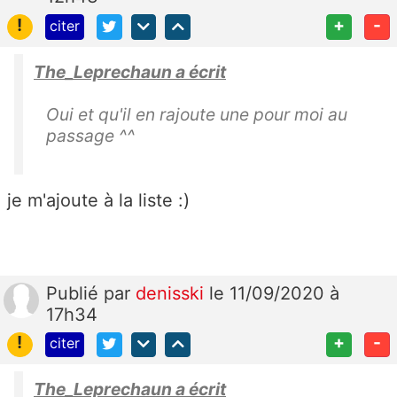
!
+
-
citer
The_Leprechaun a écrit
Oui et qu'il en rajoute une pour moi au
passage ^^
je m'ajoute à la liste :)
Publié
par
denisski
le 11/09/2020 à
17h34
!
+
-
citer
The_Leprechaun a écrit