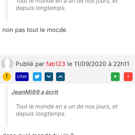
Tout le monde en a un de nos jours, et
depuis longtemps.
non pas tout le mocde
Publié
par
fab123
le 11/09/2020 à 22h11
!
+
-
citer
JeanMi99 a écrit
Tout le monde en a un de nos jours, et
depuis longtemps.