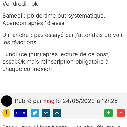
Vendredi : ok
Samedi : pb de time out systématique.
Abandon après 18 essai
Dimanche : pas essayé car j'attendais de voir
les réactions.
Lundi (ce jour) après lecture de ce post,
essai:Ok mais reinscription obligatoire à
chaque connexion
Publié
par
msg
le 24/08/2020 à 12h25
!
+
-
citer