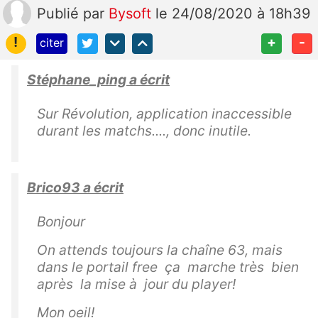
Publié
par
Bysoft
le 24/08/2020 à 18h39
!
+
-
citer
Stéphane_ping a écrit
Sur Révolution, application inaccessible
durant les matchs...., donc inutile.
Brico93 a écrit
Bonjour
On attends toujours la chaîne 63, mais
dans le portail free ça marche très bien
après la mise à jour du player!
Mon oeil!