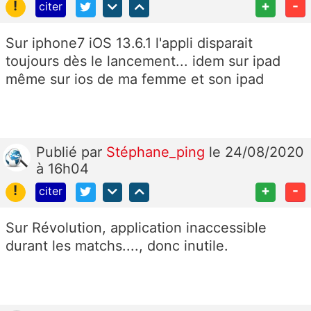
!
+
-
citer
Sur iphone7 iOS 13.6.1 l'appli disparait
toujours dès le lancement... idem sur ipad
même sur ios de ma femme et son ipad
Publié
par
Stéphane_ping
le 24/08/2020
à 16h04
!
+
-
citer
Sur Révolution, application inaccessible
durant les matchs...., donc inutile.