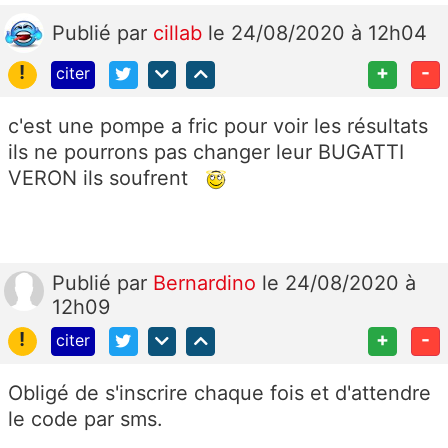
Publié
par
cillab
le 24/08/2020 à 12h04
!
+
-
citer
c'est une pompe a fric pour voir les résultats
ils ne pourrons pas changer leur BUGATTI
VERON ils soufrent
Publié
par
Bernardino
le 24/08/2020 à
12h09
!
+
-
citer
Obligé de s'inscrire chaque fois et d'attendre
le code par sms.