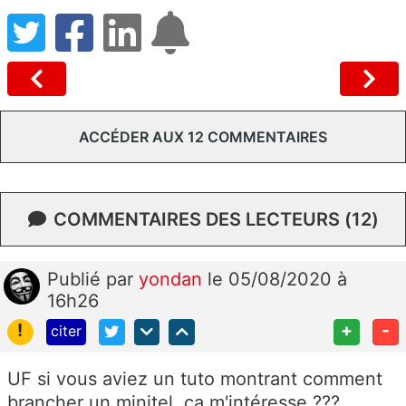
ACCÉDER AUX 12 COMMENTAIRES
COMMENTAIRES DES LECTEURS (12)
Publié
par
yondan
le 05/08/2020 à
16h26
!
+
-
citer
UF si vous aviez un tuto montrant comment
brancher un minitel, ça m'intéresse ???