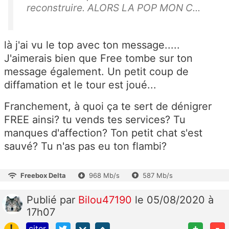
reconstruire. ALORS LA POP MON C...
là j'ai vu le top avec ton message.....
J'aimerais bien que Free tombe sur ton
message également. Un petit coup de
diffamation et le tour est joué...
Franchement, à quoi ça te sert de dénigrer
FREE ainsi? tu vends tes services? Tu
manques d'affection? Ton petit chat s'est
sauvé? Tu n'as pas eu ton flambi?
Freebox Delta
968 Mb/s
587 Mb/s
Publié
par
Bilou47190
le 05/08/2020 à
17h07
!
+
-
citer