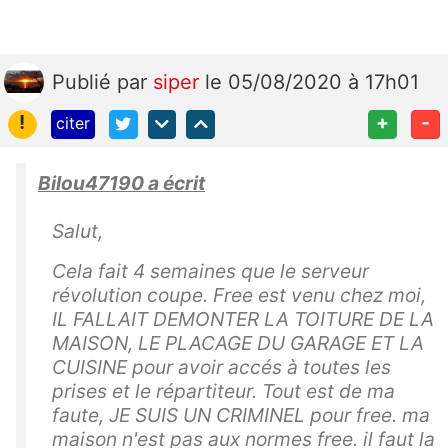
Publié
par
siper
le 05/08/2020 à 17h01
!
+
-
citer
Bilou47190 a écrit
Salut,
Cela fait 4 semaines que le serveur
révolution coupe. Free est venu chez moi,
IL FALLAIT DEMONTER LA TOITURE DE LA
MAISON, LE PLACAGE DU GARAGE ET LA
CUISINE pour avoir accés à toutes les
prises et le répartiteur. Tout est de ma
faute, JE SUIS UN CRIMINEL pour free. ma
maison n'est pas aux normes free. il faut la