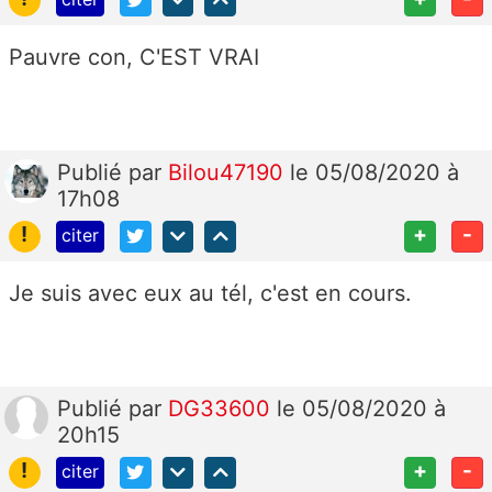
Pauvre con, C'EST VRAI
Publié
par
Bilou47190
le 05/08/2020 à
17h08
!
+
-
citer
Je suis avec eux au tél, c'est en cours.
Publié
par
DG33600
le 05/08/2020 à
20h15
!
+
-
citer