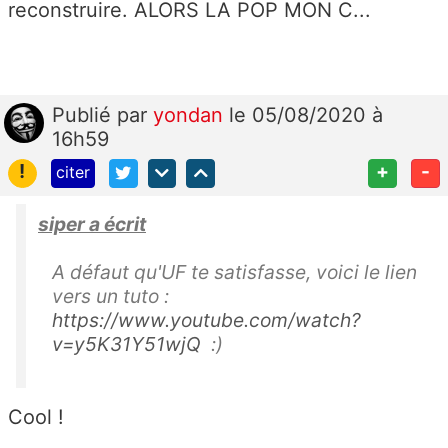
reconstruire. ALORS LA POP MON C...
Publié
par
yondan
le 05/08/2020 à
16h59
!
+
-
citer
siper a écrit
A défaut qu'UF te satisfasse, voici le lien
vers un tuto :
https://www.youtube.com/watch?
v=y5K31Y51wjQ
:)
Cool !