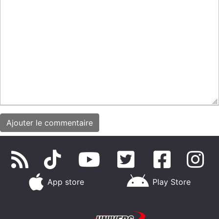
App store
Play Store