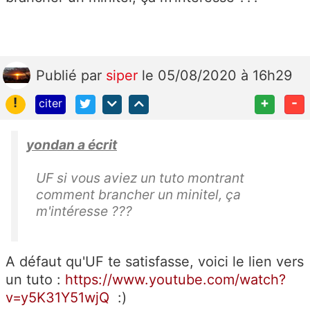
Publié
par
siper
le 05/08/2020 à 16h29
!
+
-
citer
yondan a écrit
UF si vous aviez un tuto montrant
comment brancher un minitel, ça
m'intéresse ???
A défaut qu'UF te satisfasse, voici le lien vers
un tuto :
https://www.youtube.com/watch?
v=y5K31Y51wjQ
:)