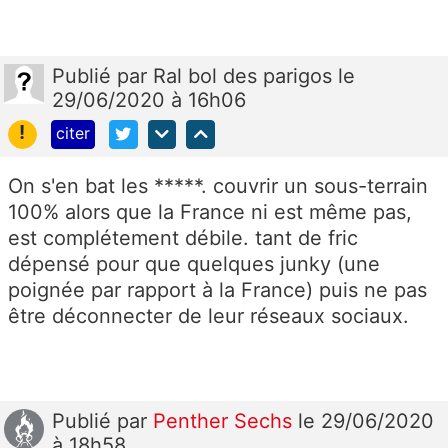
Publié
par
Ral bol des parigos
le
29/06/2020 à 16h06
!
citer
On s'en bat les *****. couvrir un sous-terrain
100% alors que la France ni est même pas,
est complétement débile. tant de fric
dépensé pour que quelques junky (une
poignée par rapport à la France) puis ne pas
être déconnecter de leur réseaux sociaux.
Publié
par
Penther Sechs
le 29/06/2020
à 18h58