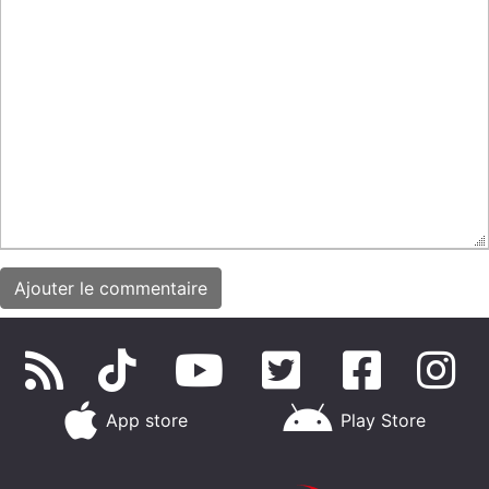
App store
Play Store