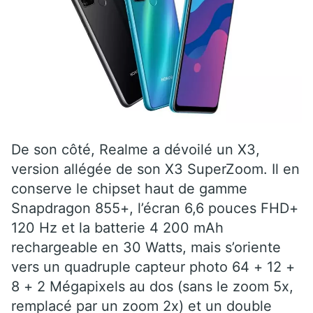
De son côté, Realme a dévoilé un X3,
version allégée de son X3 SuperZoom. Il en
conserve le chipset haut de gamme
Snapdragon 855+, l’écran 6,6 pouces FHD+
120 Hz et la batterie 4 200 mAh
rechargeable en 30 Watts, mais s’oriente
vers un quadruple capteur photo 64 + 12 +
8 + 2 Mégapixels au dos (sans le zoom 5x,
remplacé par un zoom 2x) et un double