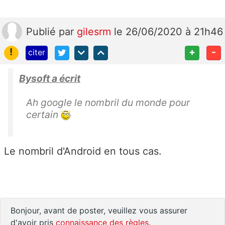
Publié
par
gilesrm
le 26/06/2020 à 21h46
!
+
-
citer
Bysoft a écrit
Ah google le nombril du monde pour
certain
Le nombril d'Android en tous cas.
Bonjour, avant de poster, veuillez vous assurer
d'avoir pris
connaissance des règles
.