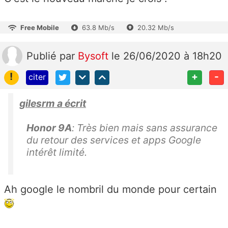
Free Mobile
63.8 Mb/s
20.32 Mb/s
Publié
par
Bysoft
le 26/06/2020 à 18h20
!
+
-
citer
gilesrm a écrit
Honor 9A
: Très bien mais sans assurance
du retour des services et apps Google
intérêt limité.
Ah google le nombril du monde pour certain