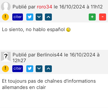
Publié
par
roro34
le 16/10/2024 à 11h12
!
+
-
citer
Lo siento, no hablo español
Publié
par
Berlinois44
le 16/10/2024 à
12h27
!
citer
Et toujours pas de chaînes d'informations
allemandes en clair