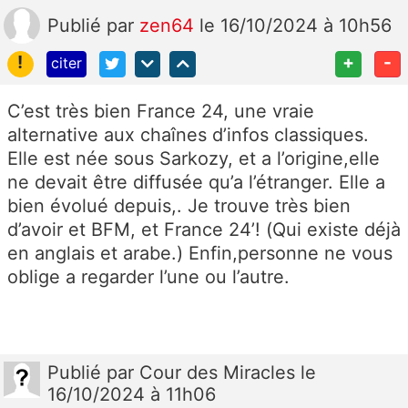
Publié
par
zen64
le 16/10/2024 à 10h56
!
+
-
citer
C’est très bien France 24, une vraie
alternative aux chaînes d’infos classiques.
Elle est née sous Sarkozy, et a l’origine,elle
ne devait être diffusée qu’a l’étranger. Elle a
bien évolué depuis,. Je trouve très bien
d’avoir et BFM, et France 24’! (Qui existe déjà
en anglais et arabe.) Enfin,personne ne vous
oblige a regarder l’une ou l’autre.
Publié
par
Cour des Miracles
le
16/10/2024 à 11h06