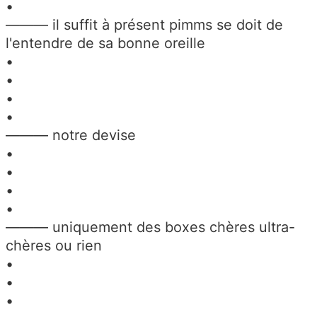
•
——— il suffit à présent pimms se doit de
l'entendre de sa bonne oreille
•
•
•
•
——— notre devise
•
•
•
•
——— uniquement des boxes chères ultra-
chères ou rien
•
•
•