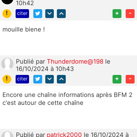
10h42
!
+
-
citer
mouille biene !
Publié
par
Thunderdome@198
le
16/10/2024 à 10h43
!
+
-
citer
Encore une chaîne informations après BFM 2
c'est autour de cette chaîne
Publié
par
patrick2000
le 16/10/2024 à