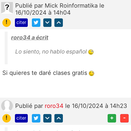
Publié
par
Mick Roinformatika
le
16/10/2024 à 14h04
!
citer
roro34 a écrit
Lo siento, no hablo español
Si quieres te daré clases gratis
Publié
par
roro34
le 16/10/2024 à 14h23
!
+
-
citer