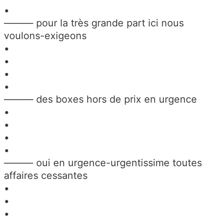
•
——— pour la très grande part ici nous
voulons-exigeons
•
•
•
•
——— des boxes hors de prix en urgence
•
•
•
•
——— oui en urgence-urgentissime toutes
affaires cessantes
•
•
•