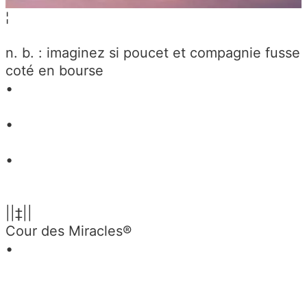
¦
n. b. : imaginez si poucet et compagnie fusse
coté en bourse
•
•
•
||‡||
Cour des Miracles®
•