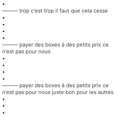
•
——— trop c'est trop il faut que cela cesse
•
•
•
•
——— payer des boxes à des petits prix ce
n'est pas pour nous
•
•
•
•
——— payer des boxes à des petits prix ce
n'est pas pour nous juste bon pour les autres
•
•
•