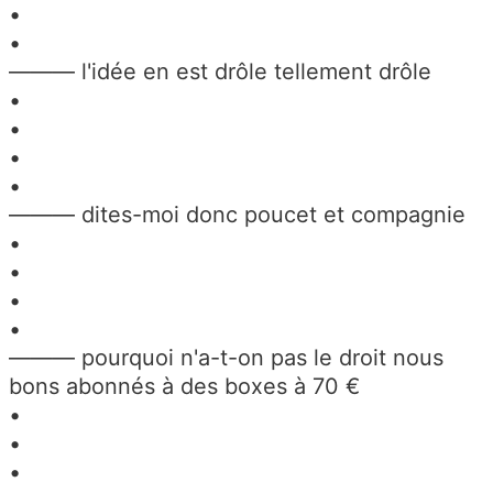
•
•
——— l'idée en est drôle tellement drôle
•
•
•
•
——— dites-moi donc poucet et compagnie
•
•
•
•
——— pourquoi n'a-t-on pas le droit nous
bons abonnés à des boxes à 70 €
•
•
•