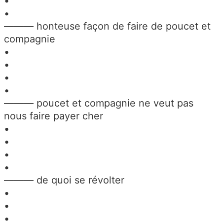
•
•
——— honteuse façon de faire de poucet et
compagnie
•
•
•
•
——— poucet et compagnie ne veut pas
nous faire payer cher
•
•
•
•
——— de quoi se révolter
•
•
•