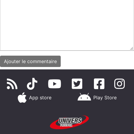
App store
Play Store