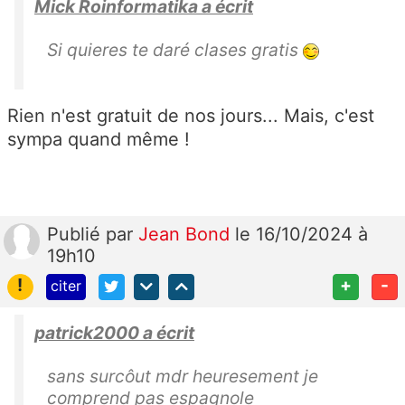
Mick Roinformatika a écrit
Si quieres te daré clases gratis
Rien n'est gratuit de nos jours... Mais, c'est
sympa quand même !
Publié
par
Jean Bond
le 16/10/2024 à
19h10
!
+
-
citer
patrick2000 a écrit
sans surcôut mdr heuresement je
comprend pas espagnole