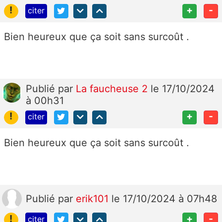
!
+
-
citer
Bien heureux que ça soit sans surcoût .
Publié
par
La faucheuse 2
le 17/10/2024
à 00h31
!
+
-
citer
Bien heureux que ça soit sans surcoût .
Publié
par
erik101
le 17/10/2024 à 07h48
!
+
-
citer