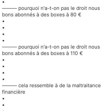
•
——— pourquoi n'a-t-on pas le droit nous
bons abonnés à des boxes à 80 €
•
•
•
•
——— pourquoi n'a-t-on pas le droit nous
bons abonnés à des boxes à 110 €
•
•
•
•
——— cela ressemble à de la maltraitance
financière
•
•