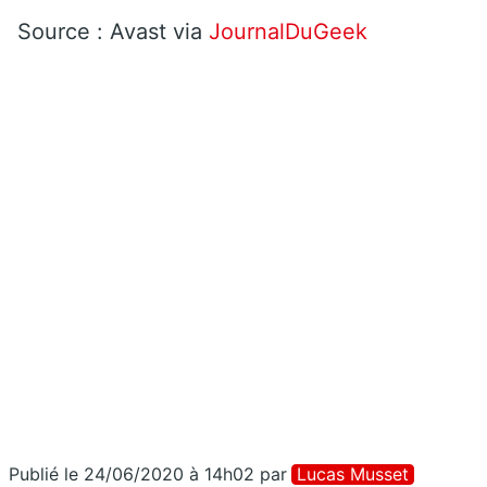
Source : Avast via
JournalDuGeek
Publié le 24/06/2020 à 14h02
par
Lucas Musset