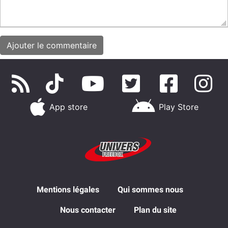
App store
Play Store
Mentions légales
Qui sommes nous
Nous contacter
Plan du site