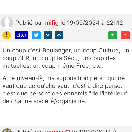
Publié
par
mifig
le 19/09/2024 à 22h12
!
+
-
citer
Un coup c'est Boulanger, un coup Cultura, un
coup SFR, un coup la Sécu, un coup des
mutuelles, un coup même Free, etc.
A ce niveau-là, ma supposition perso qui ne
vaut que ce qu'elle vaut, c'est à dire perso,
c'est que ce sont des ennemis "de l'intérieur"
de chaque société/organisme.
Publié
par
ignace72
le 19/09/2024 à