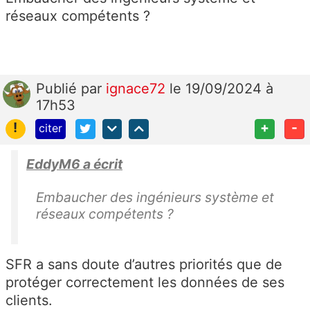
réseaux compétents ?
Publié
par
ignace72
le 19/09/2024 à
17h53
!
+
-
citer
EddyM6 a écrit
Embaucher des ingénieurs système et
réseaux compétents ?
SFR a sans doute d’autres priorités que de
protéger correctement les données de ses
clients.