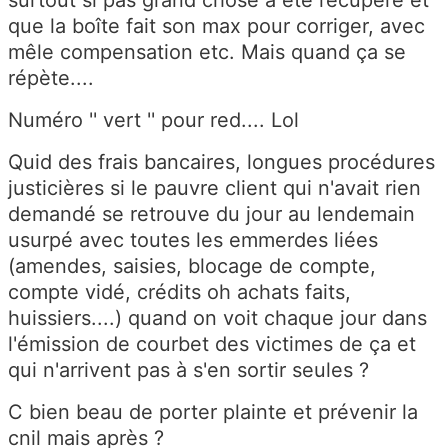
surtout si pas grand chose à été récupéré et
que la boîte fait son max pour corriger, avec
mêle compensation etc. Mais quand ça se
répète....
Numéro '' vert '' pour red.... Lol
Quid des frais bancaires, longues procédures
justicières si le pauvre client qui n'avait rien
demandé se retrouve du jour au lendemain
usurpé avec toutes les emmerdes liées
(amendes, saisies, blocage de compte,
compte vidé, crédits oh achats faits,
huissiers....) quand on voit chaque jour dans
l'émission de courbet des victimes de ça et
qui n'arrivent pas à s'en sortir seules ?
C bien beau de porter plainte et prévenir la
cnil mais après ?