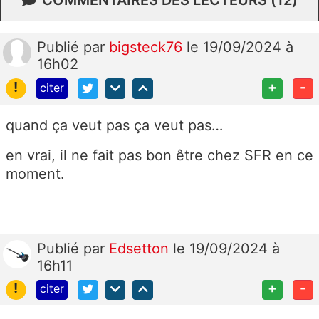
Publié
par
bigsteck76
le 19/09/2024 à
16h02
!
+
-
citer
quand ça veut pas ça veut pas…
en vrai, il ne fait pas bon être chez SFR en ce
moment.
Publié
par
Edsetton
le 19/09/2024 à
16h11
!
+
-
citer