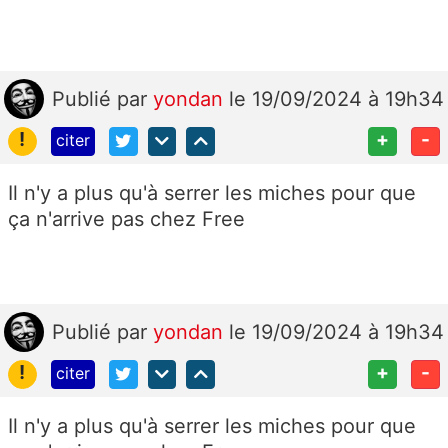
Publié
par
yondan
le 19/09/2024 à 19h34
!
+
-
citer
Il n'y a plus qu'à serrer les miches pour que
ça n'arrive pas chez Free
Publié
par
yondan
le 19/09/2024 à 19h34
!
+
-
citer
Il n'y a plus qu'à serrer les miches pour que