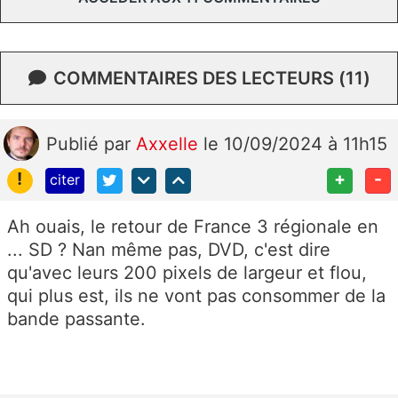
COMMENTAIRES DES LECTEURS (11)
Publié
par
Axxelle
le 10/09/2024 à 11h15
!
+
-
citer
Ah ouais, le retour de France 3 régionale en
... SD ? Nan même pas, DVD, c'est dire
qu'avec leurs 200 pixels de largeur et flou,
qui plus est, ils ne vont pas consommer de la
bande passante.