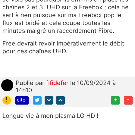
chaînes 2 et 3 UHD sur la Freebox ; cela ne
sert à rien puisque sur ma Freebox pop le
flux est bridé et cela coupe toutes les
minutes malgré un raccordement Fibre.
Free devrait revoir impérativement le débit
pour ces chaînes UHD.
Publié
par
fifidefer
le 10/09/2024 à
14h10
!
+
-
citer
Longue vie à mon plasma LG HD !