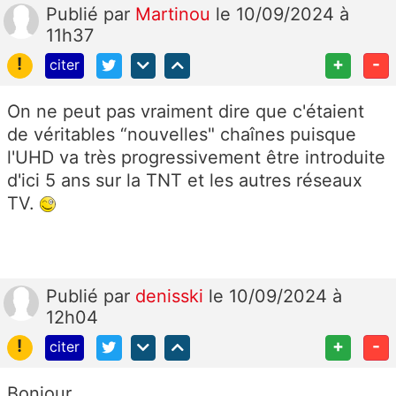
Publié
par
Martinou
le 10/09/2024 à
11h37
!
+
-
citer
On ne peut pas vraiment dire que c'étaient
de véritables “nouvelles" chaînes puisque
l'UHD va très progressivement être introduite
d'ici 5 ans sur la TNT et les autres réseaux
TV.
Publié
par
denisski
le 10/09/2024 à
12h04
!
+
-
citer
Bonjour