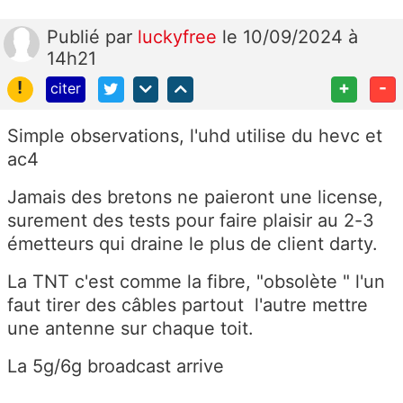
Publié
par
luckyfree
le 10/09/2024 à
14h21
!
+
-
citer
Simple observations, l'uhd utilise du hevc et
ac4
Jamais des bretons ne paieront une license,
surement des tests pour faire plaisir au 2-3
émetteurs qui draine le plus de client darty.
La TNT c'est comme la fibre, "obsolète " l'un
faut tirer des câbles partout l'autre mettre
une antenne sur chaque toit.
La 5g/6g broadcast arrive