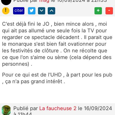
!
+
-
citer
C'est déjà fini le JO , bien mince alors , moi
qui ait pas allumé une seule fois la TV pour
regarder ce spectacle décadent . Il parait que
le monarque s'est bien fait ovationner pour
les festivités de clôture . On ne récolte que
ce que l'on s'aime ou sème (cela dépend des
personnes) .
Pour ce qui est de l'UHD , à part pour les pub
, ça n'a pas grand intérêt .
Publié
par
La faucheuse 2
le 16/09/2024
à 11h44