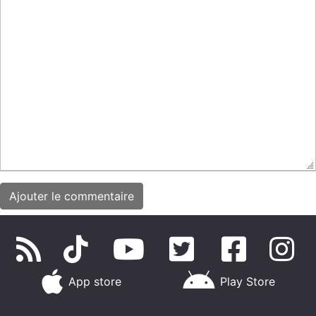
App store
Play Store