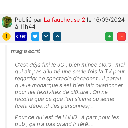
Publié
par
La faucheuse 2
le 16/09/2024
à 11h44
!
+
-
citer
msg a écrit
C'est déjà fini le JO , bien mince alors , moi
qui ait pas allumé une seule fois la TV pour
regarder ce spectacle décadent . Il parait
que le monarque s'est bien fait ovationner
pour les festivités de clôture . On ne
récolte que ce que l'on s'aime ou sème
(cela dépend des personnes) .
Pour ce qui est de l'UHD , à part pour les
pub , ça n'a pas grand intérêt .