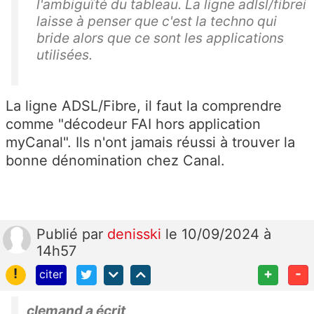
l'ambiguïté du tableau. La ligne adlsl/fibrei
laisse à penser que c'est la techno qui
bride alors que ce sont les applications
utilisées.
La ligne ADSL/Fibre, il faut la comprendre
comme "décodeur FAI hors application
myCanal". Ils n'ont jamais réussi à trouver la
bonne dénomination chez Canal.
Publié
par
denisski
le 10/09/2024 à
14h57
!
+
-
citer
clemand a écrit