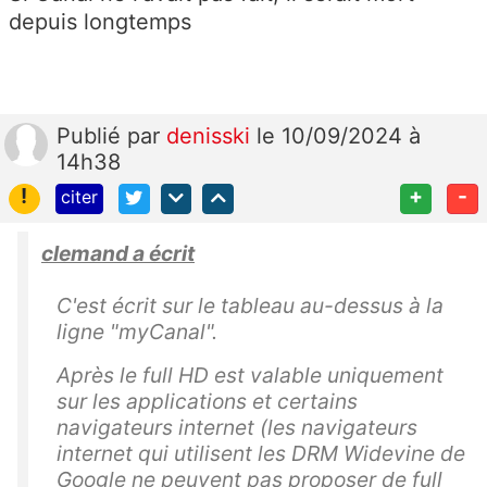
depuis longtemps
Publié
par
denisski
le 10/09/2024 à
14h38
!
+
-
citer
clemand a écrit
C'est écrit sur le tableau au-dessus à la
ligne "myCanal".
Après le full HD est valable uniquement
sur les applications et certains
navigateurs internet (les navigateurs
internet qui utilisent les DRM Widevine de
Google ne peuvent pas proposer de full