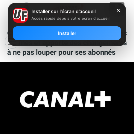
✕
Installer sur l'écran d'accueil
Accès rapide depuis votre écran d'accueil
Canal+ lance un max de nouvelles
Installer
chaînes et apporte des changements
à ne pas louper pour ses abonnés