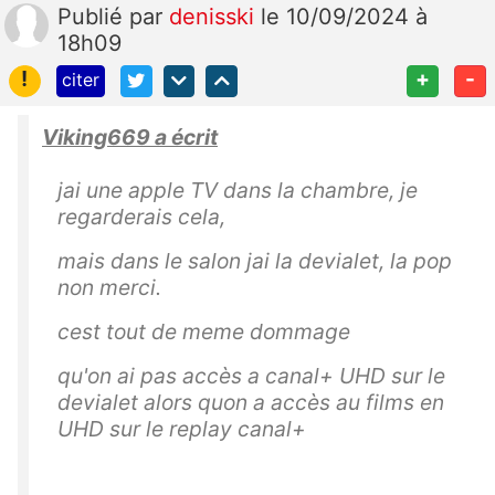
Publié
par
denisski
le 10/09/2024 à
18h09
!
+
-
citer
Viking669 a écrit
jai une apple TV dans la chambre, je
regarderais cela,
mais dans le salon jai la devialet, la pop
non merci.
cest tout de meme dommage
qu'on ai pas accès a canal+ UHD sur le
devialet alors quon a accès au films en
UHD sur le replay canal+