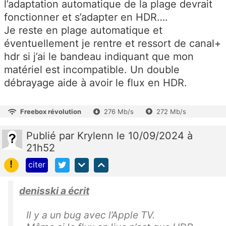
l’adaptation automatique de la plage devrait
fonctionner et s’adapter en HDR….
Je reste en plage automatique et
éventuellement je rentre et ressort de canal+
hdr si j’ai le bandeau indiquant que mon
matériel est incompatible. Un double
débrayage aide à avoir le flux en HDR.
Freebox révolution
276 Mb/s
272 Mb/s
Publié
par
Krylenn
le 10/09/2024 à
21h52
!
citer
denisski a écrit
Il y a un bug avec l’Apple TV.