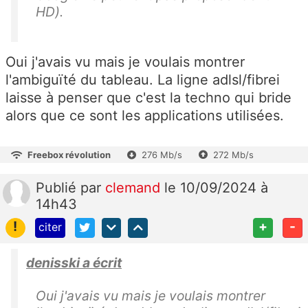
HD).
Oui j'avais vu mais je voulais montrer
l'ambiguïté du tableau. La ligne adlsl/fibrei
laisse à penser que c'est la techno qui bride
alors que ce sont les applications utilisées.
Freebox révolution
276 Mb/s
272 Mb/s
Publié
par
clemand
le 10/09/2024 à
14h43
!
+
-
citer
denisski a écrit
Oui j'avais vu mais je voulais montrer