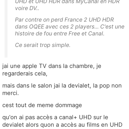
UHD et UHD HDR dans MyCanal en HDR
voire DV..
Par contre on perd France 2 UHD HDR
dans OQEE avec ces 2 players... C'est une
histoire de fou entre Free et Canal.
Ce serait trop simple.
jai une apple TV dans la chambre, je
regarderais cela,
mais dans le salon jai la devialet, la pop non
merci.
cest tout de meme dommage
qu'on ai pas accès a canal+ UHD sur le
devialet alors quon a accès au films en UHD