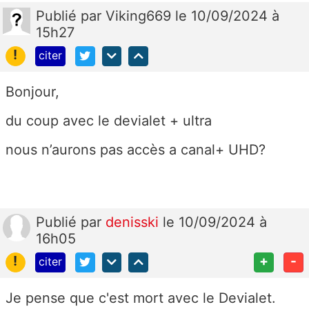
Publié
par
Viking669
le 10/09/2024 à
15h27
!
citer
Bonjour,
du coup avec le devialet + ultra
nous n’aurons pas accès a canal+ UHD?
Publié
par
denisski
le 10/09/2024 à
16h05
!
+
-
citer
Je pense que c'est mort avec le Devialet.