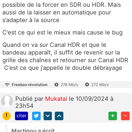
possible de la forcer en SDR ou HDR. Mais
aussi de la laisser en automatique pour
s’adapter à la source
C’est ce qui est le mieux mais cause le bug
Quand on va sur Canal HDR et que le
bandeau apparaît, il suffit de revenir sur la
grille des chaînes et retourner sur Canal HDR
C’est ce que j’appelle le double débrayage
Freebox révolution
276 Mb/s
272 Mb/s
Publié
par
Mukatai
le 10/09/2024 à
23h54
!
+
-
citer
Martinou a écrit