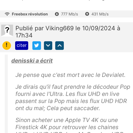
Freebox révolution
777 Mb/s
431 Mb/s
Publié
par
Viking669
le 10/09/2024 à
17h34
!
citer
denisski a écrit
Je pense que c'est mort avec le Devialet.
Je dirais qu'il faut prendre le décodeur Pop
fourni avec l'Ultra. Les flux UHD en live
passent sur la Pop mais les flux UHD HDR
ont du mal; Cela peut saccader.
Sinon acheter une Apple TV 4K ou une
Firestick 4K pour retrouver les chaines