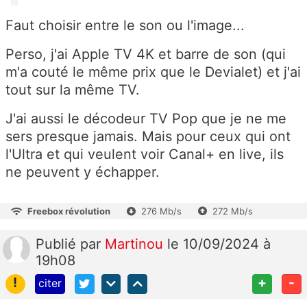
Faut choisir entre le son ou l'image...
Perso, j'ai Apple TV 4K et barre de son (qui
m'a couté le même prix que le Devialet) et j'ai
tout sur la même TV.
J'ai aussi le décodeur TV Pop que je ne me
sers presque jamais. Mais pour ceux qui ont
l'Ultra et qui veulent voir Canal+ en live, ils
ne peuvent y échapper.
Freebox révolution
276 Mb/s
272 Mb/s
Publié
par
Martinou
le 10/09/2024 à
19h08
!
+
-
citer