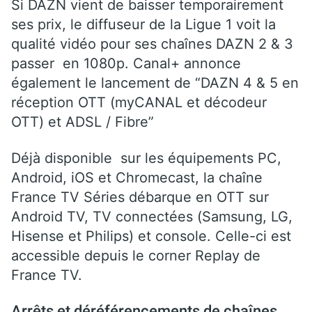
Si DAZN vient de baisser temporairement
ses prix, le diffuseur de la Ligue 1 voit la
qualité vidéo pour ses chaînes DAZN 2 & 3
passer en 1080p. Canal+ annonce
également le lancement de “DAZN 4 & 5 en
réception OTT (myCANAL et décodeur
OTT) et ADSL / Fibre”
Déjà disponible sur les équipements PC,
Android, iOS et Chromecast, la chaîne
France TV Séries débarque en OTT sur
Android TV, TV connectées (Samsung, LG,
Hisense et Philips) et console. Celle-ci est
accessible depuis le corner Replay de
France TV.
Arrêts et déréférencements de chaînes