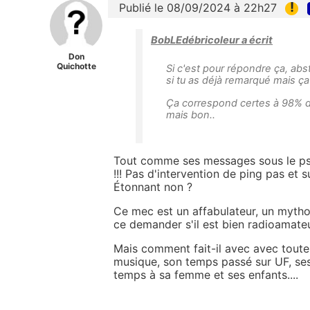
!
Publié le 08/09/2024 à 22h27
BobLEdébricoleur a écrit
Don
Quichotte
Si c'est pour répondre ça, abst
si tu as déjà remarqué mais ça 
Ça correspond certes à 98% de 
mais bon..
Tout comme ses messages sous le ps
!!! Pas d'intervention de ping pas et
Étonnant non ?
Ce mec est un affabulateur, un mytho
ce demander s'il est bien radioamateur
Mais comment fait-il avec avec toute
musique, son temps passé sur UF, ses
temps à sa femme et ses enfants....