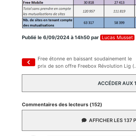
Publié le 6/09/2024 à 14h50
par
Lucas Musset
Free étonne en baissant soudainement le
prix de son offre Freebox Révolution Lig (..
ACCÉDER AUX 
Commentaires des lecteurs (152)
AFFICHER LES 137