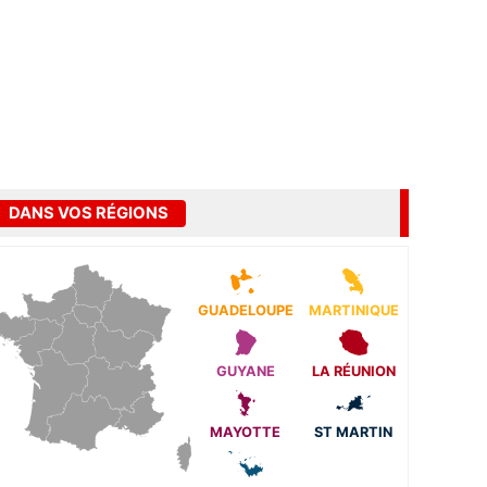
DANS VOS RÉGIONS
GUADELOUPE
MARTINIQUE
GUYANE
LA RÉUNION
MAYOTTE
ST MARTIN