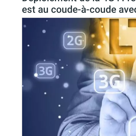
est au coude-à-coude ave