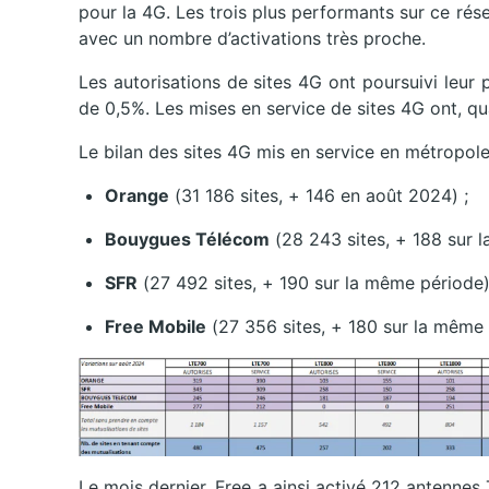
pour la 4G. Les trois plus performants sur ce ré
avec un nombre d’activations très proche.
Les autorisations de sites 4G ont poursuivi leur 
de 0,5%. Les mises en service de sites 4G ont, qu
Le bilan des sites 4G mis en service en métropole
Orange
(31 186 sites, + 146 en août 2024) ;
Bouygues Télécom
(28 243 sites, + 188 sur 
SFR
(27 492 sites, + 190 sur la même période
Free Mobile
(27 356 sites, + 180 sur la même 
Le mois dernier, Free a ainsi activé 212 antenne