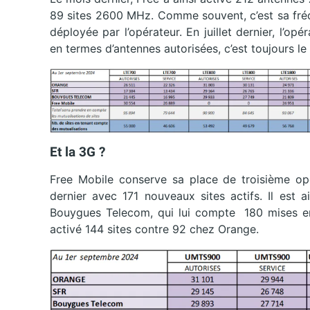
89 sites 2600 MHz. Comme souvent, c’est sa fréqu
déployée par l’opérateur. En juillet dernier, l’o
en termes d’antennes autorisées, c’est toujours l
Et la 3G ?
Free Mobile conserve sa place de troisième opé
dernier avec 171 nouveaux sites actifs. Il est a
Bouygues Telecom, qui lui compte 180 mises en 
activé 144 sites contre 92 chez Orange.