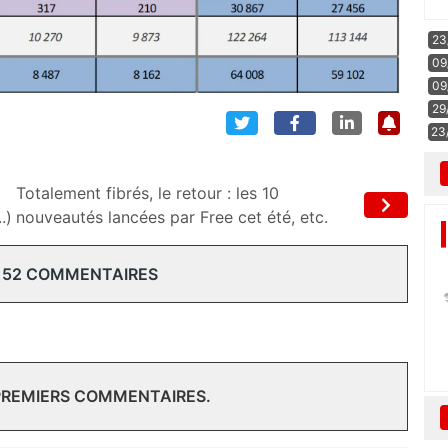
23
09
09
29
23
Totalement fibrés, le retour : les 10
.)
nouveautés lancées par Free cet été, etc.
152 COMMENTAIRES
 PREMIERS COMMENTAIRES.