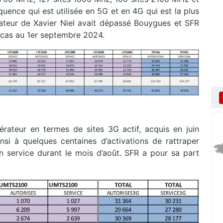
ence qui est utilisée en 5G et en 4G qui est la plus
pérateur de Xavier Niel avait dépassé Bouygues et SFR
e cas au 1er septembre 2024.
rateur en termes de sites 3G actif, acquis en juin
insi à quelques centaines d’activations de rattraper
service durant le mois d’août. SFR a pour sa part