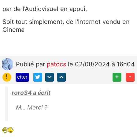
par de l'Audiovisuel en appui,
Soit tout simplement, de l'Internet vendu en
Cinema
Publié
par
patocs
le 02/08/2024 à 16h04
!
+
-
citer
roro34 a écrit
M... Merci ?