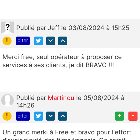
Publié
par
Jeff
le 03/08/2024 à 15h25
!
citer
Merci free, seul opérateur à proposer ce
services à ses clients, je dit BRAVO !!!
Publié
par
Martinou
le 05/08/2024 à
14h26
!
+
-
citer
Un grand merki à Free et bravo pour l'effort