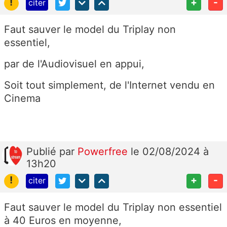
!
+
-
citer
Faut sauver le model du Triplay non
essentiel,
par de l'Audiovisuel en appui,
Soit tout simplement, de l'Internet vendu en
Cinema
Publié
par
Powerfree
le 02/08/2024 à
13h20
!
+
-
citer
Faut sauver le model du Triplay non essentiel
à 40 Euros en moyenne,