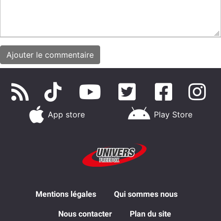
App store
Play Store
Mentions légales
Qui sommes nous
Nous contacter
Plan du site