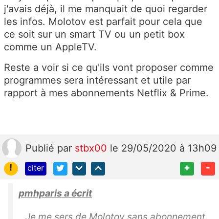
j'avais déjà, il me manquait de quoi regarder
les infos. Molotov est parfait pour cela que
ce soit sur un smart TV ou un petit box
comme un AppleTV.
Reste a voir si ce qu'ils vont proposer comme
programmes sera intéressant et utile par
rapport à mes abonnements Netflix & Prime.
Publié
par
stbx00
le 29/05/2020 à 13h09
!
+
-
citer
pmhparis a écrit
Je me sers de Molotov sans abonnement.