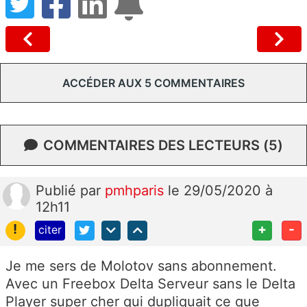
ACCÉDER AUX 5 COMMENTAIRES
COMMENTAIRES DES LECTEURS (5)
Publié
par
pmhparis
le 29/05/2020 à
12h11
!
+
-
citer
Je me sers de Molotov sans abonnement.
Avec un Freebox Delta Serveur sans le Delta
Player super cher qui dupliquait ce que