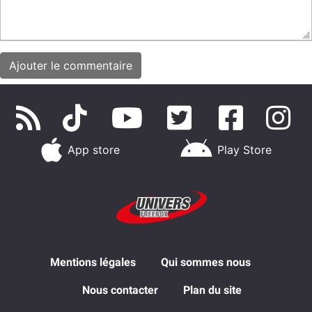
App store
Play Store
Mentions légales
Qui sommes nous
Nous contacter
Plan du site