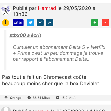
Publié
par
Hamrad
le 29/05/2020 à
13h36
!
+
-
citer
stbx00 a écrit
Cumuler un abonnement Delta S + Netflix
+ Prime c'est un peu dommage je trouve
par rapport à l'abonnement Delta...
Pas tout à fait un Chromecast coûte
beaucoup moins cher que la box Devialet.
Orange
86.61 Mb/s
15.7 Mb/s