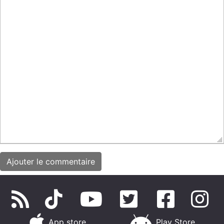
App store
Play Store