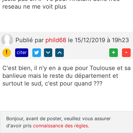
reseau ne me voit plus
Publié
par
phild68
le 15/12/2019 à 19h23
!
+
-
citer
C'est bien, il n'y en a que pour Toulouse et sa
banlieue mais le reste du département et
surtout le sud, c'est pour quand ???
Bonjour, avant de poster, veuillez vous assurer
d'avoir pris
connaissance des règles
.