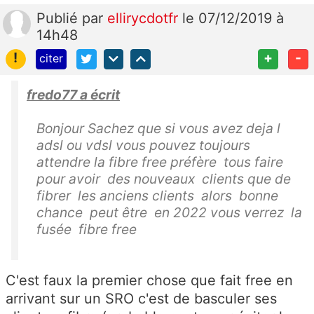
Publié
par
ellirycdotfr
le 07/12/2019 à
14h48
!
+
-
citer
fredo77 a écrit
Bonjour Sachez que si vous avez deja l
adsl ou vdsl vous pouvez toujours
attendre la fibre free préfère tous faire
pour avoir des nouveaux clients que de
fibrer les anciens clients alors bonne
chance peut être en 2022 vous verrez la
fusée fibre free
C'est faux la premier chose que fait free en
arrivant sur un SRO c'est de basculer ses