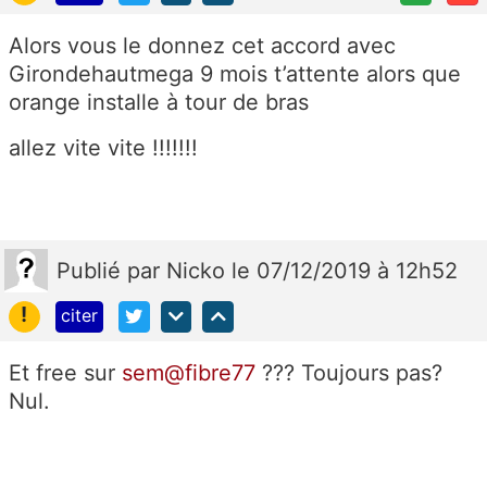
Alors vous le donnez cet accord avec
Girondehautmega 9 mois t’attente alors que
orange installe à tour de bras
allez vite vite !!!!!!!
Publié
par
Nicko
le 07/12/2019 à 12h52
!
citer
Et free sur
sem@fibre77
??? Toujours pas?
Nul.