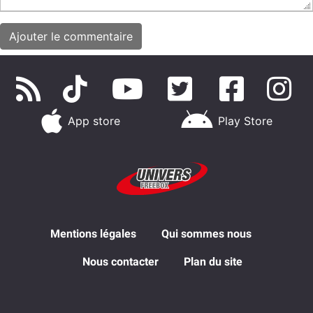
App store
Play Store
Mentions légales
Qui sommes nous
Nous contacter
Plan du site