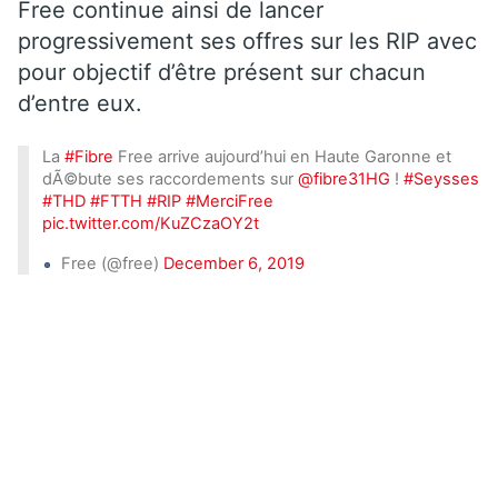
Free continue ainsi de lancer
progressivement ses offres sur les RIP avec
pour objectif d’être présent sur chacun
d’entre eux.
La
#Fibre
Free arrive aujourd’hui en Haute Garonne et
dÃ©bute ses raccordements sur
@fibre31HG
!
#Seysses
#THD
#FTTH
#RIP
#MerciFree
pic.twitter.com/KuZCzaOY2t
Free (@free)
December 6, 2019