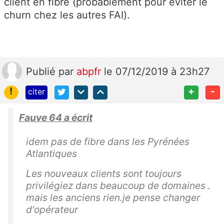
client en fibre (probablement pour éviter le
churn chez les autres FAI).
Publié
par
abpfr
le 07/12/2019 à 23h27
!
+
-
citer
Fauve 64 a écrit
idem pas de fibre dans les Pyrénées
Atlantiques
Les nouveaux clients sont toujours
privilégiez dans beaucoup de domaines .
mais les anciens rien.je pense changer
d'opérateur