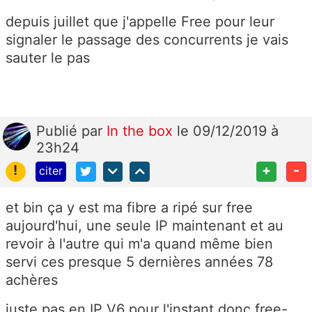
depuis juillet que j'appelle Free pour leur
signaler le passage des concurrents je vais
sauter le pas
Publié
par
In the box
le 09/12/2019 à
23h24
!
+
-
citer
et bin ça y est ma fibre a ripé sur free
aujourd'hui, une seule IP maintenant et au
revoir à l'autre qui m'a quand même bien
servi ces presque 5 dernières années 78
achères
juste pas en IP V6 pour l'instant donc free-