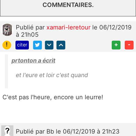
COMMENTAIRES.
Publié
par
xamari-leretour
le 06/12/2019
à 21h05
!
+
-
citer
prtonton a écrit
et l'eure et loir c'est quand
C'est pas l'heure, encore un leurre!
Publié
par
Bb
le 06/12/2019 à 21h23