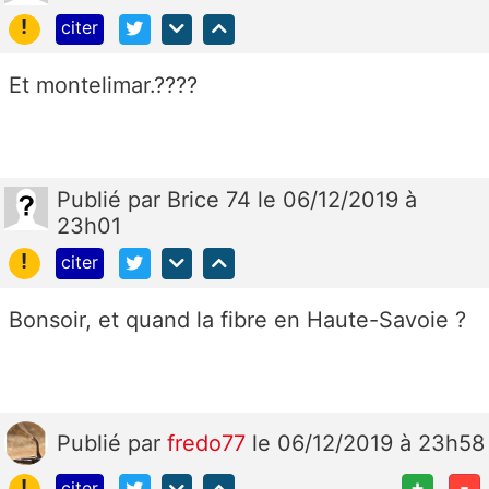
!
citer
Et montelimar.????
Publié
par
Brice 74
le 06/12/2019 à
23h01
!
citer
Bonsoir, et quand la fibre en Haute-Savoie ?
Publié
par
fredo77
le 06/12/2019 à 23h58
!
+
-
citer