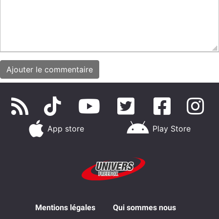
App store
Play Store
Mentions légales
Qui sommes nous