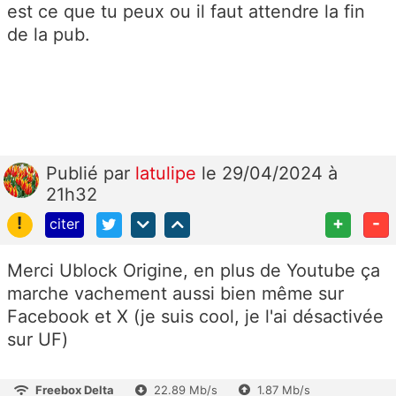
est ce que tu peux ou il faut attendre la fin
de la pub.
Publié
par
latulipe
le 29/04/2024 à
21h32
!
+
-
citer
Merci Ublock Origine, en plus de Youtube ça
marche vachement aussi bien même sur
Facebook et X (je suis cool, je l'ai désactivée
sur UF)
Freebox Delta
22.89 Mb/s
1.87 Mb/s