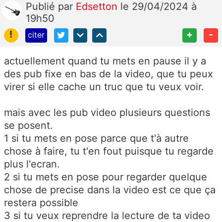
Publié
par
Edsetton
le 29/04/2024 à
19h50
!
+
-
citer
actuellement quand tu mets en pause il y a
des pub fixe en bas de la video, que tu peux
virer si elle cache un truc que tu veux voir.
mais avec les pub video plusieurs questions
se posent.
1 si tu mets en pose parce que t'à autre
chose à faire, tu t'en fout puisque tu regarde
plus l'ecran.
2 si tu mets en pose pour regarder quelque
chose de precise dans la video est ce que ça
restera possible
3 si tu veux reprendre la lecture de ta video