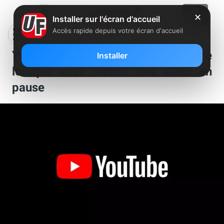
✕
Installer sur l'écran d'accueil
Accès rapide depuis votre écran d'accueil
YouTube : de la publicité diffusée
Installer
lorsque vous mettez une vidéo en
pause