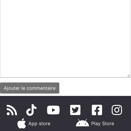
App store
Play Store