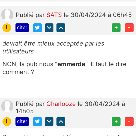
Publié
par
SATS
le 30/04/2024 à 06h45
!
+
-
citer
devrait être mieux acceptée par les
utilisateurs
NON, la pub nous "
emmerde
". Il faut le dire
comment ?
Publié
par
Charlooze
le 30/04/2024 à
14h05
!
+
-
citer