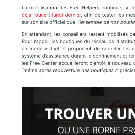
La mobilisation des Free Helpers continue, si
c
déjà rouvert lundi dernier
, afin de tester les me
sur son site officiel que “
l’ensemble de nos boutiq
En attendant, les conseillers restent mobilisés 
Pour rappel, les boutiques du réseau de distrib
en mode virtuel et proposent de rappeler les u
système d’assistance durant le confinement et re
les Free Center accueilleront bientôt à nouveau 
“
même après réouverture des boutiques !
” précis