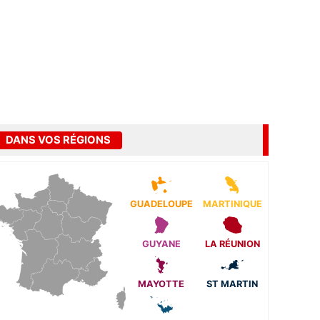
DANS VOS RÉGIONS
GUADELOUPE
MARTINIQUE
GUYANE
LA RÉUNION
MAYOTTE
ST MARTIN