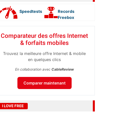
Speedtests
Records
Freebox
Comparateur des offres Internet
& forfaits mobiles
Trouvez la meilleure offre Internet & mobile
en quelques clics
En collaboration avec
CableReview
Comparer maintenant
I LOVE FREE