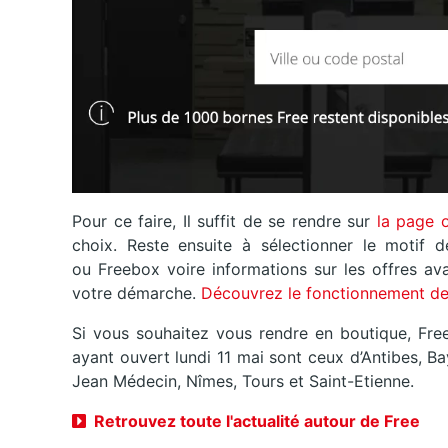
Pour ce faire, Il suffit de se rendre sur
la page o
choix. Reste ensuite à sélectionner le motif d
ou Freebox voire informations sur les offres av
votre démarche.
Découvrez le fonctionnement de
Si vous souhaitez vous rendre en boutique, Fre
ayant ouvert lundi 11 mai sont ceux d’Antibes, B
Jean Médecin, Nîmes, Tours et Saint-Etienne.
Retrouvez toute l'actualité autour de Free