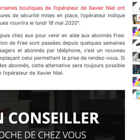
ertaines boutiques de l’opérateur de Xavier Niel ont
sures de sécurité mises en place, l’opérateur indique
ues rouvrira le lundi 18 mai 2020
“.
depuis chez eux pour venir en aide aux abonnés Free.
ution de Free sont passées depuis quelques semaines
sagers et abonnés par téléphone, c’est un nouveau
mplaçant celui permettant la prise de rendez-vous. Si
des abonnés, cette alternative sera toujours possible
e l’opérateur de Xavier Niel.