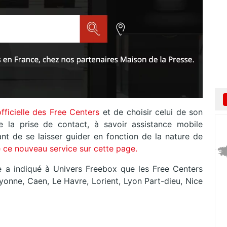
fficielle des Free Centers
et de choisir celui de son
e la prise de contact, à savoir assistance mobile
ant de se laisser guider en fonction de la nature de
 ce nouveau service sur cette page.
e a indiqué à Univers Freebox que les Free Centers
ayonne, Caen, Le Havre, Lorient, Lyon Part-dieu, Nice