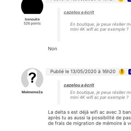
cazelou a écrit
benouite
526 points
En boutique, je peux résilier
mini 4K wifi ac par exemple ?
Non
!
Publié le 13/05/2020 à 16h20
cazelou a écrit
Moimeme2a
En boutique, je peux résilier
mini 4K wifi ac par exemple ?
La delta s est déjà wifi ac avec 3 ba
après tu as aussi la possibilité de pas
de frais de migration de mémoire à vé