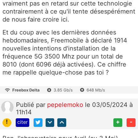
vraiment pas en retard sur cette technologie
contrairement à ce qu'il tente désespérément
de nous faire croire ici.
Et du coup avec les dernières données
hebdomadaires, Freemobile à déclaré 1914
nouvelles intentions d'installation de la
fréquence 5G 3500 Mhz pour un total de
8010 (dont 6096 déjà activées). Ce chiffre
me rappelle quelque-chose pas toi ?
Freebox Delta
3.85 Gb/s
648 Mb/s
Publié
par
pepelemoko
le 03/05/2024 à
11h14
!
+
-
citer