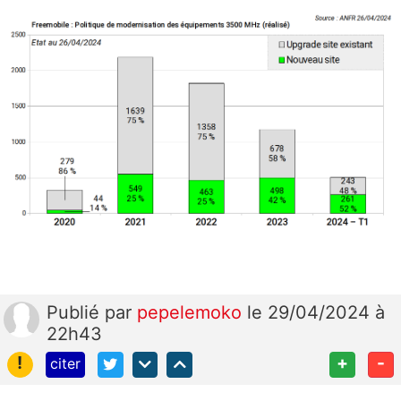
Publié
par
pepelemoko
le 29/04/2024 à
22h43
!
+
-
citer