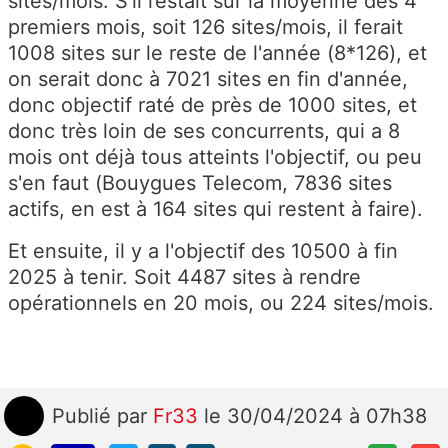
sites/mois. S'il restait sur la moyenne des 4
premiers mois, soit 126 sites/mois, il ferait
1008 sites sur le reste de l'année (8*126), et
on serait donc à 7021 sites en fin d'année,
donc objectif raté de près de 1000 sites, et
donc très loin de ses concurrents, qui a 8
mois ont déjà tous atteints l'objectif, ou peu
s'en faut (Bouygues Telecom, 7836 sites
actifs, en est à 164 sites qui restent à faire).
Et ensuite, il y a l'objectif des 10500 à fin
2025 à tenir. Soit 4487 sites à rendre
opérationnels en 20 mois, ou 224 sites/mois.
Publié
par
Fr33
le 30/04/2024 à 07h38