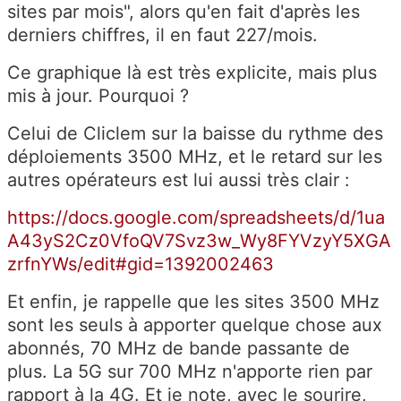
sites par mois", alors qu'en fait d'après les
derniers chiffres, il en faut 227/mois.
Ce graphique là est très explicite, mais plus
mis à jour. Pourquoi ?
Celui de Cliclem sur la baisse du rythme des
déploiements 3500 MHz, et le retard sur les
autres opérateurs est lui aussi très clair :
https://docs.google.com/spreadsheets/d/1ua
A43yS2Cz0VfoQV7Svz3w_Wy8FYVzyY5XGA
zrfnYWs/edit#gid=1392002463
Et enfin, je rappelle que les sites 3500 MHz
sont les seuls à apporter quelque chose aux
abonnés, 70 MHz de bande passante de
plus. La 5G sur 700 MHz n'apporte rien par
rapport à la 4G. Et je note, avec le sourire,