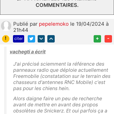
COMMENTAIRES.
Publié
par
pepelemoko
le 19/04/2024 à
21h44
!
+
-
citer
vachegti a écrit
J'ai précisé sciemment la référence des
panneaux radio que déploie actuellement
Freemobile (constatation sur le terrain des
chasseurs d'antennes RNC Mobile) c'est
pas pour les chiens hein.
Alors daigne faire un peu de recherche
avant de mettre en avant des propos
obsolètes de Snickerz. Et oui parfois ça a