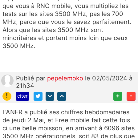
que vous à RNC mobile, vous multipliez les
tests sur les sites 3500 MHz, pas les 700
MHz, parce que vous le savez parfaitement.
Alors que les sites 3500 MHz sont
minoritaires et portent moins loin que ceux
3500 MHz.
Publié
par
pepelemoko
le 02/05/2024 à
21h34
!
+
-
citer
L'ANFR a publié ses chiffres hebdomadaires
de jeudi 2 Mai, et Free mobile fait cette fois
ci une belle moisson, en arrivant à 6096 sites
3500 MHz opérationnels, soit 83 de plus que