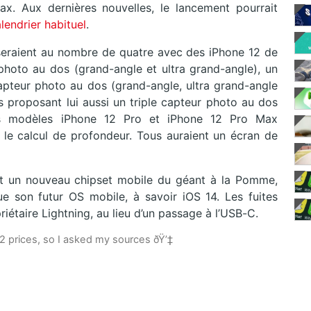
x. Aux dernières nouvelles, le lancement pourrait
lendrier habituel
.
seraient au nombre de quatre avec des iPhone 12 de
hoto au dos (grand-angle et ultra grand-angle), un
capteur photo au dos (grand-angle, ultra grand-angle
proposant lui aussi un triple capteur photo au dos
Les modèles iPhone 12 Pro et iPhone 12 Pro Max
 le calcul de profondeur. Tous auraient un écran de
 un nouveau chipset mobile du géant à la Pomme,
 son futur OS mobile, à savoir iOS 14. Les fuites
iétaire Lightning, au lieu d’un passage à l’USB-C.
 prices, so I asked my sources ðŸ’‡