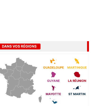
DANS VOS RÉGIONS
GUADELOUPE
MARTINIQUE
GUYANE
LA RÉUNION
MAYOTTE
ST MARTIN