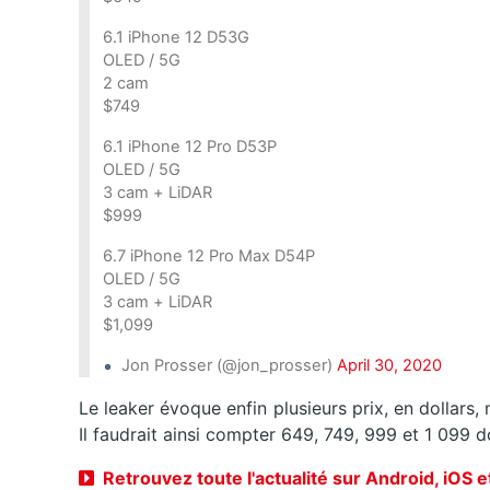
6.1 iPhone 12 D53G
OLED / 5G
2 cam
$749
6.1 iPhone 12 Pro D53P
OLED / 5G
3 cam + LiDAR
$999
6.7 iPhone 12 Pro Max D54P
OLED / 5G
3 cam + LiDAR
$1,099
Jon Prosser (@jon_prosser)
April 30, 2020
Le leaker évoque enfin plusieurs prix, en dollars,
Il faudrait ainsi compter 649, 749, 999 et 1 099 do
Retrouvez toute l'actualité sur Android, iOS 