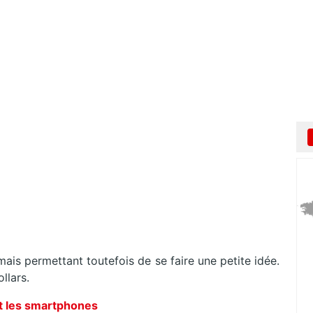
 mais permettant toutefois de se faire une petite idée.
llars.
et les smartphones