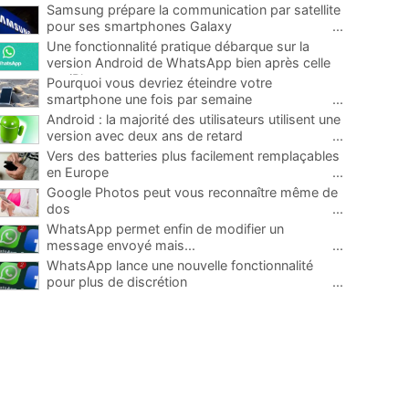
Samsung prépare la communication par satellite
pour ses smartphones Galaxy
...
Une fonctionnalité pratique débarque sur la
version Android de WhatsApp bien après celle
sur iPhone
...
Pourquoi vous devriez éteindre votre
smartphone une fois par semaine
...
Android : la majorité des utilisateurs utilisent une
version avec deux ans de retard
...
Vers des batteries plus facilement remplaçables
en Europe
...
Google Photos peut vous reconnaître même de
dos
...
WhatsApp permet enfin de modifier un
message envoyé mais...
...
WhatsApp lance une nouvelle fonctionnalité
pour plus de discrétion
...