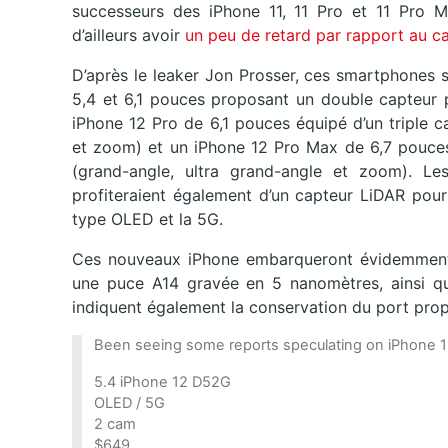
successeurs des iPhone 11, 11 Pro et 11 Pro Ma
d’ailleurs avoir
un peu de retard par rapport au ca
D’après le leaker Jon Prosser, ces smartphones 
5,4 et 6,1 pouces proposant un double capteur p
iPhone 12 Pro de 6,1 pouces équipé d’un triple 
et zoom) et un iPhone 12 Pro Max de 6,7 pouces 
(grand-angle, ultra grand-angle et zoom). 
profiteraient également d’un capteur LiDAR pour
type OLED et la 5G.
Ces nouveaux iPhone embarqueront évidemment
une puce A14 gravée en 5 nanomètres, ainsi que
indiquent également la conservation du port propr
Been seeing some reports speculating on iPhone 12
5.4 iPhone 12 D52G
OLED / 5G
2 cam
$649