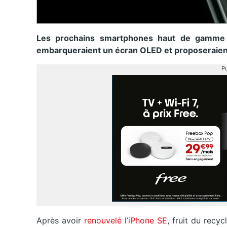
Les prochains smartphones haut de gamme 
embarqueraient un écran OLED et proposeraient 
Pu
Après avoir
renouvelé l’iPhone SE
, fruit du recy