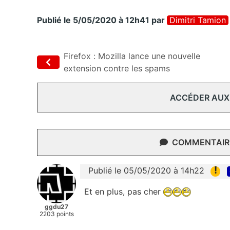
Publié le 5/05/2020 à 12h41
par
Dimitri Tamion
Firefox : Mozilla lance une nouvelle
extension contre les spams
ACCÉDER AUX
COMMENTAIRE
!
Publié le 05/05/2020 à 14h22
Et en plus, pas cher
ggdu27
2203 points