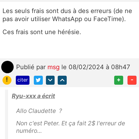
Les seuls frais sont dus à des erreurs (de ne
pas avoir utiliser WhatsApp ou FaceTime).
Ces frais sont une hérésie.
Publié
par
msg
le 08/02/2024 à 08h47
!
+
-
citer
Ryu-xxx a écrit
Allo Claudette ?
Non c'est Peter. Et ça fait 2$ l'erreur de
numéro...