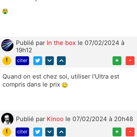
Publié
par
In the box
le 07/02/2024 à
19h12
!
+
-
citer
Quand on est chez soi, utiliser l'Ultra est
compris dans le prix
Publié
par
Kinoo
le 07/02/2024 à 20h48
!
+
-
citer