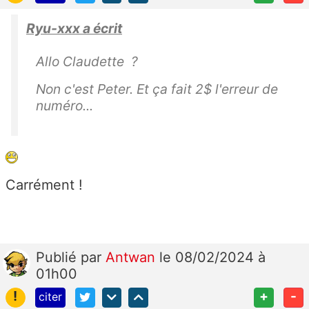
Ryu-xxx a écrit
Allo Claudette ?
Non c'est Peter. Et ça fait 2$ l'erreur de
numéro...
Carrément !
Publié
par
Antwan
le 08/02/2024 à
01h00
!
+
-
citer