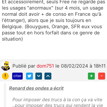
Et accessoirement, seuls Free ne regarde pas
les usages "anormaux" (sur 4 mois, un usage
normal doit avoir + de conso en France qu'à
l'étranger), alors que je suis toujours en
Belgique. (Bouygues, Orange, SFR eux vous
passe tout en hors forfait dans ce genre de
situation)
Publié
par
dom751
le 08/02/2024 à 18h11
!
+
-
citer
Renard des ondes a écrit
Pour imposer des trucs à la con ça va vite
..pour imposer des trucs qui rendent la vie