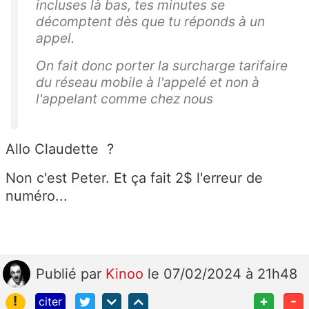
incluses là bas, tes minutes se
décomptent dès que tu réponds à un
appel.
On fait donc porter la surcharge tarifaire
du réseau mobile à l'appelé et non à
l'appelant comme chez nous
Allo Claudette ?
Non c'est Peter. Et ça fait 2$ l'erreur de
numéro...
Publié
par
Kinoo
le 07/02/2024 à 21h48
!
+
-
citer