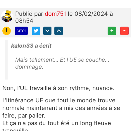
Publié
par
dom751
le 08/02/2024 à
08h54
!
+
-
citer
kalon33 a écrit
Mais tellement... Et l'UE se couche...
dommage.
Non, l'UE travaille à son rythme, nuance.
L'itinérance UE que tout le monde trouve
normale maintenant a mis des années à se
faire, par palier.
Et ça n'a pas du tout été un long fleuve
tranquille.