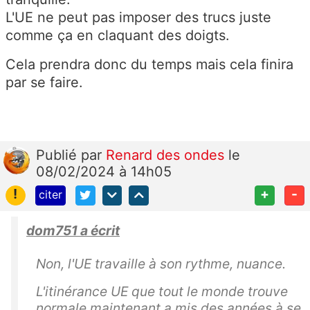
L'UE ne peut pas imposer des trucs juste
comme ça en claquant des doigts.
Cela prendra donc du temps mais cela finira
par se faire.
Publié
par
Renard des ondes
le
08/02/2024 à 14h05
!
+
-
citer
dom751 a écrit
Non, l'UE travaille à son rythme, nuance.
L'itinérance UE que tout le monde trouve
normale maintenant a mis des années à se