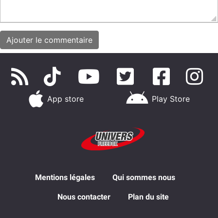
App store
Play Store
Mentions légales
Qui sommes nous
Nous contacter
Plan du site