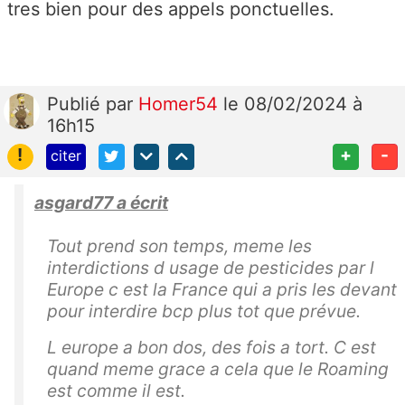
tres bien pour des appels ponctuelles.
Publié
par
Homer54
le 08/02/2024 à
16h15
!
+
-
citer
asgard77 a écrit
Tout prend son temps, meme les
interdictions d usage de pesticides par l
Europe c est la France qui a pris les devant
pour interdire bcp plus tot que prévue.
L europe a bon dos, des fois a tort. C est
quand meme grace a cela que le Roaming
est comme il est.