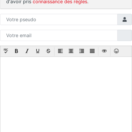
d'avoir pris
connaissance des règles
.