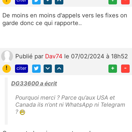
De moins en moins d'appels vers les fixes on
garde donc ce qui rapporte..
Publié
par
Dav74
le 07/02/2024 à 18h52
!
+
-
citer
DG33600 a écrit
Pourquoi merci ? Parce qu’aux USA et
Canada ils n’ont ni WhatsApp ni Telegram
?