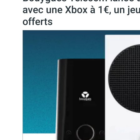
avec une Xbox à 1€, un je
offerts