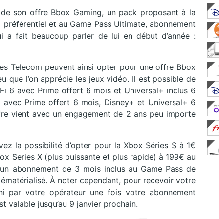
 de son offre Bbox Gaming, un pack proposant à la
ix préférentiel et au Game Pass Ultimate, abonnement
ui a fait beaucoup parler de lui en début d’année :
es Telecom peuvent ainsi opter pour une offre Bbox
 que l’on apprécie les jeux vidéo. Il est possible de
Fi 6 avec Prime offert 6 mois et Universal+ inclus 6
avec Prime offert 6 mois, Disney+ et Universal+ 6
ffre vient avec un engagement de 2 ans peu importe
ez la possibilité d’opter pour la Xbox Séries S à 1€
x Series X (plus puissante et plus rapide) à 199€ au
c un abonnement de 3 mois inclus au Game Pass de
ématérialisé. À noter cependant, pour recevoir votre
rni par votre opérateur une fois votre abonnement
est valable jusqu’au 9 janvier prochain.