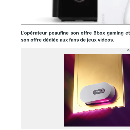
L’opérateur peaufine son offre Bbox gaming et
son offre dédiée aux fans de jeux videos.
Pu