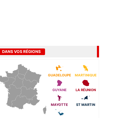
DANS VOS RÉGIONS
GUADELOUPE
MARTINIQUE
GUYANE
LA RÉUNION
MAYOTTE
ST MARTIN