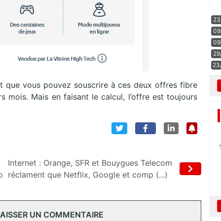
23
09
09
29
23
nt que vous pouvez souscrire à ces deux offres fibre
 mois. Mais en faisant le calcul, l’offre est toujours
Internet : Orange, SFR et Bouygues Telecom
o
réclament que Netflix, Google et comp (...)
 LAISSER UN COMMENTAIRE