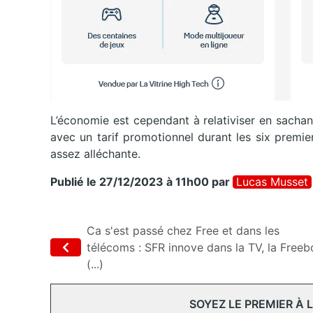
L’économie est cependant à relativiser en sacha
avec un tarif promotionnel durant les six premiers
assez alléchante.
Publié le 27/12/2023 à 11h00
par
Lucas Musset
Ca s'est passé chez Free et dans les
télécoms : SFR innove dans la TV, la Freeb
(...)
SOYEZ LE PREMIER À