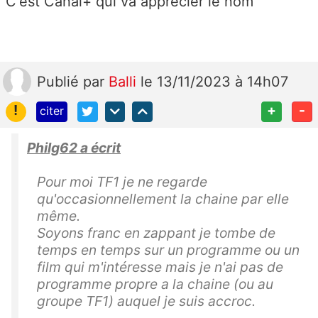
C'est Canal+ qui va apprécier le nom
Publié
par
Balli
le 13/11/2023 à 14h07
!
+
-
citer
Philg62 a écrit
Pour moi TF1 je ne regarde
qu'occasionnellement la chaine par elle
même.
Soyons franc en zappant je tombe de
temps en temps sur un programme ou un
film qui m'intéresse mais je n'ai pas de
programme propre a la chaine (ou au
groupe TF1) auquel je suis accroc.