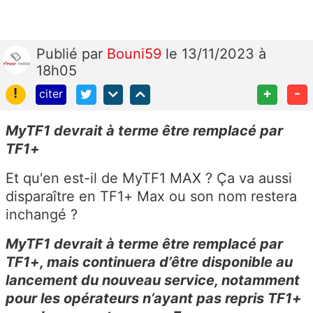
Publié
par
Bouni59
le 13/11/2023 à
18h05
!
+
-
citer
MyTF1 devrait à terme être remplacé par
TF1+
Et qu'en est-il de MyTF1 MAX ? Ça va aussi
disparaître en TF1+ Max ou son nom restera
inchangé ?
MyTF1 devrait à terme être remplacé par
TF1+, mais continuera d’être disponible au
lancement du nouveau service, notamment
pour les opérateurs n’ayant pas repris TF1+