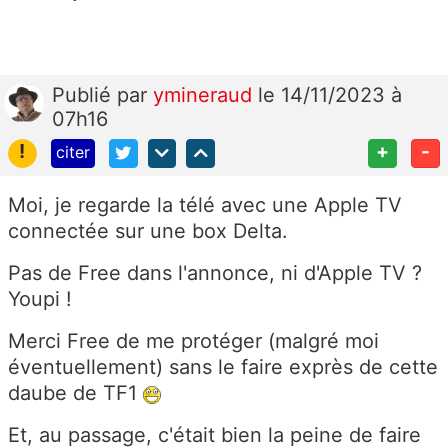
Publié
par
ymineraud
le 14/11/2023 à
07h16
!
+
-
citer
Moi, je regarde la télé avec une Apple TV
connectée sur une box Delta.
Pas de Free dans l'annonce, ni d'Apple TV ?
Youpi !
Merci Free de me protéger (malgré moi
éventuellement) sans le faire exprès de cette
daube de TF1
Et, au passage, c'était bien la peine de faire