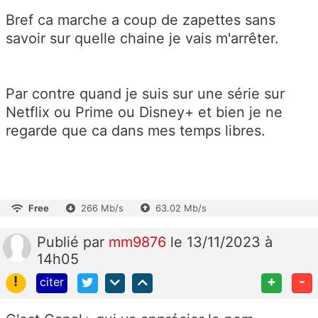
Bref ca marche a coup de zapettes sans
savoir sur quelle chaine je vais m'arrêter.
Par contre quand je suis sur une série sur
Netflix ou Prime ou Disney+ et bien je ne
regarde que ca dans mes temps libres.
Free
266 Mb/s
63.02 Mb/s
Publié
par
mm9876
le 13/11/2023 à
14h05
!
+
-
citer