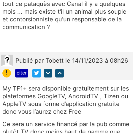
tout ce pataquès avec Canal il y a quelques
mois ... mais existe t'il un animal plus souple
et contorsionniste qu'un responsable de la
communication ?
Publié
par
Tobett
le 14/11/2023 à 08h26
!
citer
My TF1+ sera disponible gratuitement sur les
plateformes GoogleTV, AndroidTV , Tizen ou
AppleTV sous forme d’application gratuite
donc vous l’aurez chez Free
Ce sera un service financé par la pub comme
plutôt TV donc moins haut de gamme que