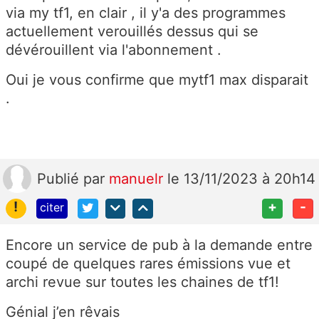
via my tf1, en clair , il y'a des programmes
actuellement verouillés dessus qui se
dévérouillent via l'abonnement .
Oui je vous confirme que mytf1 max disparait
.
Publié
par
manuelr
le 13/11/2023 à 20h14
!
+
-
citer
Encore un service de pub à la demande entre
coupé de quelques rares émissions vue et
archi revue sur toutes les chaines de tf1!
Génial j’en rêvais