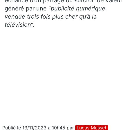
échance d’un partage du surcroît de valeur
généré par une “
publicité numérique
vendue trois fois plus cher qu’à la
télévision
“.
Publié le 13/11/2023 à 10h45
par
Lucas Musset