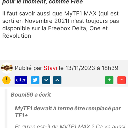
pour le moment, comme Free
Il faut savoir aussi que MyTF1 MAX (qui est
sorti en Novembre 2021) n'est toujours pas
disponible sur la Freebox Delta, One et
Révolution
Publié
par
Stavi
le 13/11/2023 à 18h39
!
+
-
citer
Bouni59 a écrit
MyTF1 devrait à terme être remplacé par
TF1+
Et qu'en est-il de MyTF1 MAX ? Ça va aussi