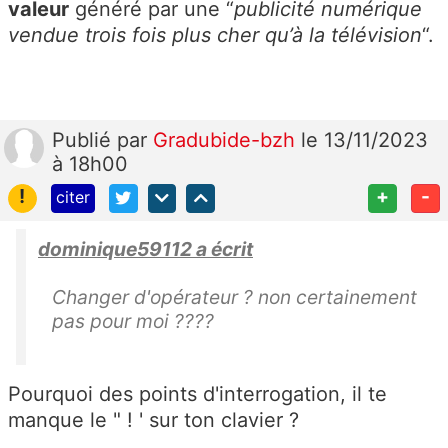
valeur
généré par une “
publicité numérique
vendue trois fois plus cher qu’à la télévision
“.
Publié
par
Gradubide-bzh
le 13/11/2023
à 18h00
!
+
-
citer
dominique59112 a écrit
Changer d'opérateur ? non certainement
pas pour moi ????
Pourquoi des points d'interrogation, il te
manque le " ! ' sur ton clavier ?