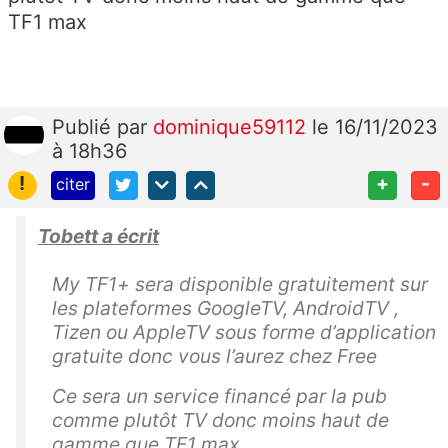
TF1 max
Publié
par
dominique59112
le 16/11/2023
à 18h36
!
+
-
citer
Tobett a écrit
My TF1+ sera disponible gratuitement sur
les plateformes GoogleTV, AndroidTV ,
Tizen ou AppleTV sous forme d’application
gratuite donc vous l’aurez chez Free
Ce sera un service financé par la pub
comme plutôt TV donc moins haut de
gamme que TF1 max