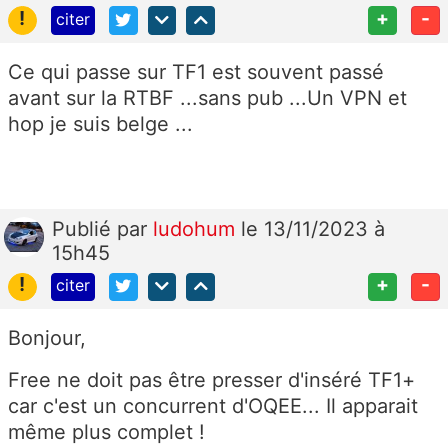
!
+
-
citer
Ce qui passe sur TF1 est souvent passé
avant sur la RTBF ...sans pub ...Un VPN et
hop je suis belge ...
Publié
par
ludohum
le 13/11/2023 à
15h45
!
+
-
citer
Bonjour,
Free ne doit pas être presser d'inséré TF1+
car c'est un concurrent d'OQEE... Il apparait
même plus complet !