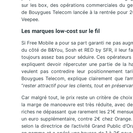
sur les box, des opérations commerciales du ge
de Bouygues Telecom lancée à la rentrée pour 20
Veepee.
Les marques low-cost sur le fil
Si Free Mobile a pour sa part garanti ne pas augm
du côté de B&You, Sosh et RED by SFR, il leur fau
toujours assez bas pour séduire. Ces opérateurs
expliquent devoir répercuter une partie de la h
veulent pas contredire leur positionnement tari
Bouygues Telecom, explique clairement que l’ambi
“
rester attractif pour les clients, tout en préserva
Car malgré tout, le prix reste un critère de choix
la marge de manoeuvre est très réduite, avec de
riches ne dépassant que rarement les 21€ mensuel
un euro supplémentaire, contre 2€ chez Orange. 
selon la directrice de l’activité Grand Public d