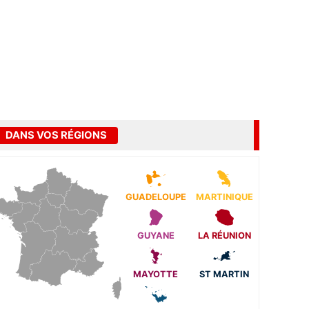
DANS VOS RÉGIONS
GUADELOUPE
MARTINIQUE
GUYANE
LA RÉUNION
MAYOTTE
ST MARTIN