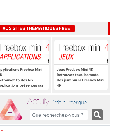
VOS SITES THÉMATIQUES FREE
pplications Freebox Mini
Jeux Freebox Mini 4K
K
Retrouvez tous les tests
etrouvez toutes les
des jeux sur la Freebox Mini
pplications présentes sur
4K
reebox Mini 4K en un clic
Actuly
L'info numérique