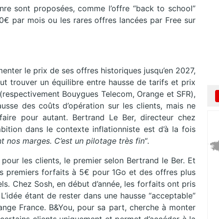
nre sont proposées, comme l’offre “back to school”
€ par mois ou les rares offres lancées par Free sur
enter le prix de ses offres historiques jusqu’en 2027,
t trouver un équilibre entre hausse de tarifs et prix
 (respectivement Bouygues Telecom, Orange et SFR),
ausse des coûts d’opération sur les clients, mais ne
faire pour autant. Bertrand Le Ber, directeur chez
tion dans le contexte inflationniste est d’à la fois
nt nos marges. C’est un pilotage très fin
“.
 pour les clients, le premier selon Bertrand le Ber. Et
s premiers forfaits à 5€ pour 1Go et des offres plus
s. Chez Sosh, en début d’année, les forfaits ont pris
L’idée étant de rester dans une hausse “acceptable”
’Orange France. B&You, pour sa part, cherche à monter