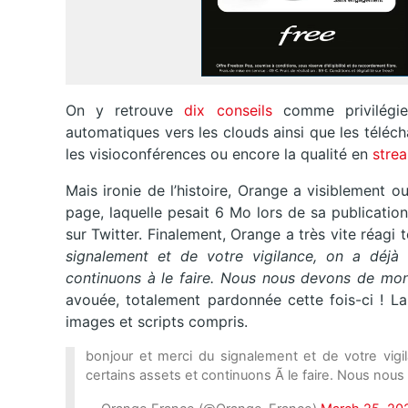
On y retrouve
dix conseils
comme privilégie
automatiques vers les clouds ainsi que les télécha
les visioconférences ou encore la qualité en
stre
Mais ironie de l’histoire, Orange a visiblement o
page, laquelle pesait 6 Mo lors de sa publication
sur Twitter. Finalement, Orange a très vite réagi
signalement et de votre vigilance, on a déjà 
continuons à le faire. Nous nous devons de mont
avouée, totalement pardonnée cette fois-ci ! L
images et scripts compris.
bonjour et merci du signalement et de votre vi
certains assets et continuons Ã le faire. Nous nous