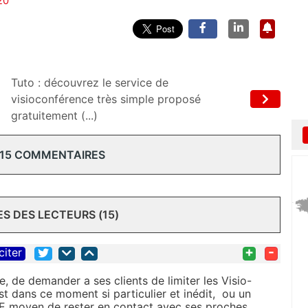
20
Tuto : découvrez le service de
visioconférence très simple proposé
gratuitement (...)
 15 COMMENTAIRES
 DES LECTEURS (15)
+
-
citer
 de demander a ses clients de limiter les Visio-
st dans ce moment si particulier et inédit, ou un
E moyen de rester en contact avec ses proches