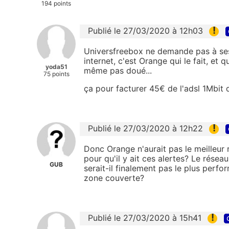
194 points
!
Publié le 27/03/2020 à 12h03
Universfreebox ne demande pas à ses 
internet, c'est Orange qui le fait, et 
yoda51
même pas doué...
75 points
ça pour facturer 45€ de l'adsl 1Mbit d
!
Publié le 27/03/2020 à 12h22
Donc Orange n'aurait pas le meilleur 
pour qu'il y ait ces alertes? Le résea
GUB
serait-il finalement pas le plus perf
zone couverte?
!
Publié le 27/03/2020 à 15h41