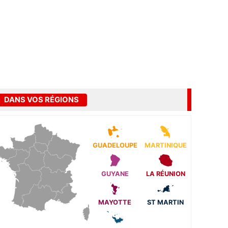
DANS VOS RÉGIONS
GUADELOUPE
MARTINIQUE
GUYANE
LA RÉUNION
MAYOTTE
ST MARTIN