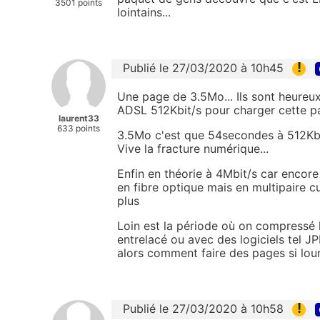
3501 points
lointains...
!
Publié le 27/03/2020 à 10h45
Une page de 3.5Mo... Ils sont heureu
ADSL 512Kbit/s pour charger cette pa
laurent33
633 points
3.5Mo c'est que 54secondes à 512Kbit/
Vive la fracture numérique...
Enfin en théorie à 4Mbit/s car enco
en fibre optique mais en multipaire 
plus
Loin est la période où on compressé 
entrelacé ou avec des logiciels tel J
alors comment faire des pages si lou
!
Publié le 27/03/2020 à 10h58