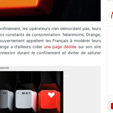
nfinement, les opérateurs n’en démordent pas, leurs
pics constants de consommation. Néanmoins, Orange,
gouvernement appellent les Français à modérer leurs
ange a d’ailleurs créer
une page dédiée
sur son site
nnexion durant le confinement et éviter de saturer
blicité