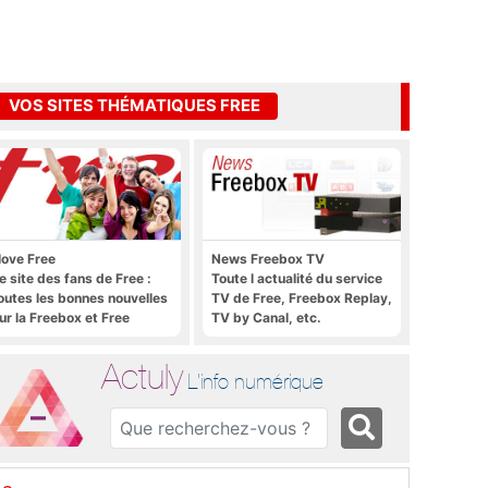
VOS SITES THÉMATIQUES FREE
 love Free
News Freebox TV
e site des fans de Free :
Toute l actualité du service
outes les bonnes nouvelles
TV de Free, Freebox Replay,
ur la Freebox et Free
TV by Canal, etc.
obile, et rien que les
onnes nouvelles
Actuly
L'info numérique