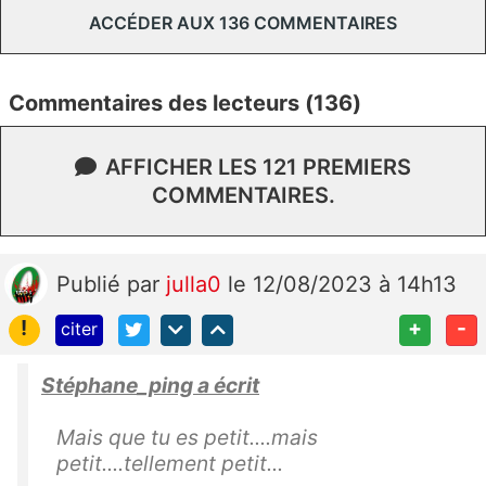
ACCÉDER AUX 136 COMMENTAIRES
Commentaires des lecteurs (136)
AFFICHER LES 121 PREMIERS
COMMENTAIRES.
Publié
par
julla0
le 12/08/2023 à 14h13
!
+
-
citer
Stéphane_ping a écrit
Mais que tu es petit....mais
petit....tellement petit...