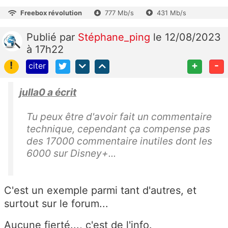
Freebox révolution
777 Mb/s
431 Mb/s
Publié
par
Stéphane_ping
le 12/08/2023
à 17h22
!
+
-
citer
julla0 a écrit
Tu peux être d'avoir fait un commentaire
technique, cependant ça compense pas
des 17000 commentaire inutiles dont les
6000 sur Disney+...
C'est un exemple parmi tant d'autres, et
surtout sur le forum...
Aucune fierté..., c'est de l'info.