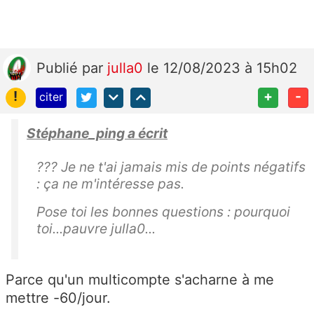
Publié
par
julla0
le 12/08/2023 à 15h02
!
+
-
citer
Stéphane_ping a écrit
??? Je ne t'ai jamais mis de points négatifs
: ça ne m'intéresse pas.
Pose toi les bonnes questions : pourquoi
toi...pauvre julla0...
Parce qu'un multicompte s'acharne à me
mettre -60/jour.