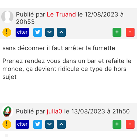
Publié
par
Le Truand
le 12/08/2023 à
20h53
!
+
-
citer
sans déconner il faut arrêter la fumette
Prenez rendez vous dans un bar et refaite le
monde, ça devient ridicule ce type de hors
sujet
Publié
par
julla0
le 13/08/2023 à 21h50
!
+
-
citer