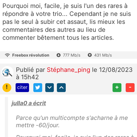
Pourquoi moi, facile, je suis l'un des rares à
répondre à votre trio... Cependant je ne suis
pas le seul à subir cet assaut, lis mieux les
commentaires des autres au lieu de
commenter bêtement tous les articles.
Freebox révolution
777 Mb/s
431 Mb/s
Publié
par
Stéphane_ping
le 12/08/2023
à 15h42
!
+
-
citer
julla0 a écrit
Parce qu'un multicompte s'acharne à me
mettre -60/jour.