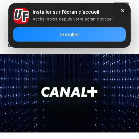
✕
Installer sur l'écran d'accueil
Accès rapide depuis votre écran d'accueil
Canal+ frappe fort avec une nouvelle
Installer
offre “Rat+ Sport”