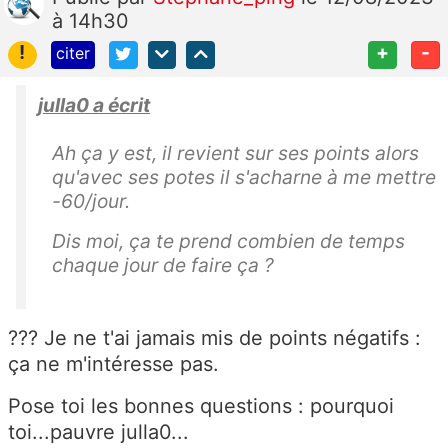
à 14h30
!
+
-
citer
julla0 a écrit
Ah ça y est, il revient sur ses points alors
qu'avec ses potes il s'acharne à me mettre
-60/jour.
Dis moi, ça te prend combien de temps
chaque jour de faire ça ?
??? Je ne t'ai jamais mis de points négatifs :
ça ne m'intéresse pas.
Pose toi les bonnes questions : pourquoi
toi...pauvre julla0...