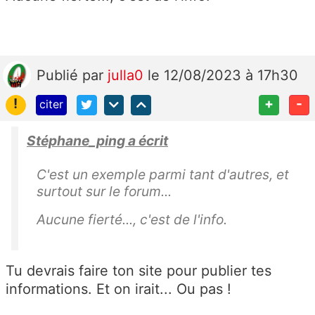
Publié
par
julla0
le 12/08/2023 à 17h30
!
+
-
citer
Stéphane_ping a écrit
C'est un exemple parmi tant d'autres, et
surtout sur le forum...
Aucune fierté..., c'est de l'info.
Tu devrais faire ton site pour publier tes
informations. Et on irait... Ou pas !