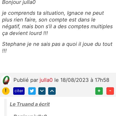
Bonjour julla0
je comprends ta situation, Ignace ne peut
plus rien faire, son compte est dans le
négatif, mais bon s'il a des comptes multiples
ça devient lourd !!!
Stephane je ne sais pas a quoi il joue du tout
!!!
Publié
par
julla0
le 18/08/2023 à 17h58
!
+
-
citer
Le Truand a écrit