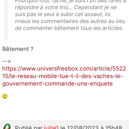
Pourquoi moi, facile, je suis l'un des rares à
répondre à votre trio... Cependant je ne
suis pas le seul à subir cet assaut, lis
mieux les commentaires des autres au lieu
de commenter bêtement tous les articles.
Bêtement ?
-->
https://www.universfreebox.com/article/5522
15/le-reseau-mobile-tue-t-il-des-vaches-le-
gouvernement-commande-une-enquete
Publié
par
julla0
le 12/08/2023 à 15h48