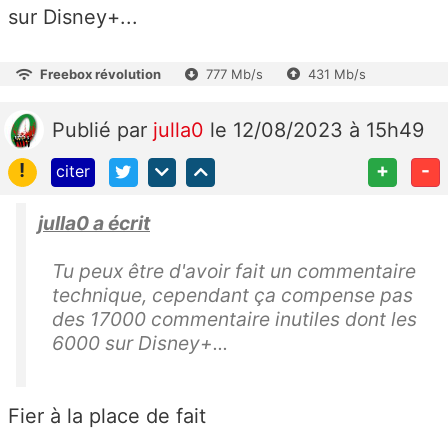
sur Disney+...
Freebox révolution
777 Mb/s
431 Mb/s
Publié
par
julla0
le 12/08/2023 à 15h49
!
+
-
citer
julla0 a écrit
Tu peux être d'avoir fait un commentaire
technique, cependant ça compense pas
des 17000 commentaire inutiles dont les
6000 sur Disney+...
Fier à la place de fait