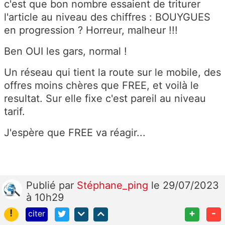
c'est que bon nombre essaient de triturer
l'article au niveau des chiffres : BOUYGUES
en progression ? Horreur, malheur !!!
Ben OUI les gars, normal !
Un réseau qui tient la route sur le mobile, des
offres moins chères que FREE, et voilà le
resultat. Sur elle fixe c'est pareil au niveau
tarif.
J'espère que FREE va réagir...
Publié
par
Stéphane_ping
le 29/07/2023
à 10h29
!
+
-
citer