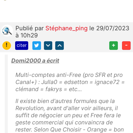
Publié
par
Stéphane_ping
le 29/07/2023
à 10h29
!
+
-
citer
Domi2000 a écrit
Multi-comptes anti-Free (pro SFR et pro
Canal+) : Julla0 = edsetton = ignace72 =
clémand = fakrys = etc...
Il existe bien d'autres formules que la
Revolution, avant d'aller voir ailleurs, il
suffit de négocier un peu et Free fera le
geste commercial qui convaincra de
rester. Selon Que Choisir - Orange = bon