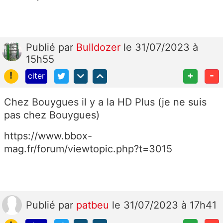
Publié
par
Bulldozer
le 31/07/2023 à
15h55
!
+
-
citer
Chez Bouygues il y a la HD Plus (je ne suis
pas chez Bouygues)
https://www.bbox-
mag.fr/forum/viewtopic.php?t=3015
Publié
par
patbeu
le 31/07/2023 à 17h41