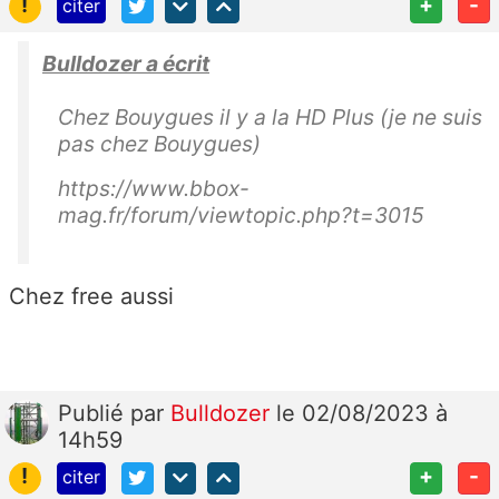
!
+
-
citer
Bulldozer a écrit
Chez Bouygues il y a la HD Plus (je ne suis
pas chez Bouygues)
https://www.bbox-
mag.fr/forum/viewtopic.php?t=3015
Chez free aussi
Publié
par
Bulldozer
le 02/08/2023 à
14h59
!
+
-
citer