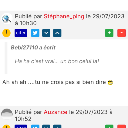
Publié
par
Stéphane_ping
le 29/07/2023
à 10h30
!
+
-
citer
Bebi27110 a écrit
Ha ha c'est vrai... un bon celui la!
Ah ah ah ....tu ne crois pas si bien dire
Publié
par
Auzance
le 29/07/2023 à
10h52
!
+
-