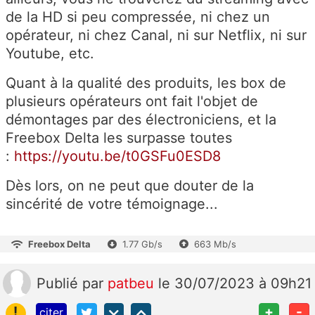
de la HD si peu compressée, ni chez un
opérateur, ni chez Canal, ni sur Netflix, ni sur
Youtube, etc.
Quant à la qualité des produits, les box de
plusieurs opérateurs ont fait l'objet de
démontages par des électroniciens, et la
Freebox Delta les surpasse toutes
:
https://youtu.be/t0GSFu0ESD8
Dès lors, on ne peut que douter de la
sincérité de votre témoignage...
Freebox Delta
1.77 Gb/s
663 Mb/s
Publié
par
patbeu
le 30/07/2023 à 09h21
!
+
-
citer