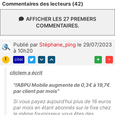
Commentaires des lecteurs (42)
AFFICHER LES 27 PREMIERS
COMMENTAIRES.
Publié
par
Stéphane_ping
le 29/07/2023
à 10h20
!
+
-
citer
cliclem a écrit
"l’ABPU Mobile augmente de 0,3€ à 19,7€
par client par mois"
Si vous payez aujourd'hui plus de 16 euros
par mois en étant abonnés sur le fixe chez
le même fournisseur vous êtes des