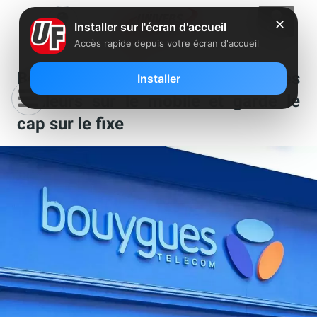
✕
Installer sur l'écran d'accueil
Accès rapide depuis votre écran d'accueil
Bouygues Telecom retrouve des
Installer
couleurs sur le mobile et garde le
cap sur le fixe