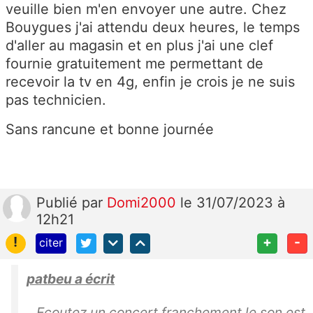
veuille bien m'en envoyer une autre. Chez
Bouygues j'ai attendu deux heures, le temps
d'aller au magasin et en plus j'ai une clef
fournie gratuitement me permettant de
recevoir la tv en 4g, enfin je crois je ne suis
pas technicien.
Sans rancune et bonne journée
Publié
par
Domi2000
le 31/07/2023 à
12h21
!
+
-
citer
patbeu a écrit
Ecoutez un concert franchement le son est