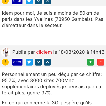
!
citer
Idem pour moi, Je suis à moins de 50km de
paris dans les Yvelines (78950 Gambais). Pas
d’émetteur dans le secteur.
Publié
par
cliclem
le 18/03/2020 à 14h43
!
+
-
citer
Personnellement un peu déçu par ce chiffre:
95.7%, avec 3000 sites 700Mhz
supplémentaires déployés je pensais que ca
ferait plus, genre 97%.
En ce qui concerne la 3G, j'espère qu'ils