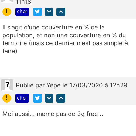
11h18
!
citer
Il s'agit d'une couverture en % de la
population, et non une couverture en % du
territoire (mais ce dernier n'est pas simple à
faire)
Publié
par
Yepe
le 17/03/2020 à 12h29
!
citer
Moi aussi... meme pas de 3g free ..