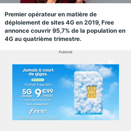
Premier opérateur en matière de
déploiement de sites 4G en 2019, Free
annonce couvrir 95,7% de la population en
4G au quatrième trimestre.
Publicité