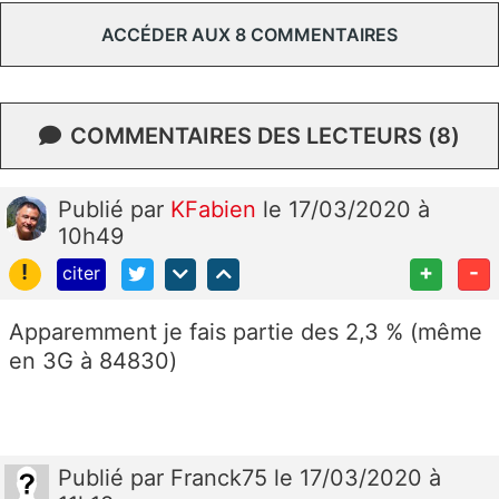
ACCÉDER AUX 8 COMMENTAIRES
COMMENTAIRES DES LECTEURS (8)
Publié
par
KFabien
le 17/03/2020 à
10h49
!
+
-
citer
Apparemment je fais partie des 2,3 % (même
en 3G à 84830)
Publié
par
Franck75
le 17/03/2020 à