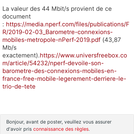
La valeur des 44
Mbit/s
provient de ce
document
:
https://media.nperf.com/files/publications/F
R/2019-02-03_Barometre-connexions-
mobiles-metropole-nPerf-2019.pdf
(43,87
Mb/s
exactement).
https://www.universfreebox.co
m/article/54232/nperf-devoile-son-
barometre-des-connexions-mobiles-en-
france-free-mobile-legerement-derriere-le-
trio-de-tete
Bonjour, avant de poster, veuillez vous assurer
d'avoir pris
connaissance des règles
.