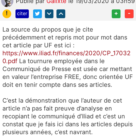
Publié
par
Galixte
le 19/03/2020 à 03h59
!
+
-
citer
La source du propos que je cite
précédemment et repris mot pour mot dans
cet article par UF est ici :
https://www.iliad.fr/finances/2020/CP_17032
0.pdf
La tournure employée dans le
Communiqué de Presse est usée car mettant
en valeur l’entreprise FREE, donc orientée UF
doit en tenir compte dans ses articles.
C’est la démonstration que l’auteur de cet
article n’a pas fait preuve d’analyse en
recopiant le communiqué d’Iliad et c’est un
constat que je fais ici dans les articles depuis
plusieurs années, c’est navrant.