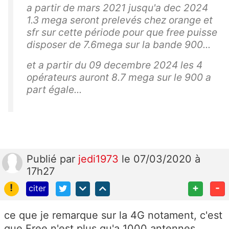
a partir de mars 2021 jusqu'a dec 2024
1.3 mega seront prelevés chez orange et
sfr sur cette période pour que free puisse
disposer de 7.6mega sur la bande 900...
et a partir du 09 decembre 2024 les 4
opérateurs auront 8.7 mega sur le 900 a
part égale...
Publié
par
jedi1973
le 07/03/2020 à
17h27
!
+
-
citer
ce que je remarque sur la 4G notament, c'est
que Free n'est plus qu'a 1000 antennes