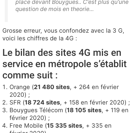
place devant Bouygues.. C'est plus qu'une
question de mois en theorie...
Grosse erreur, vous confondez avec la 3 G,
voici les chiffres de la 4G :
Le bilan des sites 4G mis en
service en métropole s’établit
comme suit :
Orange (
21 480 sites
, + 264 en février
2020) ;
SFR (
18 724 sites
, + 158 en février 2020) ;
Bouygues Télécom (
18 105 sites
, + 119 en
février 2020) ;
Free Mobile (
15 335 sites
, + 335 en