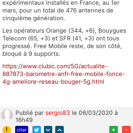
expérimentaux installés en France, au 1er
mars, pour un total de 476 antennes de
cinquième génération.
Les opérateurs Orange (344, +6), Bouygues
Telecom (65, +3) et SFR (41, +3) ont tous
progressé. Free Mobile reste, de son côté,
bloqué à 9 supports.
https://www.clubic.com/5G/actualite-
887873-barometre-anfr-free-mobile-fonce-
4g-ameliore-reseau-bouger-5g.html
Publié
par
sergio83
le 06/03/2020 à
16h49
!
+
-
citer