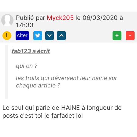
Publié
par
Myck205
le 06/03/2020 à
17h33
!
+
-
citer
fab123 a écrit
qui on ?
les trolls qui déversent leur haine sur
chaque article ?
Le seul qui parle de HAINE à longueur de
posts c'est toi le farfadet lol