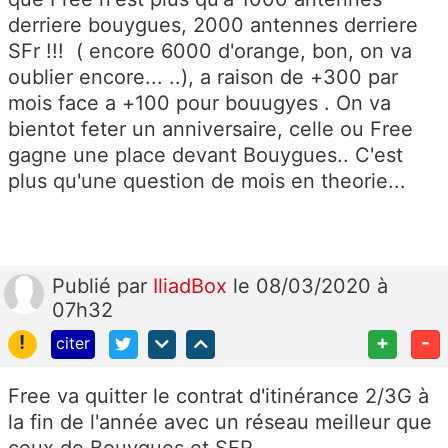
derriere bouygues, 2000 antennes derriere
SFr !!! ( encore 6000 d'orange, bon, on va
oublier encore... ..), a raison de +300 par
mois face a +100 pour bouugyes . On va
bientot feter un anniversaire, celle ou Free
gagne une place devant Bouygues.. C'est
plus qu'une question de mois en theorie...
Publié
par
IliadBox
le 08/03/2020 à
07h32
!
+
-
citer
Free va quitter le contrat d'itinérance 2/3G à
la fin de l'année avec un réseau meilleur que