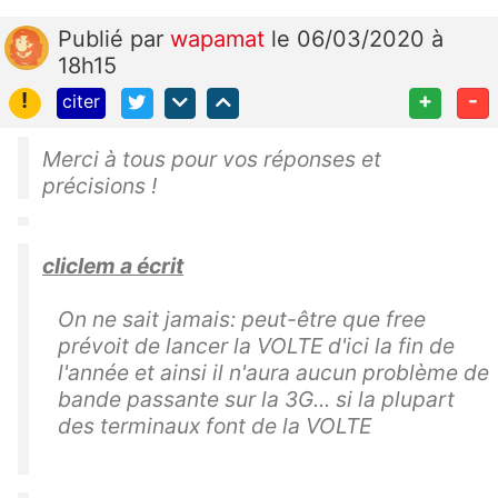
Publié
par
wapamat
le 06/03/2020 à
18h15
!
+
-
citer
Merci à tous pour vos réponses et
précisions !
cliclem a écrit
On ne sait jamais: peut-être que free
prévoit de lancer la VOLTE d'ici la fin de
l'année et ainsi il n'aura aucun problème de
bande passante sur la 3G... si la plupart
des terminaux font de la VOLTE