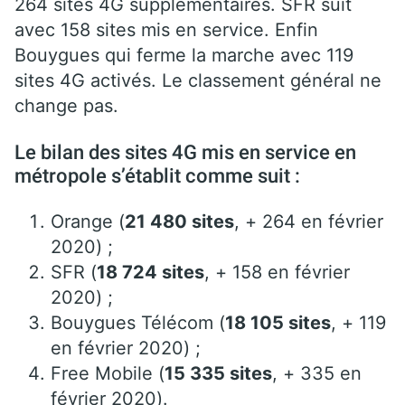
264 sites 4G supplémentaires. SFR suit
avec 158 sites mis en service. Enfin
Bouygues qui ferme la marche avec 119
sites 4G activés. Le classement général ne
change pas.
Le bilan des sites 4G mis en service en
métropole s’établit comme suit :
Orange (
21 480 sites
, + 264 en février
2020) ;
SFR (
18 724 sites
, + 158 en février
2020) ;
Bouygues Télécom (
18 105 sites
, + 119
en février 2020) ;
Free Mobile (
15 335 sites
, + 335 en
février 2020).