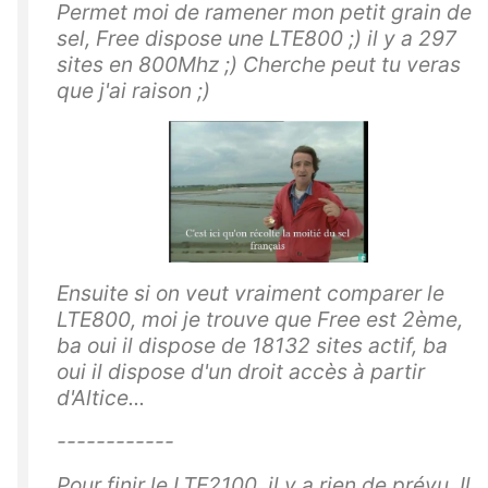
Permet moi de ramener mon petit grain de
sel, Free dispose une LTE800 ;) il y a 297
sites en 800Mhz ;) Cherche peut tu veras
que j'ai raison ;)
Ensuite si on veut vraiment comparer le
LTE800, moi je trouve que Free est 2ème,
ba oui il dispose de 18132 sites actif, ba
oui il dispose d'un droit accès à partir
d'Altice...
------------
Pour finir le
LTE2100, il y a rien de prévu. Il