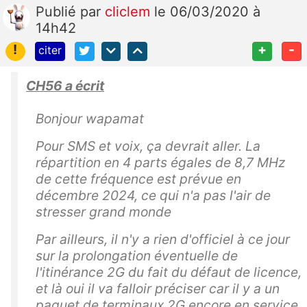
Publié
par
cliclem
le 06/03/2020 à
14h42
!
+
-
citer
CH56 a écrit
Bonjour wapamat
Pour SMS et voix, ça devrait aller. La
répartition en 4 parts égales de 8,7 MHz
de cette fréquence est prévue en
décembre 2024, ce qui n'a pas l'air de
stresser grand monde
Par ailleurs, il n'y a rien d'officiel à ce jour
sur la prolongation éventuelle de
l'itinérance 2G du fait du défaut de licence,
et là oui il va falloir préciser car il y a un
paquet de terminaux 2G encore en service.