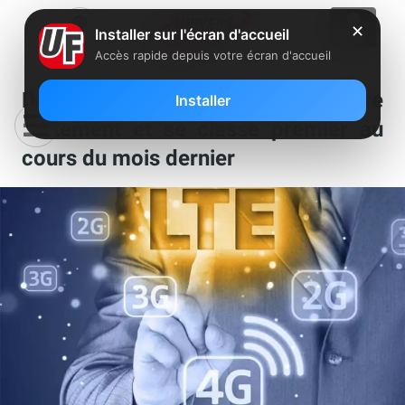
✕
Installer sur l'écran d'accueil
Accès rapide depuis votre écran d'accueil
Déploiement 4G : Free accélère
Installer
nettement et se classe premier au
cours du mois dernier