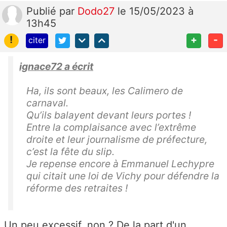
Publié
par
Dodo27
le 15/05/2023 à
13h45
!
+
-
citer
ignace72 a écrit
Ha, ils sont beaux, les Calimero de
carnaval.
Qu’ils balayent devant leurs portes !
Entre la complaisance avec l’extrême
droite et leur journalisme de préfecture,
c’est la fête du slip.
Je repense encore à
Emmanuel Lechypre
qui citait une loi de Vichy pour défendre la
réforme des retraites !
Un peu excessif, non ? De la part d'un