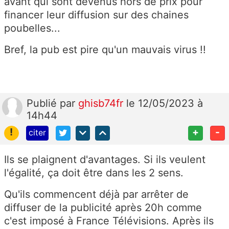
avant qui sont devenus hors de prix pour
financer leur diffusion sur des chaines
poubelles...
Bref, la pub est pire qu'un mauvais virus !!
Publié
par
ghisb74fr
le 12/05/2023 à
14h44
!
+
-
citer
Ils se plaignent d'avantages. Si ils veulent
l'égalité, ça doit être dans les 2 sens.
Qu'ils commencent déjà par arrêter de
diffuser de la publicité après 20h comme
c'est imposé à France Télévisions. Après ils