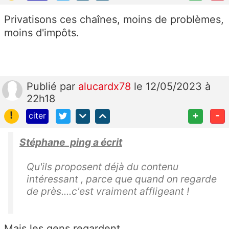
Privatisons ces chaînes, moins de problèmes,
moins d'impôts.
Publié
par
alucardx78
le 12/05/2023 à
22h18
!
+
-
citer
Stéphane_ping a écrit
Qu'ils proposent déjà du contenu
intéressant , parce que quand on regarde
de près....c'est vraiment affligeant !
Mais les gens regardent.