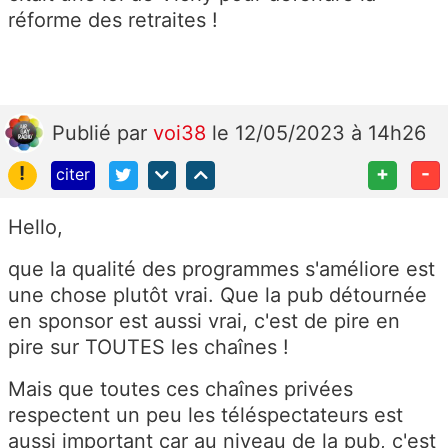
réforme des retraites !
Publié
par
voi38
le 12/05/2023 à 14h26
!
+
-
citer
Hello,
que la qualité des programmes s'améliore est
une chose plutôt vrai. Que la pub détournée
en sponsor est aussi vrai, c'est de pire en
pire sur TOUTES les chaînes !
Mais que toutes ces chaînes privées
respectent un peu les téléspectateurs est
aussi important car au niveau de la pub, c'est