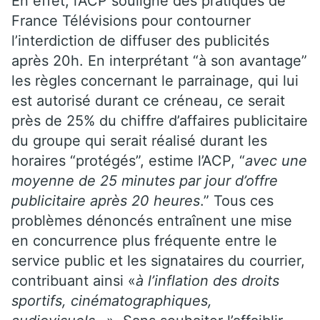
En effet, l’ACP souligne des pratiques de
France Télévisions pour contourner
l’interdiction de diffuser des publicités
après 20h. En interprétant “à son avantage”
les règles concernant le parrainage, qui lui
est autorisé durant ce créneau, ce serait
près de 25% du chiffre d’affaires publicitaire
du groupe qui serait réalisé durant les
horaires “protégés”, estime l’ACP, “
avec une
moyenne de 25 minutes par jour d’offre
publicitaire après 20 heures
.” Tous ces
problèmes dénoncés entraînent une mise
en concurrence plus fréquente entre le
service public et les signataires du courrier,
contribuant ainsi «
à l’inflation des droits
sportifs, cinématographiques,