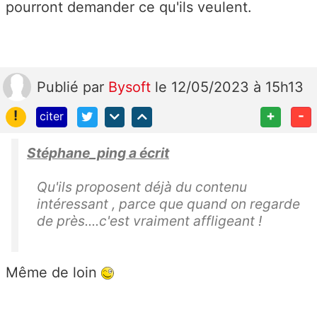
pourront demander ce qu'ils veulent.
Publié
par
Bysoft
le 12/05/2023 à 15h13
!
+
-
citer
Stéphane_ping a écrit
Qu'ils proposent déjà du contenu
intéressant , parce que quand on regarde
de près....c'est vraiment affligeant !
Même de loin