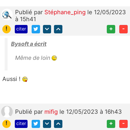
Publié
par
Stéphane_ping
le 12/05/2023
à 15h41
!
+
-
citer
Bysoft a écrit
Même de loin
Aussi !
Publié
par
mifig
le 12/05/2023 à 16h43
!
+
-
citer