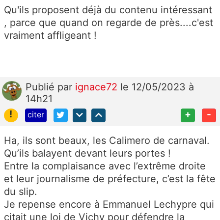
Qu'ils proposent déjà du contenu intéressant
, parce que quand on regarde de près....c'est
vraiment affligeant !
Publié
par
ignace72
le 12/05/2023 à
14h21
!
+
-
citer
Ha, ils sont beaux, les Calimero de carnaval.
Qu’ils balayent devant leurs portes !
Entre la complaisance avec l’extrême droite
et leur journalisme de préfecture, c’est la fête
du slip.
Je repense encore à
Emmanuel Lechypre
qui
citait une loi de Vichy pour défendre la