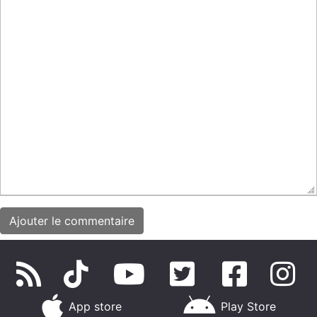
App store
Play Store