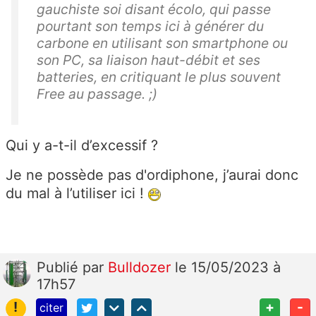
gauchiste soi disant écolo, qui passe
pourtant son temps ici à générer du
carbone en utilisant son smartphone ou
son PC, sa liaison haut-débit et ses
batteries, en critiquant le plus souvent
Free au passage. ;)
Qui y a-t-il d’excessif ?
Je ne possède pas d'ordiphone, j’aurai donc
du mal à l’utiliser ici !
Publié
par
Bulldozer
le 15/05/2023 à
17h57
!
+
-
citer