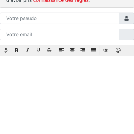
d'avoir pris
connaissance des règles
.