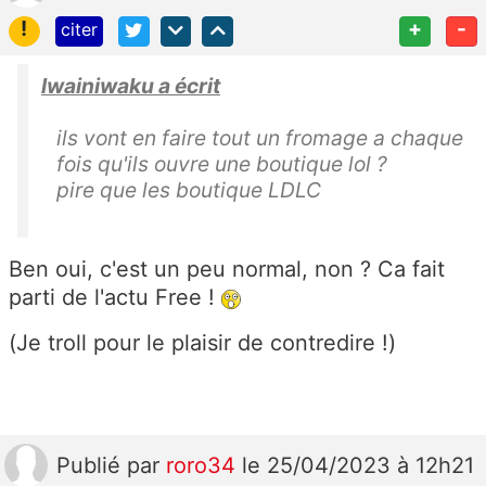
!
+
-
citer
lwainiwaku a écrit
ils vont en faire tout un fromage a chaque
fois qu'ils ouvre une boutique lol ?
pire que les boutique LDLC
Ben oui, c'est un peu normal, non ? Ca fait
parti de l'actu Free !
(Je troll pour le plaisir de contredire !)
Publié
par
roro34
le 25/04/2023 à 12h21