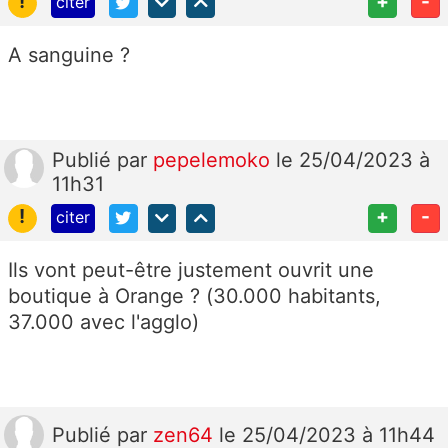
!
+
-
citer
A sanguine ?
Publié
par
pepelemoko
le 25/04/2023 à
11h31
!
+
-
citer
Ils vont peut-être justement ouvrit une
boutique à Orange ? (30.000 habitants,
37.000 avec l'agglo)
Publié
par
zen64
le 25/04/2023 à 11h44