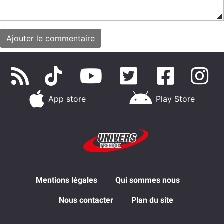
App store
Play Store
Mentions légales
Qui sommes nous
Nous contacter
Plan du site