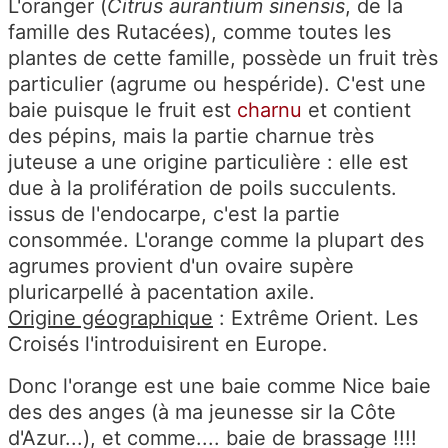
L'oranger (
Citrus aurantium sinensis
, de la
famille des Rutacées), comme toutes les
plantes de cette famille, possède un fruit très
particulier (
agrume
ou
hespéride
). C'est une
baie puisque le fruit est
charnu
et contient
des pépins, mais la partie charnue très
juteuse a une origine particulière : elle est
due à la prolifération de poils succulents.
issus de l'endocarpe, c'est la partie
consommée. L'orange comme la plupart des
agrumes provient d'un ovaire supère
pluricarpellé à pacentation axile.
Origine géographique
: Extrême Orient. Les
Croisés l'introduisirent en Europe.
Donc l'orange est une baie comme Nice baie
des des anges (à ma jeunesse sir la Côte
d'Azur...), et comme.... baie de brassage !!!!