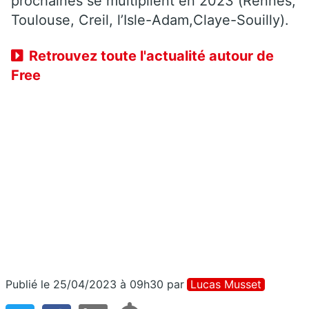
prochaines se multiplient en 2023 (Rennes,
Toulouse, Creil, l’Isle-Adam,Claye-Souilly).
Retrouvez toute l'actualité autour de
Free
Publié le 25/04/2023 à 09h30
par
Lucas Musset