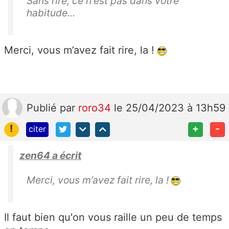
Sans rire, ce n'est pas dans votre
habitude...
Merci, vous m’avez fait rire, la !
Publié
par
roro34
le 25/04/2023 à 13h59
!
+
-
citer
zen64 a écrit
Merci, vous m’avez fait rire, la !
Il faut bien qu'on vous raille un peu de temps