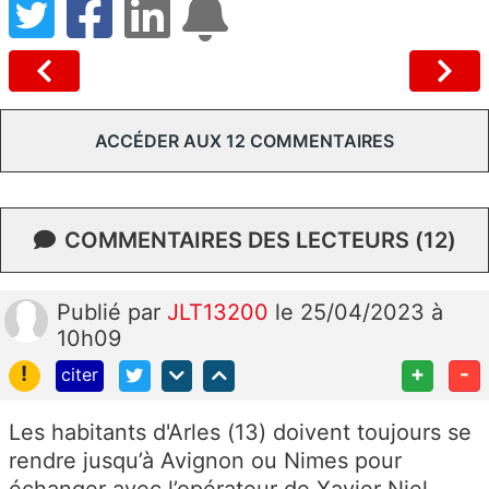
ACCÉDER AUX 12 COMMENTAIRES
COMMENTAIRES DES LECTEURS (12)
Publié
par
JLT13200
le 25/04/2023 à
10h09
!
+
-
citer
Les habitants d'Arles (13) doivent toujours se
rendre jusqu’à Avignon ou Nimes pour
échanger avec l’opérateur de Xavier Niel.