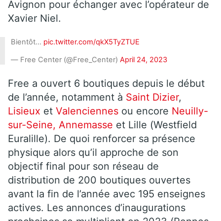
Avignon pour échanger avec l’opérateur de
Xavier Niel.
Bientôt…
pic.twitter.com/qkX5TyZTUE
— Free Center (@Free_Center)
April 24, 2023
Free a ouvert 6 boutiques depuis le début
de l’année, notamment à
Saint Dizier
,
Lisieux
et
Valenciennes
ou encore
Neuilly-
sur-Seine,
Annemasse
et Lille (Westfield
Euralille). De quoi renforcer sa présence
physique alors qu’il approche de son
objectif final pour son réseau de
distribution de 200 boutiques ouvertes
avant la fin de l’année avec 195 enseignes
actives. Les annonces d’inaugurations