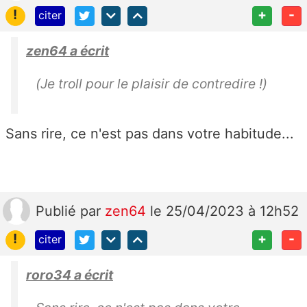
!
+
-
citer
zen64 a écrit
(Je troll pour le plaisir de contredire !)
Sans rire, ce n'est pas dans votre habitude...
Publié
par
zen64
le 25/04/2023 à 12h52
!
+
-
citer
roro34 a écrit