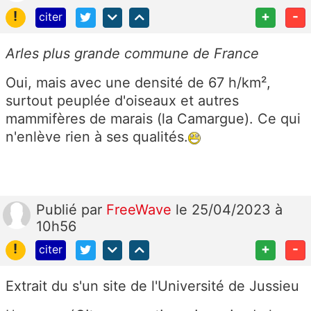
!
+
-
citer
Arles plus grande commune de France
Oui, mais avec une densité de 67 h/km²,
surtout peuplée d'oiseaux et autres
mammifères de marais (la Camargue). Ce qui
n'enlève rien à ses qualités.
Publié
par
FreeWave
le 25/04/2023 à
10h56
!
+
-
citer
Extrait du s'un site de l'Université de Jussieu