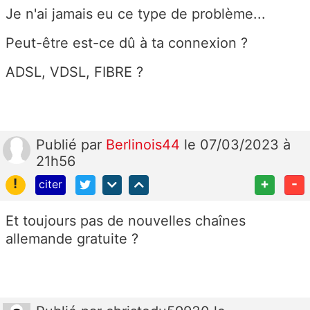
Je n'ai jamais eu ce type de problème...
Peut-être est-ce dû à ta connexion ?
ADSL, VDSL, FIBRE ?
Publié
par
Berlinois44
le 07/03/2023 à
21h56
!
+
-
citer
Et toujours pas de nouvelles chaînes
allemande gratuite ?