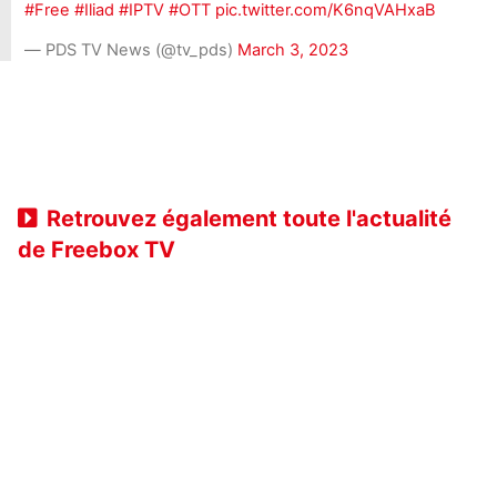
#Free
#Iliad
#IPTV
#OTT
pic.twitter.com/K6nqVAHxaB
— PDS TV News (@tv_pds)
March 3, 2023
Retrouvez également toute l'actualité
de Freebox TV