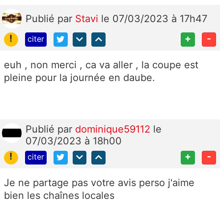
Publié
par
Stavi
le 07/03/2023 à 17h47
!
+
-
citer
euh , non merci , ca va aller , la coupe est
pleine pour la journée en daube.
Publié
par
dominique59112
le
07/03/2023 à 18h00
!
+
-
citer
Je ne partage pas votre avis perso j'aime
bien les chaînes locales