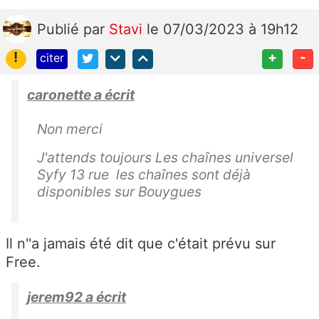
Publié
par
Stavi
le 07/03/2023 à 19h12
!
+
-
citer
caronette a écrit
Non merci
J'attends toujours Les chaînes universel
Syfy 13 rue les chaînes sont déjà
disponibles sur Bouygues
Il n''a jamais été dit que c'était prévu sur
Free.
jerem92 a écrit