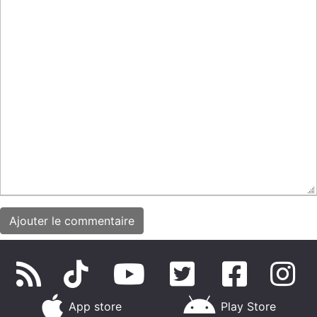
App store
Play Store