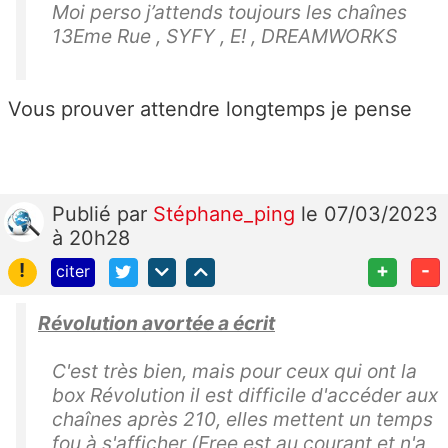
Moi perso j’attends toujours les chaînes
13Eme Rue , SYFY , E! , DREAMWORKS
Vous prouver attendre longtemps je pense
Publié
par
Stéphane_ping
le 07/03/2023
à 20h28
!
+
-
citer
Révolution avortée a écrit
C'est très bien, mais pour ceux qui ont la
box Révolution il est difficile d'accéder aux
chaînes après 210, elles mettent un temps
fou à s'afficher (Free est au courant et n'a