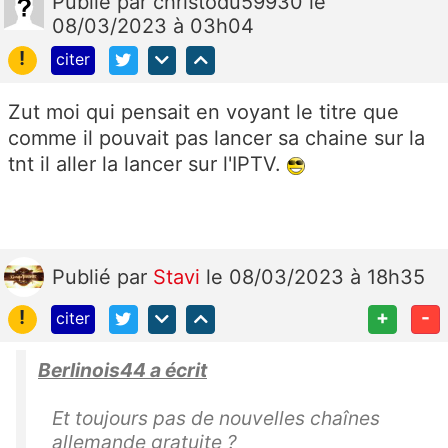
Publié
par
christodu59930
le
08/03/2023 à 03h04
!
citer
Zut moi qui pensait en voyant le titre que
comme il pouvait pas lancer sa chaine sur la
tnt il aller la lancer sur l'IPTV.
Publié
par
Stavi
le 08/03/2023 à 18h35
!
+
-
citer
Berlinois44 a écrit
Et toujours pas de nouvelles chaînes
allemande gratuite ?