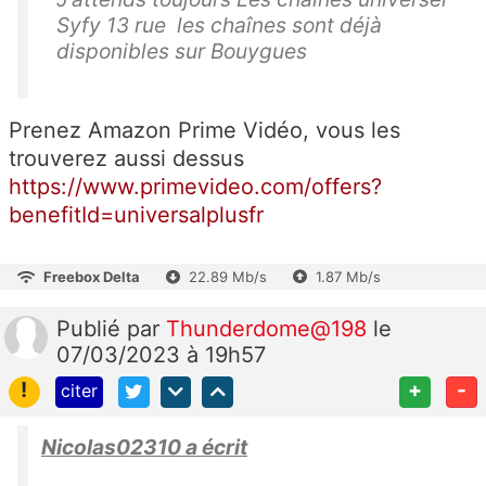
Syfy 13 rue les chaînes sont déjà
disponibles sur Bouygues
Prenez Amazon Prime Vidéo, vous les
trouverez aussi dessus
https://www.primevideo.com/offers?
benefitId=universalplusfr
Freebox Delta
22.89 Mb/s
1.87 Mb/s
Publié
par
Thunderdome@198
le
07/03/2023 à 19h57
!
+
-
citer
Nicolas02310 a écrit