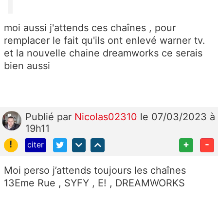
moi aussi j'attends ces chaînes , pour
remplacer le fait qu'ils ont enlevé warner tv.
et la nouvelle chaine dreamworks ce serais
bien aussi
Publié
par
Nicolas02310
le 07/03/2023 à
19h11
!
+
-
citer
Moi perso j’attends toujours les chaînes
13Eme Rue , SYFY , E! , DREAMWORKS