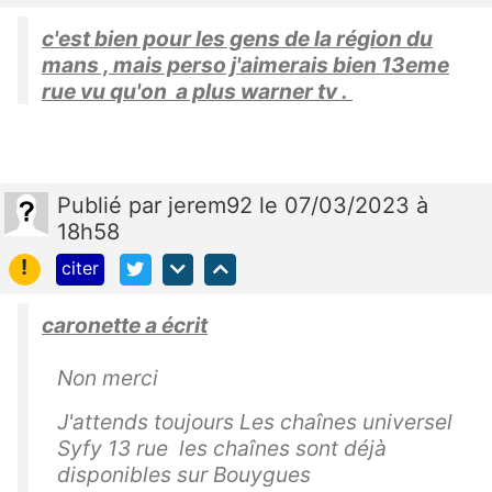
c'est bien pour les gens de la région du
mans , mais perso j'aimerais bien 13eme
rue vu qu'on a plus warner tv .
Publié
par
jerem92
le 07/03/2023 à
18h58
!
citer
caronette a écrit
Non merci
J'attends toujours Les chaînes universel
Syfy 13 rue les chaînes sont déjà
disponibles sur Bouygues