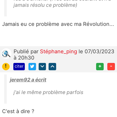
jamais résolu ce problème)
Jamais eu ce problème avec ma Révolution...
Publié
par
Stéphane_ping
le 07/03/2023
à 20h30
!
+
-
citer
jerem92 a écrit
j'ai le même problème parfois
C'est à dire ?